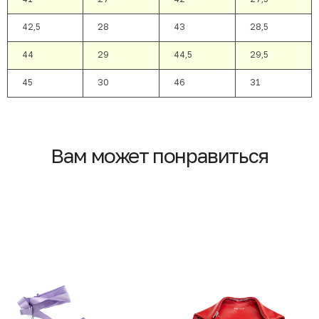
42,5
28
43
28,5
44
29
44,5
29,5
45
30
46
31
Вам может понравиться