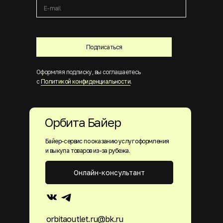
Подписаться
Оформляя подписку, вы соглашаетесь
с
Политикой конфиденциальности
.
Орбита Байер
Байер-сервис по оказанию услуг оформления
и выкупа товаров из-за рубежа.
Онлайн-консультант
orbitaoutlet.ru@bk.ru