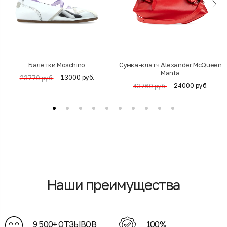
Балетки Moschino
Cумка-клатч Alexander McQueen
Manta
13000 руб.
23770 руб.
24000 руб.
43760 руб.
Наши преимущества
9 500+ ОТЗЫВОВ
100%