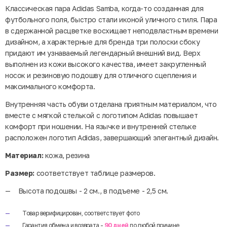
Классическая пара Adidas Samba, когда-то созданная для
футбольного поля, быстро стали иконой уличного стиля. Пара
в сдержанной расцветке восхищает неподвластным времени
дизайном, а характерные для бренда три полоски сбоку
придают им узнаваемый легендарный внешний вид. Верх
выполнен из кожи высокого качества, имеет закругленный
носок и резиновую подошву для отличного сцепления и
максимального комфорта.
Внутренняя часть обуви отделана приятным материалом, что
вместе с мягкой стелькой с логотипом Adidas повышает
комфорт при ношении. На язычке и внутренней стельке
расположен логотип Adidas, завершающий элегантный дизайн.
Материал:
кожа, резина
Размер:
соответствует таблице размеров.
Высота подошвы - 2 см., в подъеме - 2,5 см.
Товар верифицирован, соответствует фото
Гарантия обмена и возврата -
90 дней
по любой причине