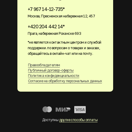
+7 967 14-12-735*
Москва, Пресненская набережная 12, 457
+420 204 442 14*
Прага, набережная Роханске 693
*не является контактным центром и службой
поддержки. по вопросам о товарах и заказах,
обращайтесь в онлайн-чат или на почту.
Правообладателям
Публичный договор-оферты
Политика конфиденциальности
Согласие на обработку персональных данных
Доступны
другие способы оплаты