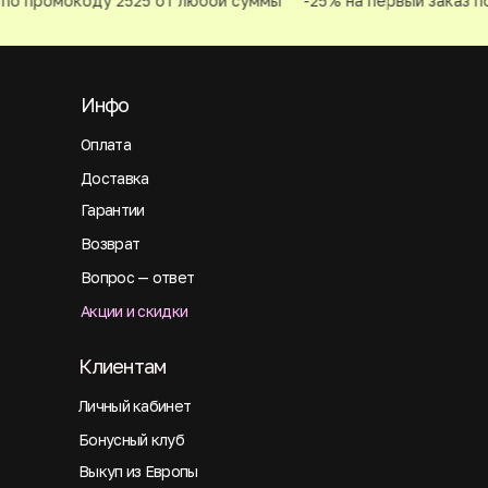
по промокоду 2525 от любой суммы
-25% на первый заказ по
Инфо
Оплата
Доставка
Гарантии
Возврат
Вопрос — ответ
Акции и скидки
Клиентам
Личный кабинет
Бонусный клуб
Выкуп из Европы