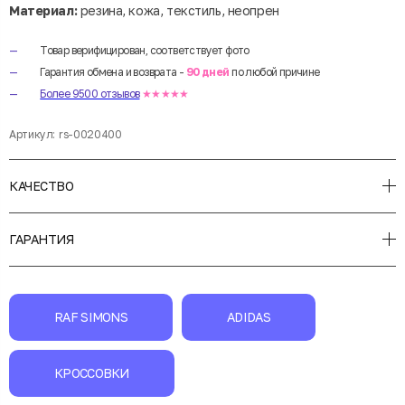
Материал:
резина, кожа, текстиль, неопрен
Товар верифицирован, соответствует фото
Гарантия обмена и возврата -
90 дней
по любой причине
Более 9500 отзывов
★★★★★
Артикул:
rs-0020400
КАЧЕСТВО
ГАРАНТИЯ
RAF SIMONS
ADIDAS
КРОССОВКИ