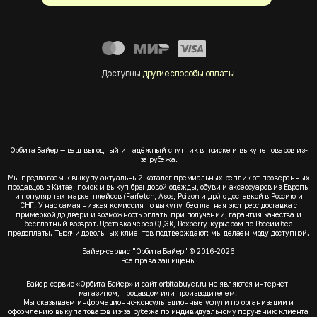
Доступны
другие способы оплаты
Орбита Байер — ваш выгодный и надёжный спутник в поиске и выкупе товаров из-
за рубежа.
Мы предлагаем к выкупу актуальный каталог премиальных реплик от проверенных
продавцов в Китае, поиск и выкуп брендовой одежды, обуви и аксессуаров из Европы
и популярных маркетплейсов (Farfetch, Asos, Poizon и др.) с доставкой в Россию и
СНГ. У нас самая низкая комиссия по выкупу, бесплатная экспресс доставка с
примеркой до двери и возможность оплаты при получении, гарантия качества и
бесплатный возврат. Доставка через СДЭК, Boxberry, курьером по России без
предоплаты. Тысячи довольных клиентов подтверждают: мы делаем моду доступной.
Байер-сервис "Орбита Байер" © 2016-2026
Все права защищены
Байер-сервис «Орбита Байер» и сайт orbitabuyer.ru не являются интернет-
магазином, продавцом или производителем.
Мы оказываем информационно-консультационные услуги по организации и
оформлению выкупа товаров из-за рубежа по индивидуальному поручению клиента