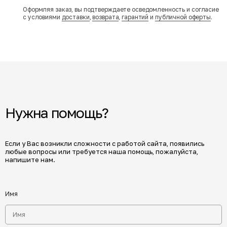
Оформляя заказ, вы подтверждаете осведомленность и согласие
с условиями
доставки
,
возврата
,
гарантий
и
публичной оферты
.
Нужна помощь?
Если у Вас возникли сложности с работой сайта, появились
любые вопросы или требуется наша помощь, пожалуйста,
напишите нам.
Имя