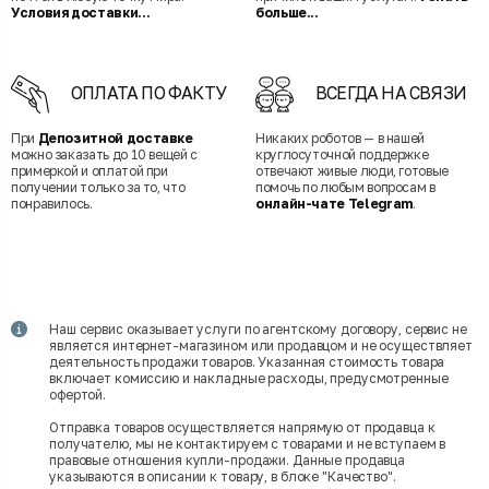
Условия доставки...
больше...
ОПЛАТА ПО ФАКТУ
ВСЕГДА НА СВЯЗИ
При
Депозитной доставке
Никаких роботов — в нашей
можно заказать до 10 вещей с
круглосуточной поддержке
примеркой и оплатой при
отвечают живые люди, готовые
получении только за то, что
помочь по любым вопросам в
понравилось.
онлайн-чате Telegram
.
Наш сервис оказывает услуги по агентскому договору, сервис не
является интернет-магазином или продавцом и не осуществляет
деятельность продажи товаров. Указанная стоимость товара
включает комиссию и накладные расходы, предусмотренные
офертой.
Отправка товаров осуществляется напрямую от продавца к
получателю, мы не контактируем с товарами и не вступаем в
правовые отношения купли-продажи. Данные продавца
указываются в описании к товару, в блоке "Качество".