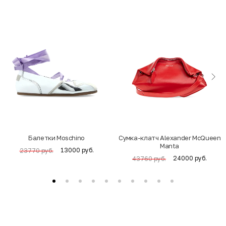
Балетки Moschino
Cумка-клатч Alexander McQueen
Manta
13000 руб.
23770 руб.
24000 руб.
43760 руб.