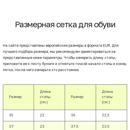
Размерная сетка для обуви
На сайте представлены европейские размеры в формате EUR. Для
лучшего подбора размера, мы рекомендуем ориентироваться на
представленные ниже параметры. Чтобы измерить длину стопы,
приложите ее к листу бумаги и отметьте точкой начало стопы и конец
пятки, после чего измерьте это расстояние.
Длина
Длина
Размер
стопы
Размер
стопы
(см.)
(см.)
35
22
36
22,5
37
23
37,5
23,5