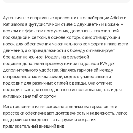
Аутентичные спортивные кроссовки в коллаборации Adidas и
Raf Simons в футуристичном стиле с двухцветным кожаным
верхом с эффектом погружения, дополнены текстильной
подкладкой и сеткой, в основе которых амортизирующий
носок для обеспечения максимального комфорта и плавности
движения, а о принадлежности к бренду сигнализирует
брендинг на язычке. Модель на рельефной
подошве дополнена промежуточной подошвой EVA для
дополнительного удобства. Являясь гармонией между
современностью и классикой, модель универсальна и
подходит для различных стилей одежды. Они отлично
подходят как для повседневного использования, так и для
активных занятий спортом.
Изготовленные из высококачественных материалов, эти
кроссовки обеспечивают долговечность и надежность, легко
выдерживая ежедневные нагрузки и сохраняя
привлекательный внешний вид.