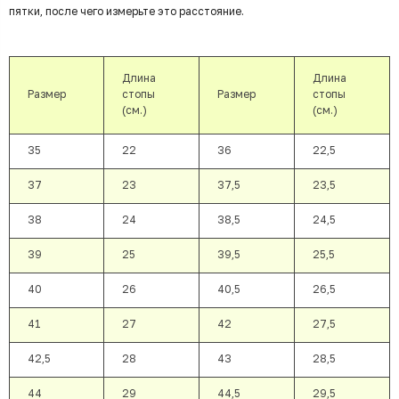
пятки, после чего измерьте это расстояние.
Длина
Длина
Размер
стопы
Размер
стопы
(см.)
(см.)
35
22
36
22,5
37
23
37,5
23,5
38
24
38,5
24,5
39
25
39,5
25,5
40
26
40,5
26,5
41
27
42
27,5
42,5
28
43
28,5
44
29
44,5
29,5