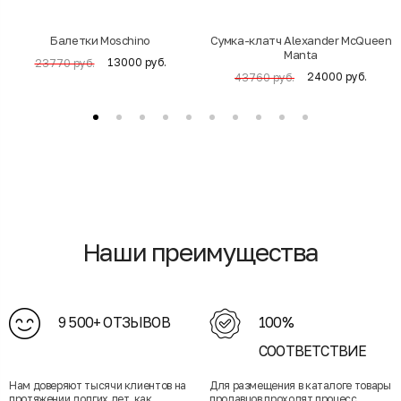
Балетки Moschino
Cумка-клатч Alexander McQueen
Manta
13000 руб.
23770 руб.
24000 руб.
43760 руб.
Наши преимущества
9 500+ ОТЗЫВОВ
100%
СООТВЕТСТВИЕ
Нам доверяют тысячи клиентов на
Для размещения в каталоге товары
протяжении долгих лет, как
продавцов проходят процесс