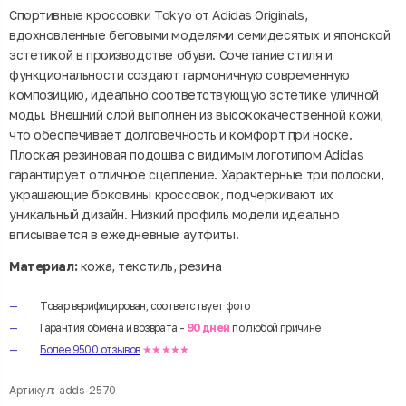
Спортивные кроссовки Tokyo от Adidas Originals,
вдохновленные беговыми моделями семидесятых и японской
эстетикой в производстве обуви. Сочетание стиля и
функциональности создают гармоничную современную
композицию, идеально соответствующую эстетике уличной
моды. Внешний слой выполнен из высококачественной кожи,
что обеспечивает долговечность и комфорт при носке.
Плоская резиновая подошва с видимым логотипом Adidas
гарантирует отличное сцепление. Характерные три полоски,
украшающие боковины кроссовок, подчеркивают их
уникальный дизайн. Низкий профиль модели идеально
вписывается в ежедневные аутфиты.
Материал:
кожа, текстиль, резина
Товар верифицирован, соответствует фото
Гарантия обмена и возврата -
90 дней
по любой причине
Более 9500 отзывов
★★★★★
Артикул:
adds-2570