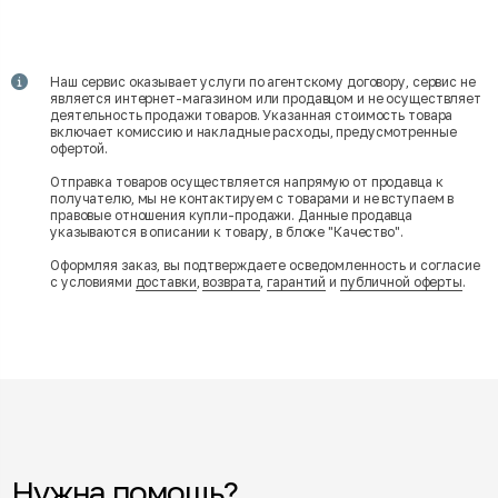
Наш сервис оказывает услуги по агентскому договору, сервис не
является интернет-магазином или продавцом и не осуществляет
деятельность продажи товаров. Указанная стоимость товара
включает комиссию и накладные расходы, предусмотренные
офертой.
Отправка товаров осуществляется напрямую от продавца к
получателю, мы не контактируем с товарами и не вступаем в
правовые отношения купли-продажи. Данные продавца
указываются в описании к товару, в блоке "Качество".
Оформляя заказ, вы подтверждаете осведомленность и согласие
с условиями
доставки
,
возврата
,
гарантий
и
публичной оферты
.
Нужна помощь?