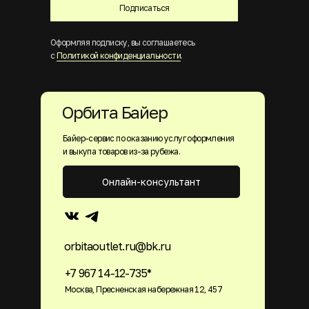
Подписаться
Оформляя подписку, вы соглашаетесь
с
Политикой конфиденциальности
.
Орбита Байер
Байер-сервис по оказанию услуг оформления
и выкупа товаров из-за рубежа.
Онлайн-консультант
orbitaoutlet.ru@bk.ru
+7 967 14-12-735*
Москва, Пресненская набережная 12, 457