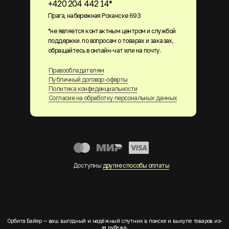
+420 204 442 14*
Прага, набережная Роханске 693
*не является контактным центром и службой
поддержки. по вопросам о товарах и заказах,
обращайтесь в онлайн-чат или на почту.
Правообладателям
Публичный договор-оферты
Политика конфиденциальности
Согласие на обработку персональных данных
Доступны
другие способы оплаты
Орбита Байер — ваш выгодный и надёжный спутник в поиске и выкупе товаров из-
за рубежа.