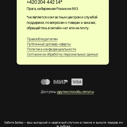
+420 204 442 14*
Прага, набережная Роханске 693
*не является контактным центром и службой
поддержки. по вопросам о товарах и заказах,
обращайтесь в онлайн-чат или на почту.
Правообладателям
Публичный договор-оферты
Политика конфиденциальности
Согласие на обработку персональных данных
Доступны
другие способы оплаты
Орбита Байер — ваш выгодный и надёжный спутник в поиске и выкупе товаров из-
за рубежа.