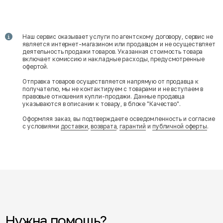
Наш сервис оказывает услуги по агентскому договору, сервис не
является интернет-магазином или продавцом и не осуществляет
деятельность продажи товаров. Указанная стоимость товара
включает комиссию и накладные расходы, предусмотренные
офертой.
Отправка товаров осуществляется напрямую от продавца к
получателю, мы не контактируем с товарами и не вступаем в
правовые отношения купли-продажи. Данные продавца
указываются в описании к товару, в блоке "Качество".
Оформляя заказ, вы подтверждаете осведомленность и согласие
с условиями
доставки
,
возврата
,
гарантий
и
публичной оферты
.
Нужна помощь?