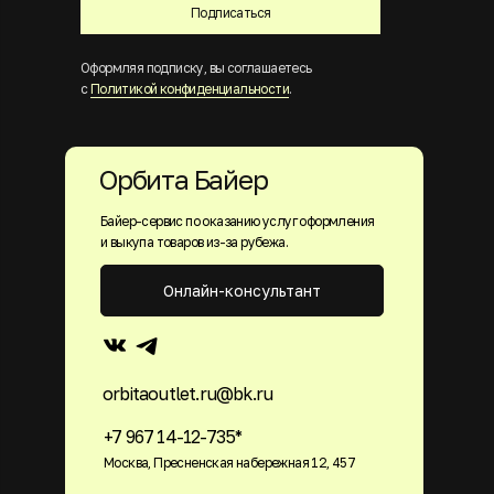
Подписаться
Оформляя подписку, вы соглашаетесь
с
Политикой конфиденциальности
.
Орбита Байер
Байер-сервис по оказанию услуг оформления
и выкупа товаров из-за рубежа.
Онлайн-консультант
orbitaoutlet.ru@bk.ru
+7 967 14-12-735*
Москва, Пресненская набережная 12, 457