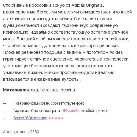
Спортивные кроссовки Tokyo от Adidas Originals,
вдохновленные беговыми моделями семидесятых и японской
эстетикой в производстве обуви. Сочетание стиля и
функциональности создают гармоничную современную
композицию, идеально соответствующую эстетике уличной
моды. Внешний слой выполнен из высококачественной кожи,
что обеспечивает долговечность и комфорт при носке.
Плоская резиновая подошва с видимым логотипом Adidas
гарантирует отличное сцепление. Характерные три полоски,
украшающие боковины кроссовок, подчеркивают их
уникальный дизайн. Низкий профиль модели идеально
вписывается в ежедневные аутфиты.
Материал:
кожа, текстиль, резина
Товар верифицирован, соответствует фото
Гарантия обмена и возврата -
90 дней
по любой причине
Более 9500 отзывов
★★★★★
Артикул:
adds-2580