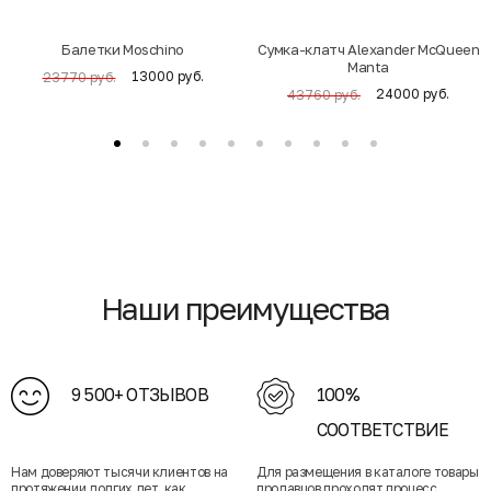
Балетки Moschino
Cумка-клатч Alexander McQueen
Manta
13000 руб.
23770 руб.
24000 руб.
43760 руб.
Наши преимущества
9 500+ ОТЗЫВОВ
100%
СООТВЕТСТВИЕ
Нам доверяют тысячи клиентов на
Для размещения в каталоге товары
протяжении долгих лет, как
продавцов проходят процесс