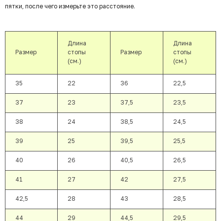
пятки, после чего измерьте это расстояние.
Длина
Длина
Размер
стопы
Размер
стопы
(см.)
(см.)
35
22
36
22,5
37
23
37,5
23,5
38
24
38,5
24,5
39
25
39,5
25,5
40
26
40,5
26,5
41
27
42
27,5
42,5
28
43
28,5
44
29
44,5
29,5