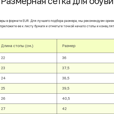
Размерная сетка для обуви
еры в формате EUR. Для лучшего подбора размера, мы рекомендуем орие
приложите ее к листу бумаги и отметьте точкой начало стопы и конец пят
Длина стопы (см.)
Размер
22
36
23
37,5
24
38,5
25
39,5
26
40,5
27
42