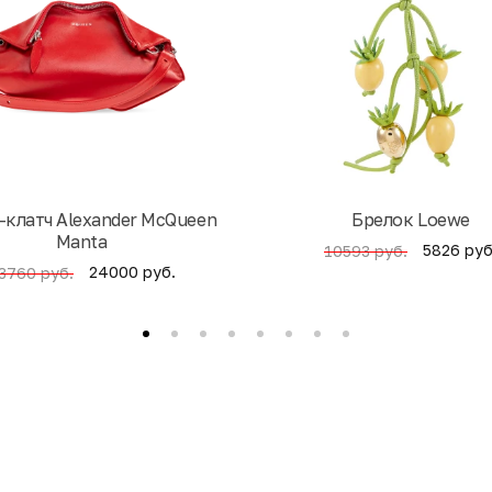
-клатч Alexander McQueen
Брелок Loewe
Manta
5826 руб
10593 руб.
24000 руб.
3760 руб.