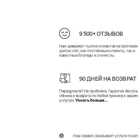
9 500+ ОТЗЫВОВ
Нам доверяют тысячи клиентов на протяже
долгих лет, как постоянные клиенты, так и
известные блогеры и стилисты.
90 ДНЕЙ НА ВОЗВРАТ
Передумали? Не проблема. Гарантия беспла
обмена и возврата по любой причине к вашим
услугам.
Узнать больше...
Наш сервис оказывает услуги по а