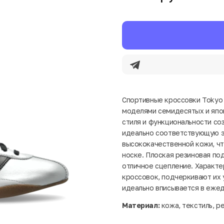
Спортивные кроссовки Tokyo о
моделями семидесятых и япон
стиля и функциональности с
идеально соответствующую э
высококачественной кожи, чт
носке. Плоская резиновая по
отличное сцепление. Характ
кроссовок, подчеркивают их 
идеально вписывается в еже
Материал:
кожа, текстиль, р