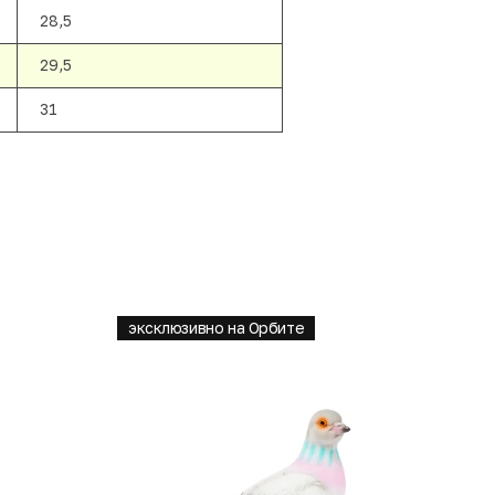
28,5
29,5
31
эксклюзивно на Орбите