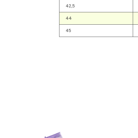
42,5
44
45