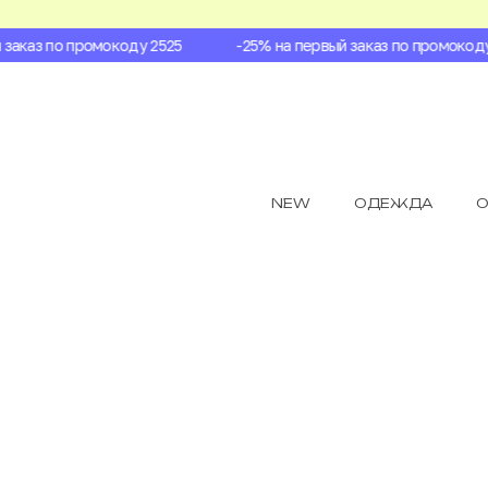
аказ по промокоду 2525
-25% на первый заказ по промокоду 2
NEW
ОДЕЖДА
О