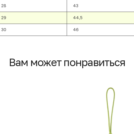
28
43
29
44,5
30
46
Вам может понравиться