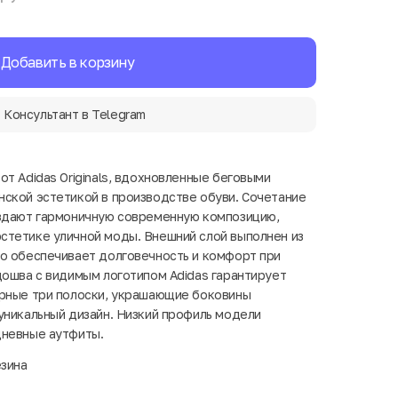
Добавить в корзину
Консультант в Telegram
т Adidas Originals, вдохновленные беговыми
ской эстетикой в производстве обуви. Сочетание
оздают гармоничную современную композицию,
стетике уличной моды. Внешний слой выполнен из
о обеспечивает долговечность и комфорт при
дошва с видимым логотипом Adidas гарантирует
ерные три полоски, украшающие боковины
уникальный дизайн. Низкий профиль модели
дневные аутфиты.
езина