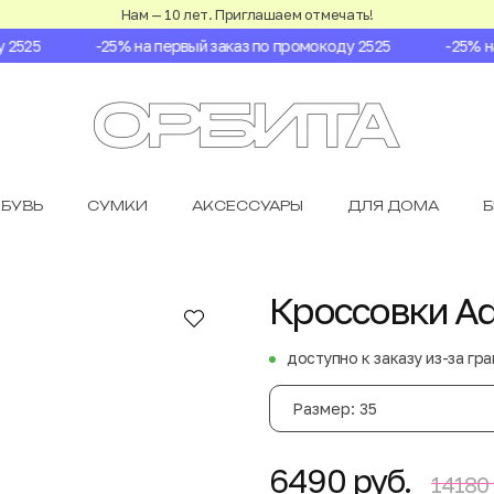
Нам — 10 лет. Приглашаем отмечать!
525
-25% на первый заказ по промокоду 2525
-25% на 
БУВЬ
СУМКИ
АКСЕССУАРЫ
ДЛЯ ДОМА
Кроссовки Adi
доступно к заказу из-за гр
Размер: 35
6490 руб.
14180 