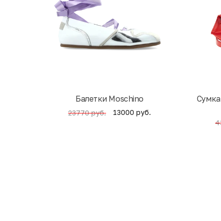
Балетки Moschino
Cумка
13000 руб.
23770 руб.
4