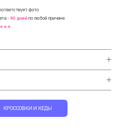
оответствует фото
ата -
90 дней
по любой причине
★★★
КРОССОВКИ И КЕДЫ