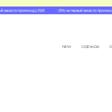
заказ по промокоду 2525
-25% на первый заказ по промокоду
NEW
ОДЕЖДА
О