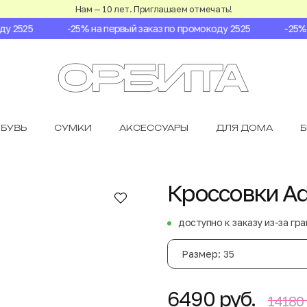
Нам — 10 лет. Приглашаем отмечать!
 2525
-25% на первый заказ по промокоду 2525
-25% на
БУВЬ
СУМКИ
АКСЕССУАРЫ
ДЛЯ ДОМА
Кроссовки Adi
доступно к заказу из-за гр
Размер: 35
6490 руб.
14180 