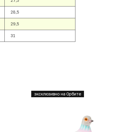
27,5
28,5
29,5
31
эксклюзивно на Орбите