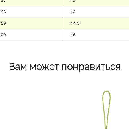
27
42
28
43
29
44,5
30
46
Вам может понравиться