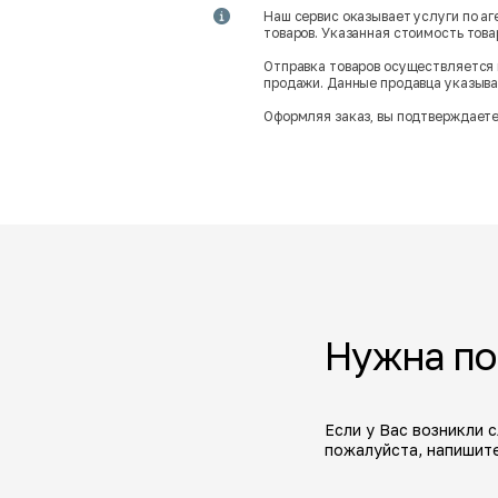
Наш сервис оказывает услуги по а
товаров. Указанная стоимость тов
Отправка товаров осуществляется 
продажи. Данные продавца указываю
Оформляя заказ, вы подтверждаете
Нужна п
Если у Вас возникли 
пожалуйста, напишите