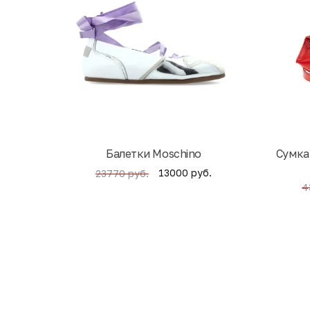
Балетки Moschino
Cумка
13000 руб.
23770 руб.
4