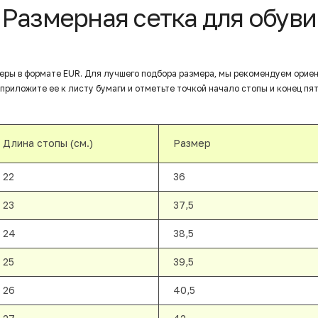
Размерная сетка для обуви
еры в формате EUR. Для лучшего подбора размера, мы рекомендуем орие
приложите ее к листу бумаги и отметьте точкой начало стопы и конец пят
Длина стопы (см.)
Размер
22
36
23
37,5
24
38,5
25
39,5
26
40,5