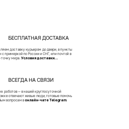
БЕСПЛАТНАЯ ДОСТАВКА
ляем доставку курьером до двери, в пункты
 с примеркой по России и СНГ, или почтой в
 точку мира.
Условия доставки...
ВСЕГДА НА СВЯЗИ
их роботов — в нашей круглосуточной
ржке отвечают живые люди, готовые помочь
бым вопросам в
онлайн-чате Telegram
.