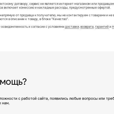
гентскому договору, сервис не является интернет-магазином или продавцо
ара включает комиссию и накладные расходы, предусмотренные офертой.
напрямую от продавца к получателю, мы не контактируем с товарами и не 
тся в описании к товару, в блоке "Качество".
 осведомленность и согласие с условиями
доставки
,
возврата
,
гарантий
и
п
омощь?
сложности с работой сайта, появились любые вопросы или тре
 нам.