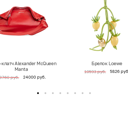
-клатч Alexander McQueen
Брелок Loewe
Manta
5826 руб
10593 руб.
24000 руб.
3760 руб.