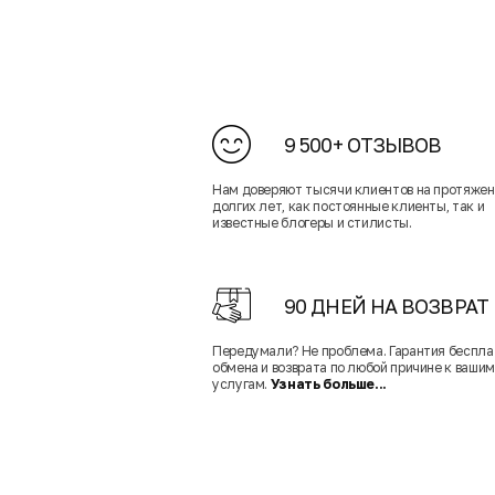
9 500+ ОТЗЫВОВ
Нам доверяют тысячи клиентов на протяже
долгих лет, как постоянные клиенты, так и
известные блогеры и стилисты.
90 ДНЕЙ НА ВОЗВРАТ
Передумали? Не проблема. Гарантия беспла
обмена и возврата по любой причине к вашим
услугам.
Узнать больше...