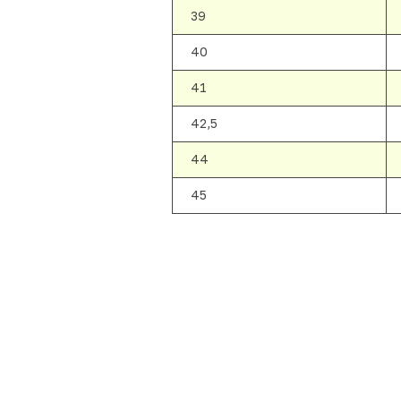
39
40
41
42,5
44
45