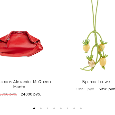
-клатч Alexander McQueen
Брелок Loewe
Manta
5826 руб
10593 руб.
24000 руб.
3760 руб.