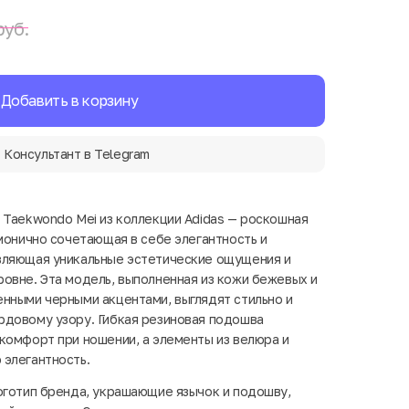
руб.
Добавить в корзину
Консультант в Telegram
 Taekwondo Mei из коллекции Adidas — роскошная
рмонично сочетающая в себе элегантность и
вляющая уникальные эстетические ощущения и
овне. Эта модель, выполненная из кожи бежевых и
нными черными акцентами, выглядят стильно и
рдовому узору. Гибкая резиновая подошва
комфорт при ношении, а элементы из велюра и
элегантность.
оготип бренда, украшающие язычок и подошву,