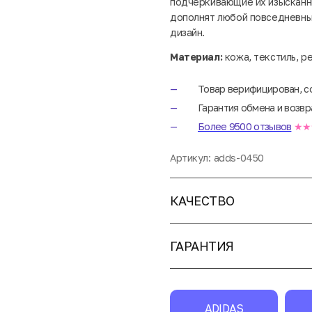
подчеркивающие их изысканны
дополнят любой повседневный
дизайн.
Материал:
кожа, текстиль, р
Товар верифицирован, с
Гарантия обмена и возвр
Более 9500 отзывов
★★
Артикул:
adds-0450
КАЧЕСТВО
ГАРАНТИЯ
ADIDAS