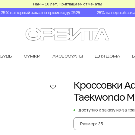
Нам — 10 лет. Приглашаем отмечать!
5% на первый заказ по промокоду 2525
-25% на первый заказ 
БУВЬ
СУМКИ
АКСЕССУАРЫ
ДЛЯ ДОМА
Кроссовки Adi
Taekwondo M
доступно к заказу из-за гр
Размер: 35