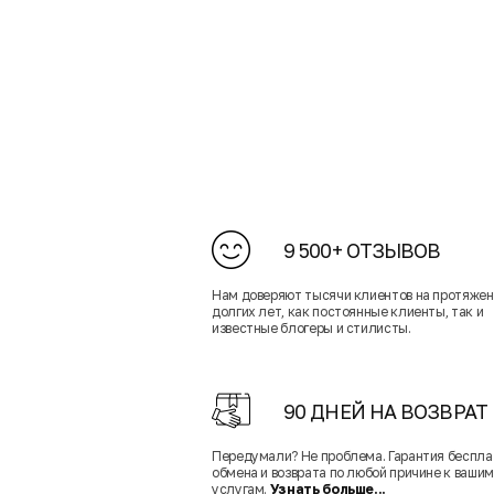
9 500+ ОТЗЫВОВ
Нам доверяют тысячи клиентов на протяже
долгих лет, как постоянные клиенты, так и
известные блогеры и стилисты.
90 ДНЕЙ НА ВОЗВРАТ
Передумали? Не проблема. Гарантия беспла
обмена и возврата по любой причине к вашим
услугам.
Узнать больше...