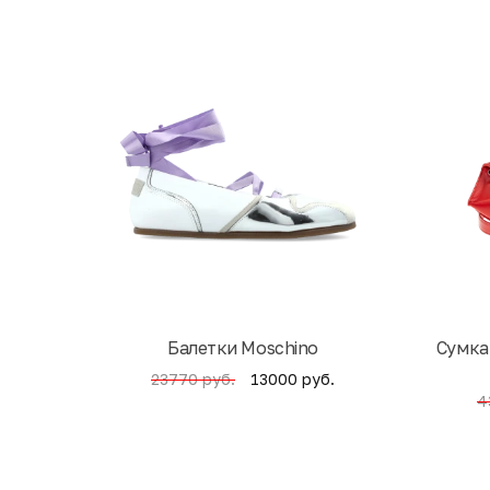
Балетки Moschino
Cумка
13000 руб.
23770 руб.
4