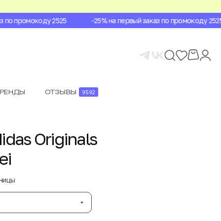
по промокоду 2525
-25% на первый заказ по промокоду 2525
БРЕНДЫ
ОТЗЫВЫ
9592
das Originals
ei
аницы