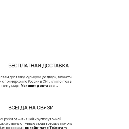
БЕСПЛАТНАЯ ДОСТАВКА
ляем доставку курьером до двери, в пункты
 с примеркой по России и СНГ, или почтой в
 точку мира.
Условия доставки...
ВСЕГДА НА СВЯЗИ
их роботов — в нашей круглосуточной
ржке отвечают живые люди, готовые помочь
бым вопросам в
онлайн-чате Telegram
.