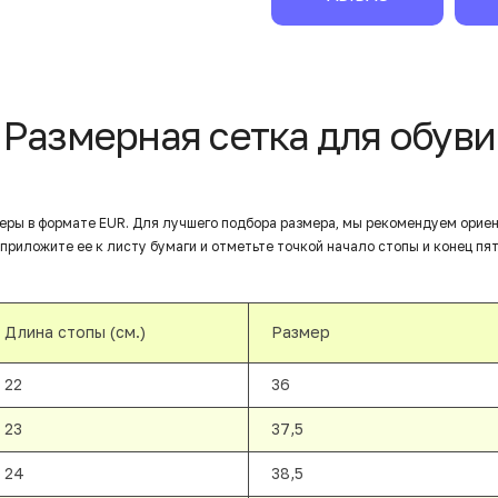
Размерная сетка для обуви
еры в формате EUR. Для лучшего подбора размера, мы рекомендуем орие
приложите ее к листу бумаги и отметьте точкой начало стопы и конец пят
Длина стопы (см.)
Размер
22
36
23
37,5
24
38,5