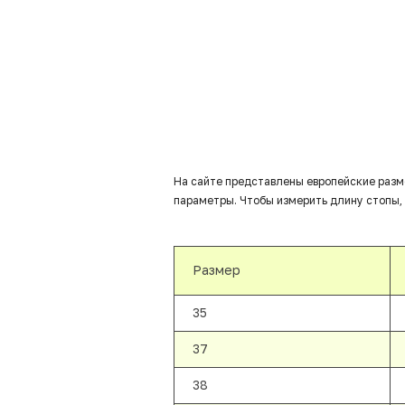
На сайте представлены европейские разм
параметры. Чтобы измерить длину стопы, 
Размер
35
37
38