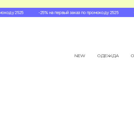
коду 2525
-25% на первый заказ по промокоду 2525
-2
NEW
ОДЕЖДА
О