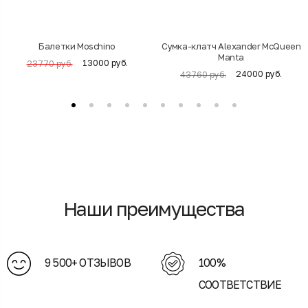
Балетки Moschino
Cумка-клатч Alexander McQueen
Manta
13000 руб.
23770 руб.
24000 руб.
43760 руб.
Наши преимущества
9 500+ ОТЗЫВОВ
100%
СООТВЕТСТВИЕ