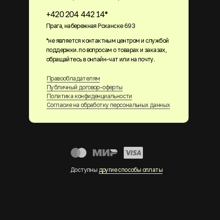
+420 204 442 14*
Прага, набережная Роханске 693
*не является контактным центром и службой
поддержки. по вопросам о товарах и заказах,
обращайтесь в онлайн-чат или на почту.
Правообладателям
Публичный договор-оферты
Политика конфиденциальности
Согласие на обработку персональных данных
Доступны
другие способы оплаты