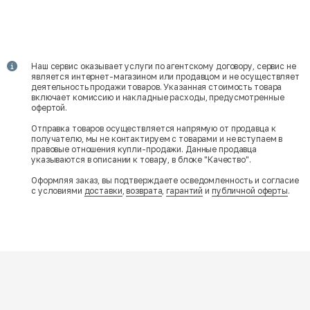
Наш сервис оказывает услуги по агентскому договору, сервис не
является интернет-магазином или продавцом и не осуществляет
деятельность продажи товаров. Указанная стоимость товара
включает комиссию и накладные расходы, предусмотренные
офертой.
Отправка товаров осуществляется напрямую от продавца к
получателю, мы не контактируем с товарами и не вступаем в
правовые отношения купли-продажи. Данные продавца
указываются в описании к товару, в блоке "Качество".
Оформляя заказ, вы подтверждаете осведомленность и согласие
с условиями
доставки
,
возврата
,
гарантий
и
публичной оферты
.