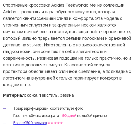
Спортивные кроссовки Adidas Taekwondo Mei из коллекции
Adidas — роскошная пара обувного искусства, которая
является квинтэссенцией стиля и комфорта. Эта модель с
утонченным силуэтом и закругленным носком являются
символом вечной элегантности, воплощенной в черном цвете,
который изящно прерывается белыми полосками и оранжевой
деталью на язычке. Изготовленные из высококачественной
гладкой кожи, они сочетают в себе элегантность и
современность. Резиновая подошва не только практично, но и
эстетично дополняет силуэт. Классический рисунок
протектора обеспечивает отличное сцепление, а подкладка с
логотипом на внутренней стельке гарантирует комфорт в
каждом шаге.
Материал:
кожа, текстиль, резина
Товар верифицирован, соответствует фото
Гарантия обмена и возврата -
90 дней
по любой причине
Более 9500 отзывов
★★★★★