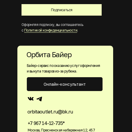
Подписаться
Оформляя подписку, вы соглашаетесь
с
Политикой конфиденциальности
.
Орбита Байер
Байер-сервис по оказанию услуг оформления
и выкупа товаров из-за рубежа.
Онлайн-консультант
orbitaoutlet.ru@bk.ru
+7 967 14-12-735*
Москва, Пресненская набережная 12, 457