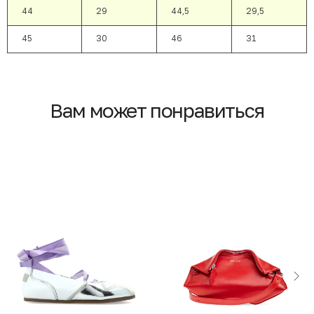
44
29
44,5
29,5
45
30
46
31
Вам может понравиться