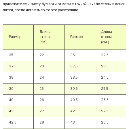
приложите ее к листу бумаги и отметьте точкой начало стопы и конец
пятки, после чего измерьте это расстояние.
Длина
Длина
Размер
стопы
Размер
стопы
(см.)
(см.)
35
22
36
22,5
37
23
37,5
23,5
38
24
38,5
24,5
39
25
39,5
25,5
40
26
40,5
26,5
41
27
42
27,5
42,5
28
43
28,5