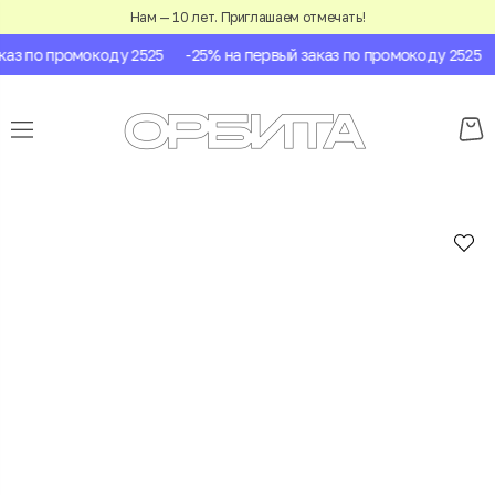
Нам — 10 лет. Приглашаем отмечать!
аз по промокоду 2525
-25% на первый заказ по промокоду 2525