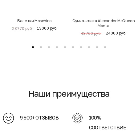
Балетки Moschino
Cумка-клатч Alexander McQueen
Manta
13000 руб.
23770 руб.
24000 руб.
43760 руб.
Наши преимущества
9 500+ ОТЗЫВОВ
100%
СООТВЕТСТВИЕ