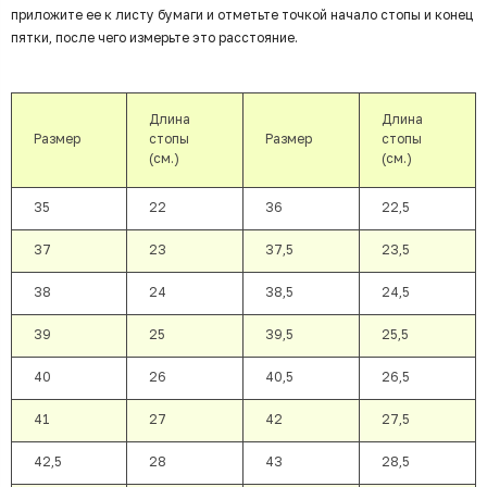
приложите ее к листу бумаги и отметьте точкой начало стопы и конец
пятки, после чего измерьте это расстояние.
Длина
Длина
Размер
стопы
Размер
стопы
(см.)
(см.)
35
22
36
22,5
37
23
37,5
23,5
38
24
38,5
24,5
39
25
39,5
25,5
40
26
40,5
26,5
41
27
42
27,5
42,5
28
43
28,5