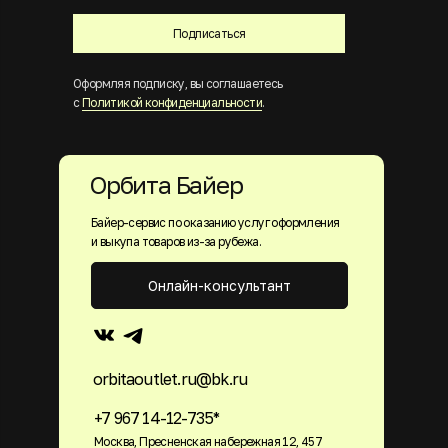
Подписаться
Оформляя подписку, вы соглашаетесь
с
Политикой конфиденциальности
.
Орбита Байер
Байер-сервис по оказанию услуг оформления
и выкупа товаров из-за рубежа.
Онлайн-консультант
orbitaoutlet.ru@bk.ru
+7 967 14-12-735*
Москва, Пресненская набережная 12, 457