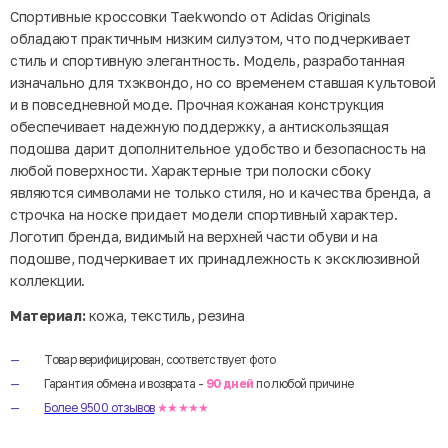
Спортивные кроссовки Taekwondo от Adidas Originals
обладают практичным низким силуэтом, что подчеркивает
стиль и спортивную элегантность. Модель, разработанная
изначально для тхэквондо, но со временем ставшая культовой
и в повседневной моде. Прочная кожаная конструкция
обеспечивает надежную поддержку, а антискользящая
подошва дарит дополнительное удобство и безопасность на
любой поверхности. Характерные три полоски сбоку
являются символами не только стиля, но и качества бренда, а
строчка на носке придает модели спортивный характер.
Логотип бренда, видимый на верхней части обуви и на
подошве, подчеркивает их принадлежность к эксклюзивной
коллекции.
Материал:
кожа, текстиль, резина
Товар верифицирован, соответствует фото
Гарантия обмена и возврата -
90 дней
по любой причине
Более 9500 отзывов
★★★★★