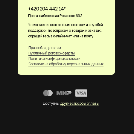
+420 204 442 14*
Прага, набережная Роханске 693
*не является контактным центром и службой
поддержки. по вопросам о товарах и заказах,
обращайтесь в онлайн-чат или на почту.
Правообладателям
Публичный договор-оферты
Политика конфиденциальности
Согласие на обработку персональных данных
Доступны
другие способы оплаты