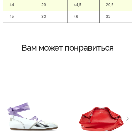
44
29
44,5
29,5
45
30
46
31
Вам может понравиться