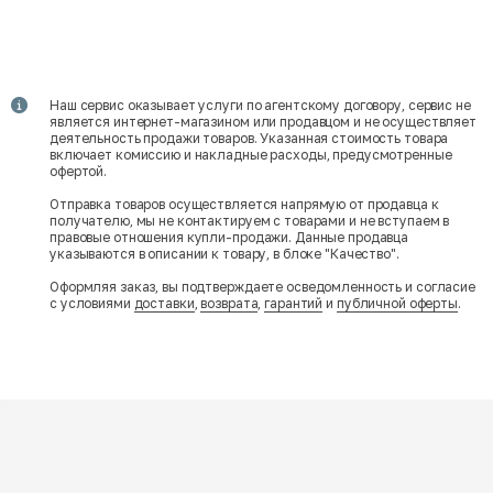
Наш сервис оказывает услуги по агентскому договору, сервис не
является интернет-магазином или продавцом и не осуществляет
деятельность продажи товаров. Указанная стоимость товара
включает комиссию и накладные расходы, предусмотренные
офертой.
Отправка товаров осуществляется напрямую от продавца к
получателю, мы не контактируем с товарами и не вступаем в
правовые отношения купли-продажи. Данные продавца
указываются в описании к товару, в блоке "Качество".
Оформляя заказ, вы подтверждаете осведомленность и согласие
с условиями
доставки
,
возврата
,
гарантий
и
публичной оферты
.