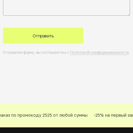
Отправить
Отправляя форму, вы соглашаетесь с
Политикой конфиденциальности
.
аказ по промокоду 2525 от любой суммы
-25% на первый зак