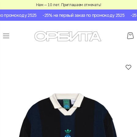
Нам — 10 лет. Приглашаем отмечать!
о промокоду 2525
-25% на первый заказ по промокоду 2525
-25%