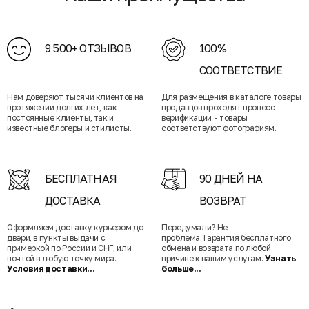
9 500+ ОТЗЫВОВ
100%
СООТВЕТСТВИЕ
Нам доверяют тысячи клиентов на
Для размещения в каталоге товары
протяжении долгих лет, как
продавцов проходят процесс
постоянные клиенты, так и
верификации - товары
известные блогеры и стилисты.
соответствуют фотографиям.
БЕСПЛАТНАЯ
90 ДНЕЙ НА
ДОСТАВКА
ВОЗВРАТ
Оформляем доставку курьером до
Передумали? Не
двери, в пункты выдачи с
проблема. Гарантия бесплатного
примеркой по России и СНГ, или
обмена и возврата по любой
почтой в любую точку мира.
причине к вашим услугам.
Узнать
Условия доставки...
больше...