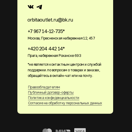
orbitaoutlet.ru@bk.ru
+7 967 14-12-735*
Москва, Пресненская набережная 12, 457
+420 204 442 14*
Прага, набережная Роханске 693
*не является контактным центром и службой
поддержки. по вопросам о товарах и заказах,
обращайтесь в онлайн-чат или на почту.
Правообладателям
Публичный договор-оферты
Политика конфиденциальности
Согласие на обработку персональных данных