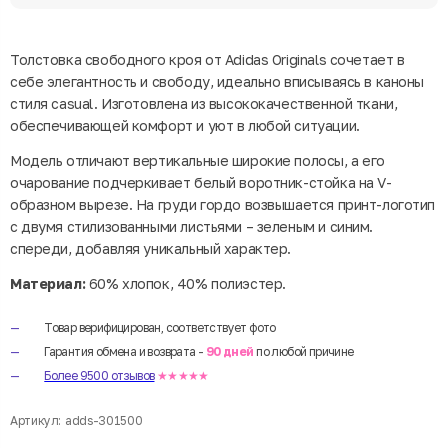
Толстовка свободного кроя от Adidas Originals сочетает в
себе элегантность и свободу, идеально вписываясь в каноны
стиля casual. Изготовлена из высококачественной ткани,
обеспечивающей комфорт и уют в любой ситуации.
Модель отличают вертикальные широкие полосы, а его
очарование подчеркивает белый воротник-стойка на V-
образном вырезе. На груди гордо возвышается принт-логотип
с двумя стилизованными листьями – зеленым и синим.
спереди, добавляя уникальный характер.
Материал:
60% хлопок, 40% полиэстер.
Товар верифицирован, соответствует фото
Гарантия обмена и возврата -
90 дней
по любой причине
Более 9500 отзывов
★★★★★
Артикул:
adds-301500