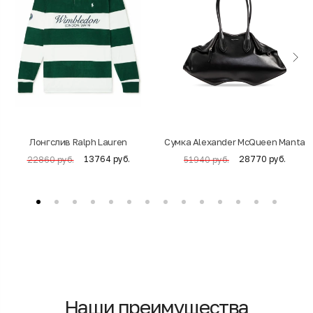
Лонгслив Ralph Lauren
Cумка Alexander McQueen Manta
13764 руб.
28770 руб.
22860 руб.
51940 руб.
Наши преимущества