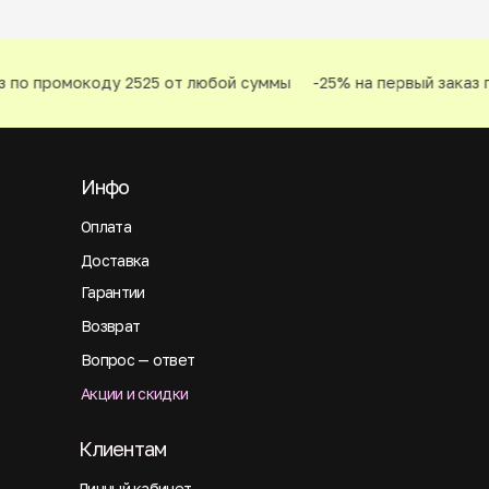
 по промокоду 2525 от любой суммы
-25% на первый заказ п
Инфо
Оплата
Доставка
Гарантии
Возврат
Вопрос — ответ
Акции и скидки
Клиентам
Личный кабинет