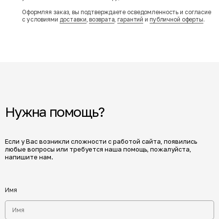
Оформляя заказ, вы подтверждаете осведомленность и согласие
с условиями
доставки
,
возврата
,
гарантий
и
публичной оферты
.
Нужна помощь?
Если у Вас возникли сложности с работой сайта, появились
любые вопросы или требуется наша помощь, пожалуйста,
напишите нам.
Имя