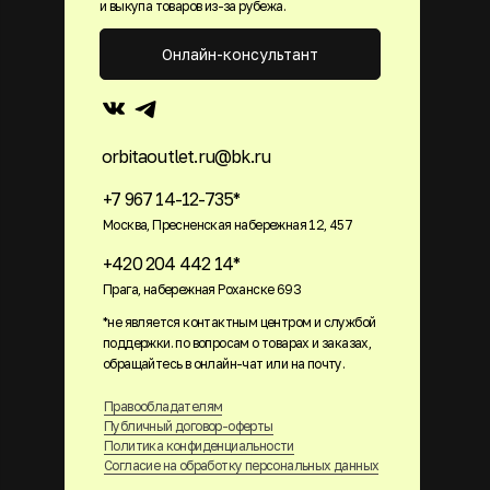
и выкупа товаров из-за рубежа.
Онлайн-консультант
orbitaoutlet.ru@bk.ru
+7 967 14-12-735*
Москва, Пресненская набережная 12, 457
+420 204 442 14*
Прага, набережная Роханске 693
*не является контактным центром и службой
поддержки. по вопросам о товарах и заказах,
обращайтесь в онлайн-чат или на почту.
Правообладателям
Публичный договор-оферты
Политика конфиденциальности
Согласие на обработку персональных данных