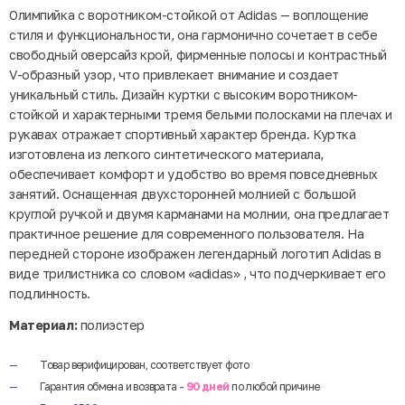
Олимпийка с воротником-стойкой от Adidas — воплощение
стиля и функциональности, она гармонично сочетает в себе
свободный оверсайз крой, фирменные полосы и контрастный
V-образный узор, что привлекает внимание и создает
уникальный стиль. Дизайн куртки с высоким воротником-
стойкой и характерными тремя белыми полосками на плечах и
рукавах отражает спортивный характер бренда. Куртка
изготовлена ​​из легкого синтетического материала,
обеспечивает комфорт и удобство во время повседневных
занятий. Оснащенная двухсторонней молнией с большой
круглой ручкой и двумя карманами на молнии, она предлагает
практичное решение для современного пользователя. На
передней стороне изображен легендарный логотип Adidas в
виде трилистника со словом «adidas» , что подчеркивает его
подлинность.
Материал:
полиэстер
Товар верифицирован, соответствует фото
Гарантия обмена и возврата -
90 дней
по любой причине