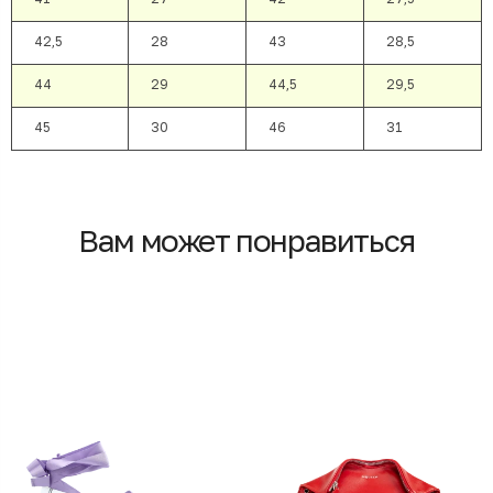
42,5
28
43
28,5
44
29
44,5
29,5
45
30
46
31
Вам может понравиться