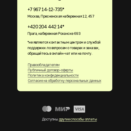
+7 967 14-12-735*
Москва, Пресненская набережная 12, 457
+420 204 442 14*
Прага, набережная Роханске 693
*не является контактным центром и службой
поддержки. по вопросам о товарах и заказах,
обращайтесь в онлайн-чат или на почту.
Правообладателям
Публичный договор-оферты
Политика конфиденциальности
Согласие на обработку персональных данных
Доступны
другие способы оплаты