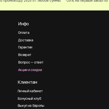
о промокоду 2525 от любой суммы
-25% на первый заказ по 
Инфо
Оплата
Доставка
Гарантии
Возврат
Вопрос — ответ
Акции и скидки
Клиентам
Личный кабинет
Бонусный клуб
Выкуп из Европы