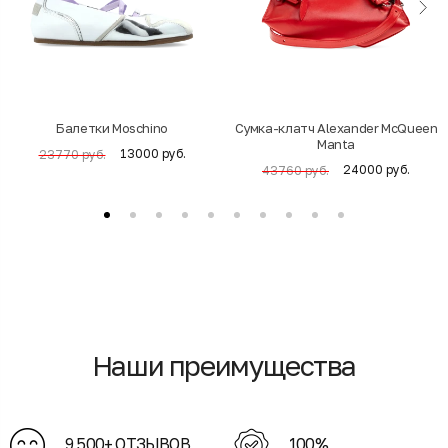
Балетки Moschino
Cумка-клатч Alexander McQueen
Manta
13000 руб.
23770 руб.
24000 руб.
43760 руб.
Наши преимущества
9 500+ ОТЗЫВОВ
100%