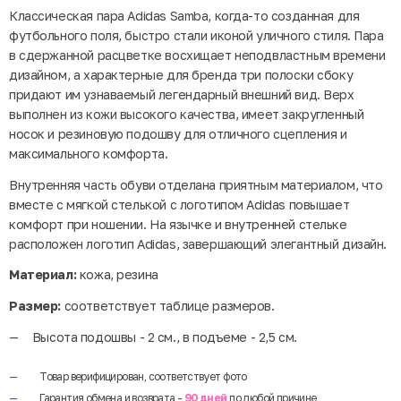
Классическая пара Adidas Samba, когда-то созданная для
футбольного поля, быстро стали иконой уличного стиля. Пара
в сдержанной расцветке восхищает неподвластным времени
дизайном, а характерные для бренда три полоски сбоку
придают им узнаваемый легендарный внешний вид. Верх
выполнен из кожи высокого качества, имеет закругленный
носок и резиновую подошву для отличного сцепления и
максимального комфорта.
Внутренняя часть обуви отделана приятным материалом, что
вместе с мягкой стелькой с логотипом Adidas повышает
комфорт при ношении. На язычке и внутренней стельке
расположен логотип Adidas, завершающий элегантный дизайн.
Материал:
кожа, резина
Размер:
соответствует таблице размеров.
Высота подошвы - 2 см., в подъеме - 2,5 см.
Товар верифицирован, соответствует фото
Гарантия обмена и возврата -
90 дней
по любой причине