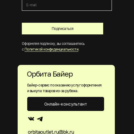
Подписаться
Оформляя подписку, вы соглашаетесь
с
Политикой конфиденциальности
.
Орбита Байер
Байер-сервис по оказанию услуг оформления
и выкупа товаров из-за рубежа.
Онлайн-консультант
orbitaoutlet.ru@bk.ru