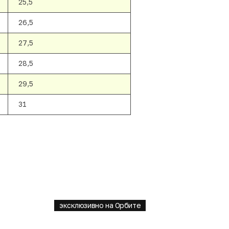
25,5
26,5
27,5
28,5
29,5
31
эксклюзивно на Орбите