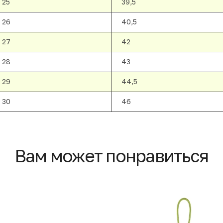
25
39,5
26
40,5
27
42
28
43
29
44,5
30
46
Вам может понравиться