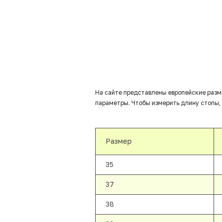
На сайте представлены европейские разм
параметры. Чтобы измерить длину стопы, 
Размер
35
37
38