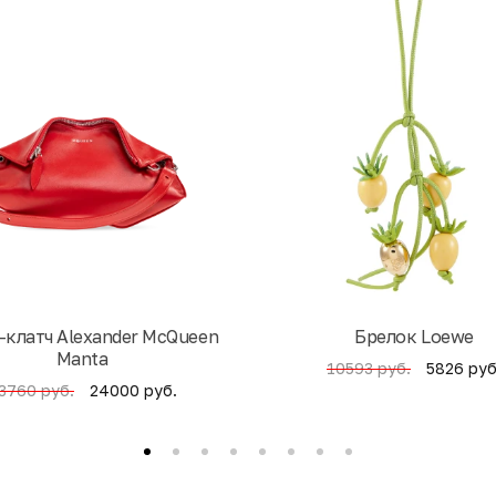
-клатч Alexander McQueen
Брелок Loewe
Manta
5826 руб
10593 руб.
24000 руб.
3760 руб.