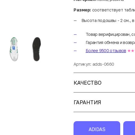
Размер:
соответствует табл
Высота подошвы - 2 см., в
Товар верифицирован, с
Гарантия обмена и возвр
Более 9500 отзывов
★★
Артикул:
adds-0660
КАЧЕСТВО
ГАРАНТИЯ
ADIDAS