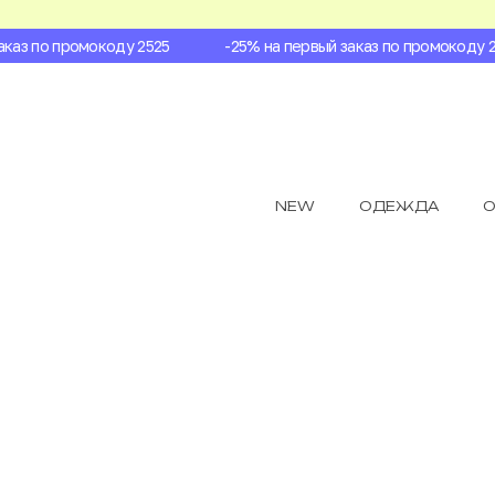
аз по промокоду 2525
-25% на первый заказ по промокоду 252
NEW
ОДЕЖДА
О