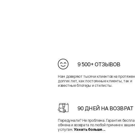
9 500+ ОТЗЫВОВ
Нам доверяют тысячи клиентов на протяже
долгих лет, как постоянные клиенты, так и
известные блогеры и стилисты.
90 ДНЕЙ НА ВОЗВРАТ
Передумали? Не проблема. Гарантия беспла
обмена и возврата по любой причине к вашим
услугам.
Узнать больше...