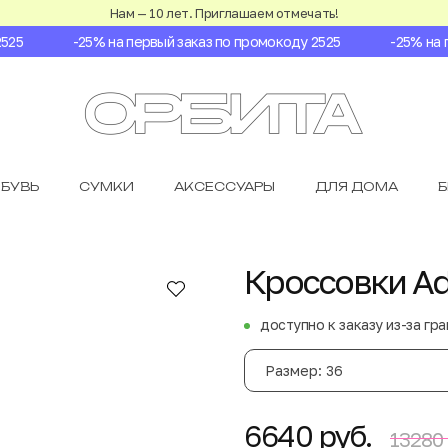
Нам — 10 лет. Приглашаем отмечать!
5
-25% на первый заказ по промокоду 2525
-25% на пе
БУВЬ
СУМКИ
АКСЕССУАРЫ
ДЛЯ ДОМА
Кроссовки Ad
доступно к заказу из-за гр
Размер: 36
6640 руб.
13280 