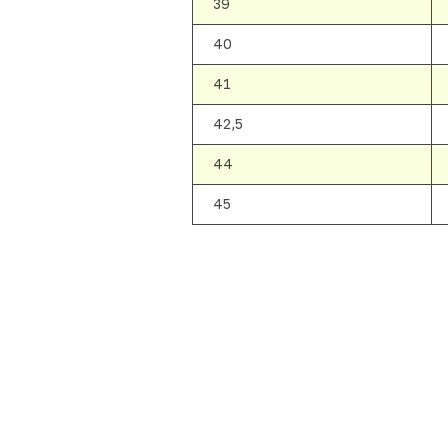
39
40
41
42,5
44
45