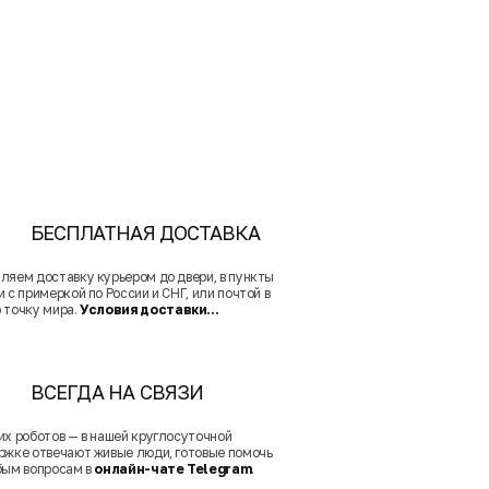
БЕСПЛАТНАЯ ДОСТАВКА
ляем доставку курьером до двери, в пункты
 с примеркой по России и СНГ, или почтой в
 точку мира.
Условия доставки...
ВСЕГДА НА СВЯЗИ
их роботов — в нашей круглосуточной
ржке отвечают живые люди, готовые помочь
бым вопросам в
онлайн-чате Telegram
.