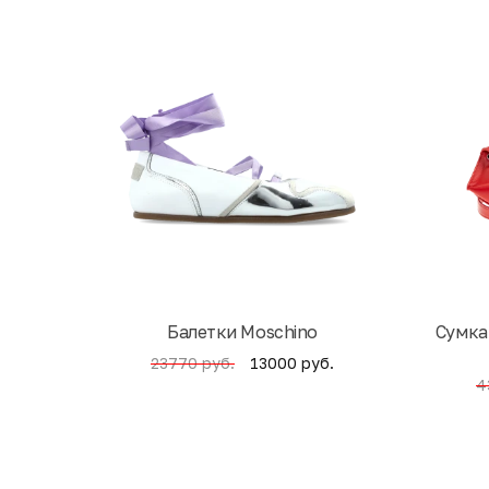
Балетки Moschino
Cумка
13000 руб.
23770 руб.
4