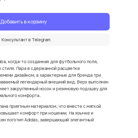
Добавить в корзину
Консультант в Telegram
ba, когда-то созданная для футбольного поля,
о стиля. Пара в сдержанной расцветке
емени дизайном, а характерные для бренда три
наваемый легендарный внешний вид. Верх выполнен
имеет закругленный носок и резиновую подошву для
мального комфорта.
лана приятным материалом, что вместе с мягкой
 повышает комфорт при ношении. На язычке и
ен логотип Adidas, завершающий элегантный