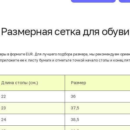
Размерная сетка для обуви
еры в формате EUR. Для лучшего подбора размера, мы рекомендуем орие
приложите ее к листу бумаги и отметьте точкой начало стопы и конец пят
Длина стопы (см.)
Размер
22
36
23
37,5
24
38,5