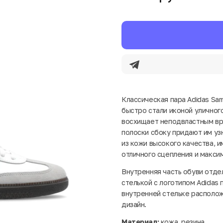
Классическая пара Adidas Sam
быстро стали иконой уличног
восхищает неподвластным вр
полоски сбоку придают им уз
из кожи высокого качества, 
отличного сцепления и макси
Внутренняя часть обуви отде
стелькой с логотипом Adidas
внутренней стельке располож
дизайн.
Материал:
кожа, резина