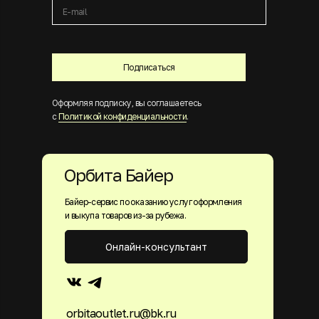
Подписаться
Оформляя подписку, вы соглашаетесь
с
Политикой конфиденциальности
.
Орбита Байер
Байер-сервис по оказанию услуг оформления
и выкупа товаров из-за рубежа.
Онлайн-консультант
orbitaoutlet.ru@bk.ru