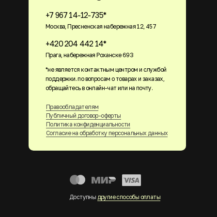
+7 967 14-12-735*
Москва, Пресненская набережная 12, 457
+420 204 442 14*
Прага, набережная Роханске 693
*не является контактным центром и службой
поддержки. по вопросам о товарах и заказах,
обращайтесь в онлайн-чат или на почту.
Правообладателям
Публичный договор-оферты
Политика конфиденциальности
Согласие на обработку персональных данных
Доступны
другие способы оплаты