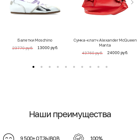
Балетки Moschino
Cумка-клатч Alexander McQueen
Manta
13000 руб.
23770 руб.
24000 руб.
43760 руб.
Наши преимущества
9 500+ ОТЗЫВОВ
100%