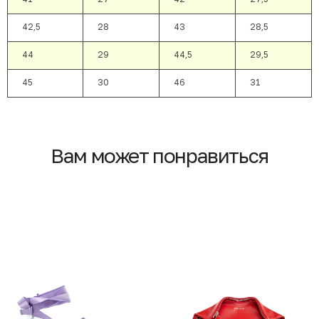
42,5
28
43
28,5
44
29
44,5
29,5
45
30
46
31
Вам может понравиться