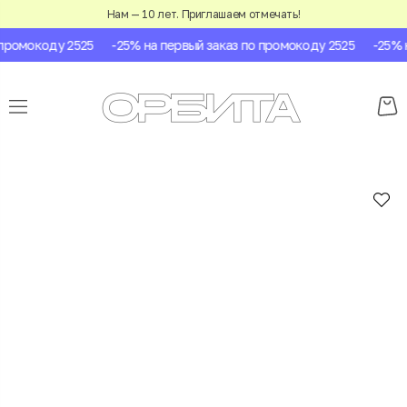
Нам — 10 лет. Приглашаем отмечать!
ромокоду 2525
-25% на первый заказ по промокоду 2525
-25% на