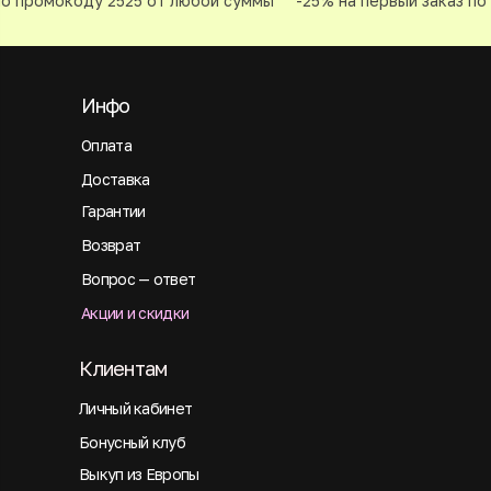
о промокоду 2525 от любой суммы
-25% на первый заказ по 
Инфо
Оплата
Доставка
Гарантии
Возврат
Вопрос — ответ
Акции и скидки
Клиентам
Личный кабинет
Бонусный клуб
Выкуп из Европы