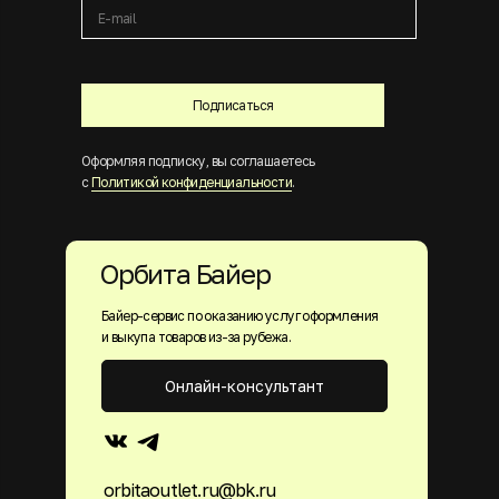
Подписаться
Оформляя подписку, вы соглашаетесь
с
Политикой конфиденциальности
.
Орбита Байер
Байер-сервис по оказанию услуг оформления
и выкупа товаров из-за рубежа.
Онлайн-консультант
orbitaoutlet.ru@bk.ru