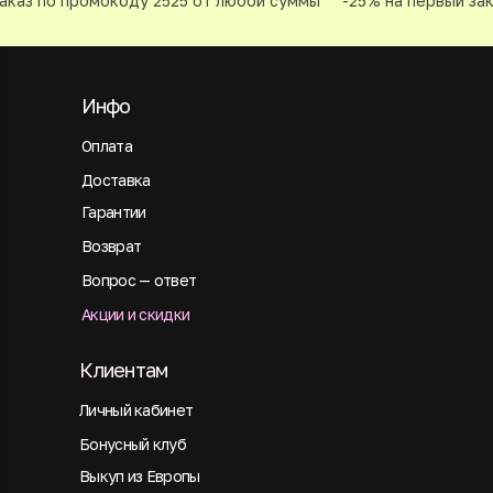
каз по промокоду 2525 от любой суммы
-25% на первый зака
Инфо
Оплата
Доставка
Гарантии
Возврат
Вопрос — ответ
Акции и скидки
Клиентам
Личный кабинет
Бонусный клуб
Выкуп из Европы