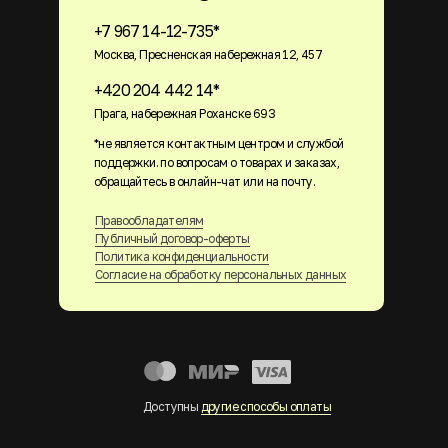
+7 967 14-12-735*
Москва, Пресненская набережная 12, 457
+420 204 442 14*
Прага, набережная Роханске 693
*не является контактным центром и службой
поддержки. по вопросам о товарах и заказах,
обращайтесь в онлайн-чат или на почту.
Правообладателям
Публичный договор-оферты
Политика конфиденциальности
Согласие на обработку персональных данных
Доступны
другие способы оплаты