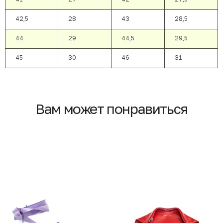
42,5
28
43
28,5
44
29
44,5
29,5
45
30
46
31
Вам может понравиться