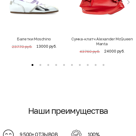
Балетки Moschino
Cумка-клатч Alexander McQueen
Manta
13000 руб.
23770 руб.
24000 руб.
43760 руб.
Наши преимущества
9 500+ ОТЗЫВОВ
100%