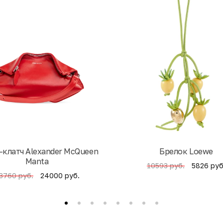
-клатч Alexander McQueen
Брелок Loewe
Manta
5826 руб
10593 руб.
24000 руб.
3760 руб.