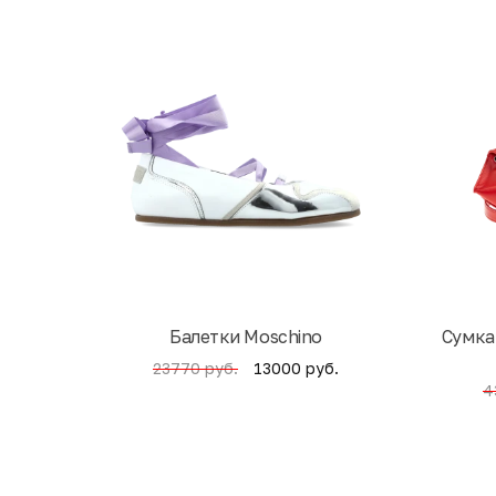
Балетки Moschino
Cумка
13000 руб.
23770 руб.
4