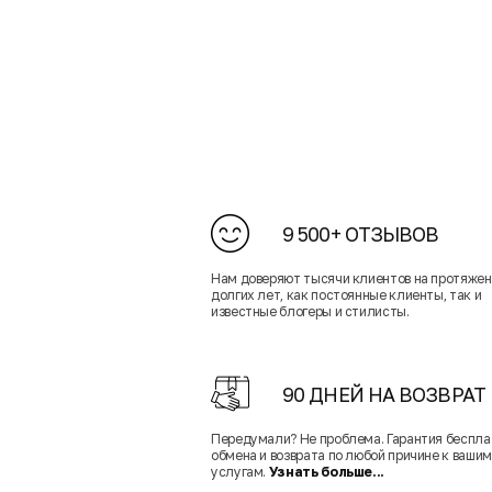
9 500+ ОТЗЫВОВ
Нам доверяют тысячи клиентов на протяже
долгих лет, как постоянные клиенты, так и
известные блогеры и стилисты.
90 ДНЕЙ НА ВОЗВРАТ
Передумали? Не проблема. Гарантия беспла
обмена и возврата по любой причине к вашим
услугам.
Узнать больше...