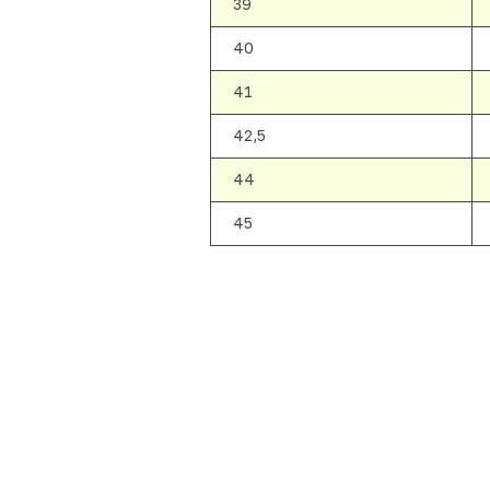
39
40
41
42,5
44
45