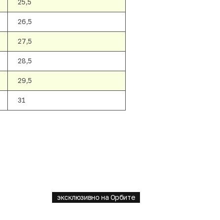
25,5
26,5
27,5
28,5
29,5
31
эксклюзивно на Орбите