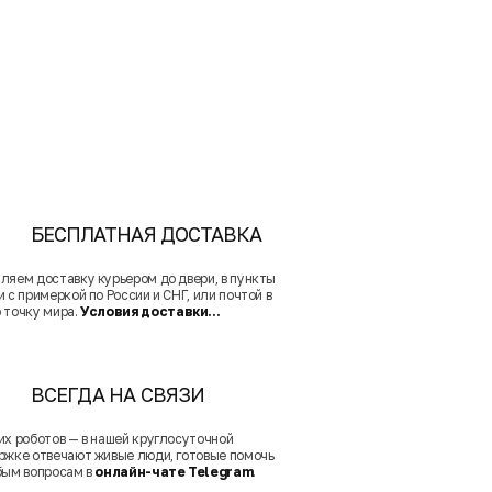
БЕСПЛАТНАЯ ДОСТАВКА
ляем доставку курьером до двери, в пункты
 с примеркой по России и СНГ, или почтой в
 точку мира.
Условия доставки...
ВСЕГДА НА СВЯЗИ
их роботов — в нашей круглосуточной
ржке отвечают живые люди, готовые помочь
бым вопросам в
онлайн-чате Telegram
.