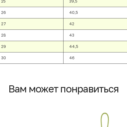
25
39,5
26
40,5
27
42
28
43
29
44,5
30
46
Вам может понравиться