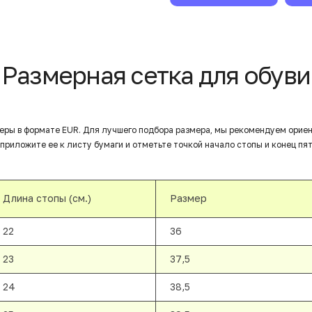
Размерная сетка для обуви
еры в формате EUR. Для лучшего подбора размера, мы рекомендуем орие
приложите ее к листу бумаги и отметьте точкой начало стопы и конец пят
Длина стопы (см.)
Размер
22
36
23
37,5
24
38,5