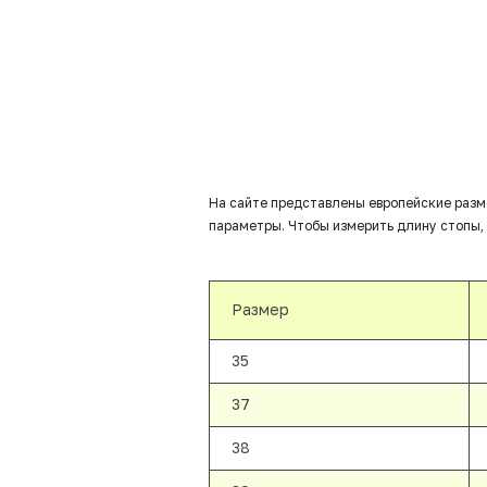
На сайте представлены европейские разм
параметры. Чтобы измерить длину стопы, 
Размер
35
37
38