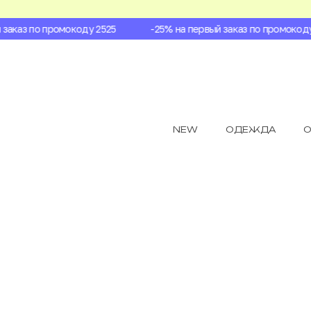
аказ по промокоду 2525
-25% на первый заказ по промокоду 2
NEW
ОДЕЖДА
О