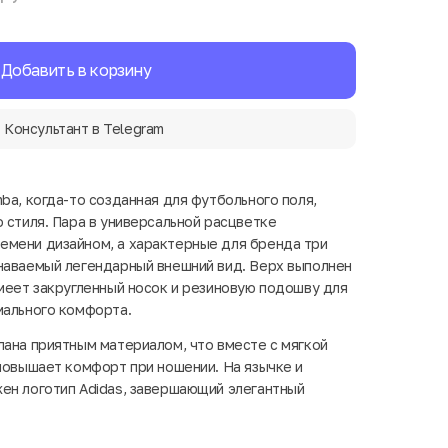
Добавить в корзину
Консультант в Telegram
ba, когда-то созданная для футбольного поля,
 стиля. Пара в универсальной расцветке
емени дизайном, а характерные для бренда три
наваемый легендарный внешний вид. Верх выполнен
имеет закругленный носок и резиновую подошву для
мального комфорта.
лана приятным материалом, что вместе с мягкой
 повышает комфорт при ношении. На язычке и
ен логотип Adidas, завершающий элегантный