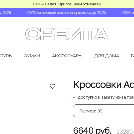
Нам — 10 лет. Приглашаем отмечать!
525
-25% на первый заказ по промокоду 2525
-25% на 
БУВЬ
СУМКИ
АКСЕССУАРЫ
ДЛЯ ДОМА
Кроссовки Ad
доступно к заказу из-за гр
Размер: 39
6640 руб.
13280 