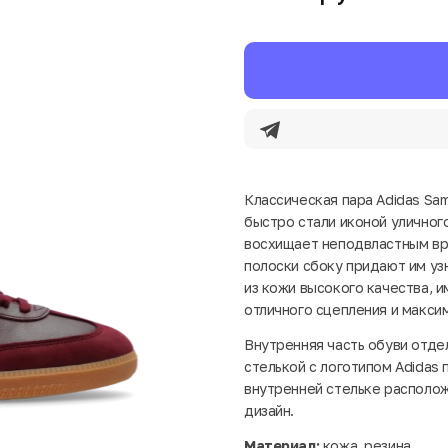
Классическая пара Adidas Sam
быстро стали иконой уличного
восхищает неподвластным вр
полоски сбоку придают им уз
из кожи высокого качества, 
отличного сцепления и макси
Внутренняя часть обуви отде
стелькой с логотипом Adidas
внутренней стельке располож
дизайн.
Материал:
кожа, резина