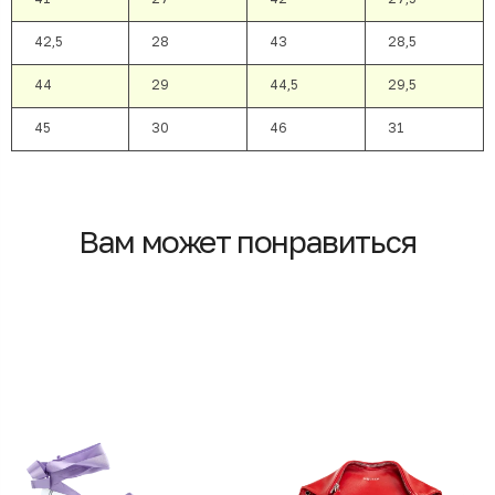
42,5
28
43
28,5
44
29
44,5
29,5
45
30
46
31
Вам может понравиться