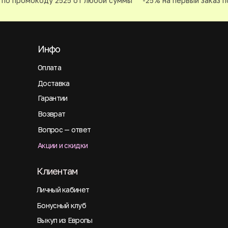
по промокоду 2525 от любой суммы
-25% на первый заказ по
Инфо
Оплата
Доставка
Гарантии
Возврат
Вопрос — ответ
Акции и скидки
Клиентам
Личный кабинет
Бонусный клуб
Выкуп из Европы