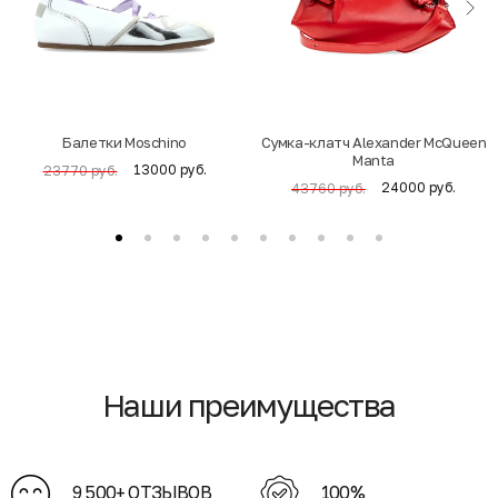
Балетки Moschino
Cумка-клатч Alexander McQueen
Manta
13000 руб.
23770 руб.
24000 руб.
43760 руб.
Наши преимущества
9 500+ ОТЗЫВОВ
100%