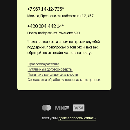
+7 967 14-12-735*
Москва, Пресненская набережная 12, 457
+420 204 442 14*
Прага, набережная Роханске 693
*не является контактным центром и службой
поддержки. по вопросам о товарах и заказах,
обращайтесь в онлайн-чат или на почту.
Правообладателям
Публичный договор-оферты
Политика конфиденциальности
Согласие на обработку персональных данных
Доступны
другие способы оплаты