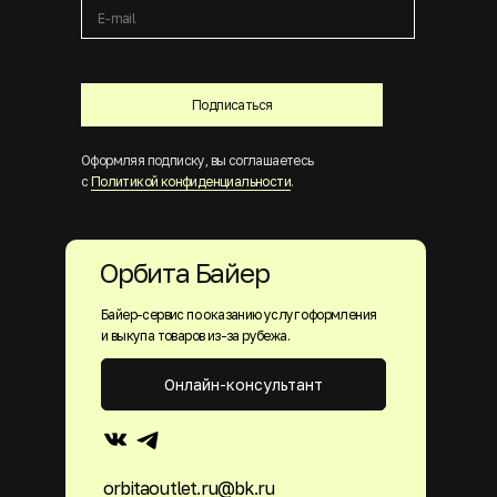
Подписаться
Оформляя подписку, вы соглашаетесь
с
Политикой конфиденциальности
.
Орбита Байер
Байер-сервис по оказанию услуг оформления
и выкупа товаров из-за рубежа.
Онлайн-консультант
orbitaoutlet.ru@bk.ru