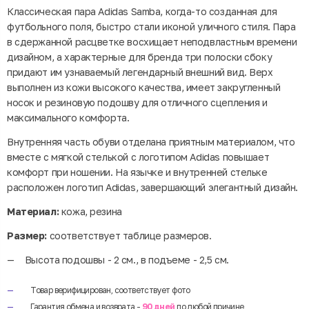
Классическая пара Adidas Samba, когда-то созданная для
футбольного поля, быстро стали иконой уличного стиля. Пара
в сдержанной расцветке восхищает неподвластным времени
дизайном, а характерные для бренда три полоски сбоку
придают им узнаваемый легендарный внешний вид. Верх
выполнен из кожи высокого качества, имеет закругленный
носок и резиновую подошву для отличного сцепления и
максимального комфорта.
Внутренняя часть обуви отделана приятным материалом, что
вместе с мягкой стелькой с логотипом Adidas повышает
комфорт при ношении. На язычке и внутренней стельке
расположен логотип Adidas, завершающий элегантный дизайн.
Материал:
кожа, резина
Размер:
соответствует таблице размеров.
Высота подошвы - 2 см., в подъеме - 2,5 см.
Товар верифицирован, соответствует фото
Гарантия обмена и возврата -
90 дней
по любой причине