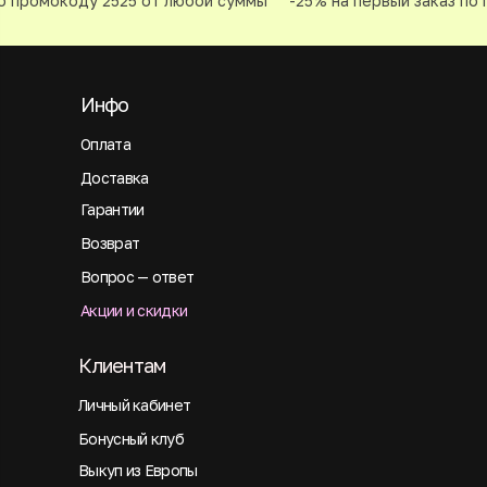
 промокоду 2525 от любой суммы
-25% на первый заказ по 
Инфо
Оплата
Доставка
Гарантии
Возврат
Вопрос — ответ
Акции и скидки
Клиентам
Личный кабинет
Бонусный клуб
Выкуп из Европы