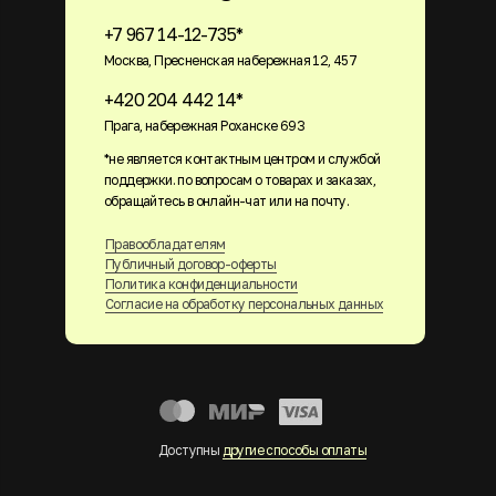
+7 967 14-12-735*
Москва, Пресненская набережная 12, 457
+420 204 442 14*
Прага, набережная Роханске 693
*не является контактным центром и службой
поддержки. по вопросам о товарах и заказах,
обращайтесь в онлайн-чат или на почту.
Правообладателям
Публичный договор-оферты
Политика конфиденциальности
Согласие на обработку персональных данных
Доступны
другие способы оплаты