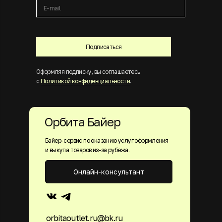
Подписаться
Оформляя подписку, вы соглашаетесь
с
Политикой конфиденциальности
.
Орбита Байер
Байер-сервис по оказанию услуг оформления
и выкупа товаров из-за рубежа.
Онлайн-консультант
orbitaoutlet.ru@bk.ru