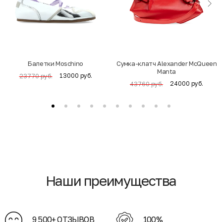
Балетки Moschino
Cумка-клатч Alexander McQueen
Manta
13000 руб.
23770 руб.
24000 руб.
43760 руб.
Наши преимущества
9 500+ ОТЗЫВОВ
100%