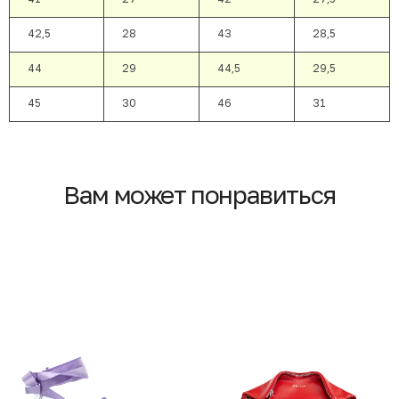
42,5
28
43
28,5
44
29
44,5
29,5
45
30
46
31
Вам может понравиться