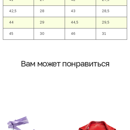
42,5
28
43
28,5
44
29
44,5
29,5
45
30
46
31
Вам может понравиться