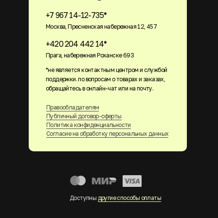
+7 967 14-12-735*
Москва, Пресненская набережная 12, 457
+420 204 442 14*
Прага, набережная Роханске 693
*не является контактным центром и службой
поддержки. по вопросам о товарах и заказах,
обращайтесь в онлайн-чат или на почту.
Правообладателям
Публичный договор-оферты
Политика конфиденциальности
Согласие на обработку персональных данных
Доступны
другие способы оплаты