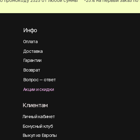
о промокоду 2525 от любой суммы
-25% на первый заказ по 
Инфо
Оплата
Доставка
Гарантии
Возврат
Вопрос — ответ
Акции и скидки
Клиентам
Личный кабинет
Бонусный клуб
Выкуп из Европы