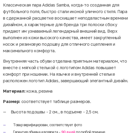
Классическая пара Adidas Samba, когда-то созданная для
футбольного поля, быстро стали иконой уличного стиля. Пара
в сдержанной расцветке восхищает неподвластным времени
дизайном, а характерные для бренда три полоски сбоку
придают им узнаваемый легендарный внешний вид. Верх
выполнен из кожи высокого качества, имеет закругленный
носок и резиновую подошву для отличного сцепления и
максимального комфорта.
Внутренняя часть обуви отделана приятным материалом, что
вместе с мягкой стелькой с логотипом Adidas повышает
комфорт при ношении. На язычке и внутренней стельке
расположен логотип Adidas, завершающий элегантный дизайн.
Материал:
кожа, резина
Размер:
соответствует таблице размеров.
Высота подошвы - 2 см., в подъеме - 2,5 см.
Товар верифицирован, соответствует фото
Гарантия обмена и возврата -
90 дней
по любой причине