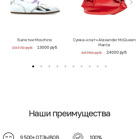
Балетки Moschino
Cумка-клатч Alexander McQueen
Manta
13000 руб.
23770 руб.
24000 руб.
43760 руб.
Наши преимущества
9 500+ ОТЗЫВОВ
100%