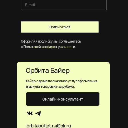
Подписаться
Оформляя подписку, вы соглашаетесь
с
Политикой конфиденциальности
.
Орбита Байер
Байер-сервис по оказанию услуг оформления
и выкупа товаров из-за рубежа.
Онлайн-консультант
orbitaoutlet.ru@bk.ru