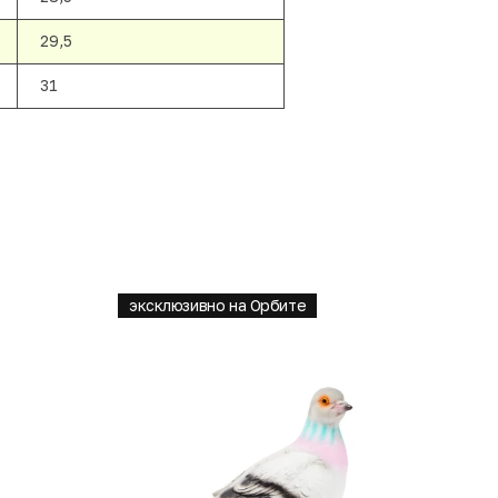
29,5
31
эксклюзивно на Орбите