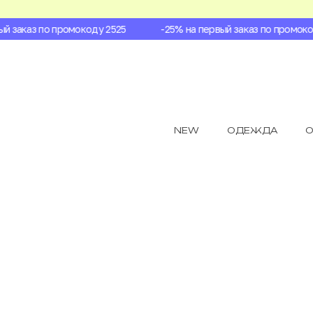
 заказ по промокоду 2525
-25% на первый заказ по промокоду
NEW
ОДЕЖДА
О