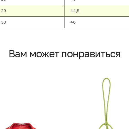
29
44,5
30
46
Вам может понравиться