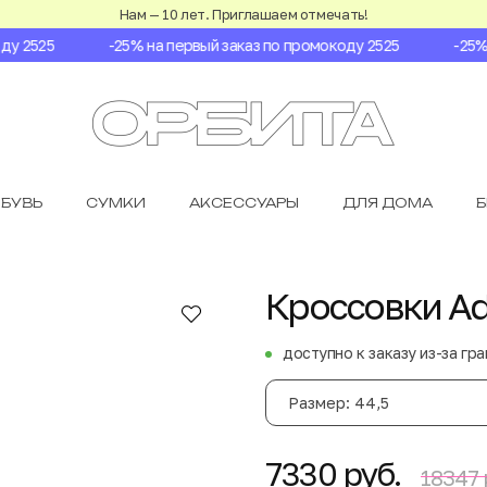
Нам — 10 лет. Приглашаем отмечать!
 2525
-25% на первый заказ по промокоду 2525
-25% н
БУВЬ
СУМКИ
АКСЕССУАРЫ
ДЛЯ ДОМА
Кроссовки Adi
доступно к заказу из-за гр
Размер: 44,5
7330 руб.
18347 