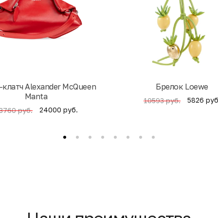
-клатч Alexander McQueen
Брелок Loewe
Manta
5826 руб
10593 руб.
24000 руб.
3760 руб.