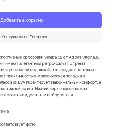
Добавить в корзину
Консультант в Telegram
ортивные кроссовки Samba 62 от Adidas Originals,
и, имеют элегантный ретро-силуэт с тремя
ам и резиновой подошвой, что создает не только
ает практичностью. Классическая посадка и
елькой из EVA гарантирует максимальный комфорт, а
рестижной нотки. Низкий верх, классическая
ке делают их идеальным выбором для
езина
оответствует фото