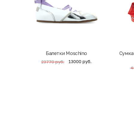
Балетки Moschino
Cумка
13000 руб.
23770 руб.
4