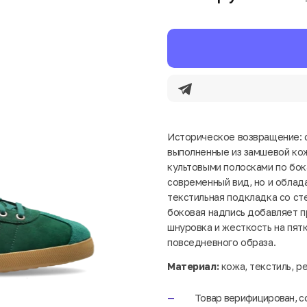
Историческое возвращение: сп
выполненные из замшевой кож
культовыми полосками по бок
современный вид, но и облад
текстильная подкладка со ст
боковая надпись добавляет п
шнуровка и жесткость на пят
повседневного образа.
Материал:
кожа, текстиль, р
Товар верифицирован, с