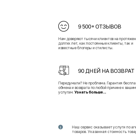
9 500+ ОТЗЫВОВ
Нам доверяют тысячи клиентов на протяже
долгих лет, как постоянные клиенты, так и
известные блогеры и стилисты.
90 ДНЕЙ НА ВОЗВРАТ
Передумали? Не проблема. Гарантия беспла
обмена и возврата по любой причине к вашим
услугам.
Узнать больше...
Наш сервис оказывает услуги по а
товаров. Указанная стоимость тов