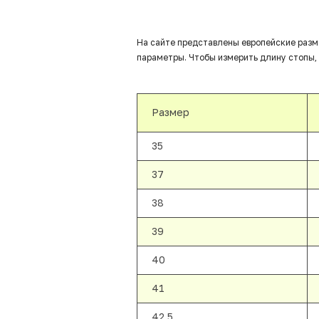
На сайте представлены европейские разм
параметры. Чтобы измерить длину стопы, 
Размер
35
37
38
39
40
41
42,5