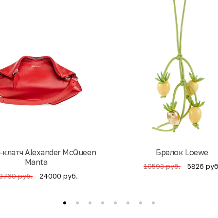
-клатч Alexander McQueen
Брелок Loewe
Manta
5826 руб
10593 руб.
24000 руб.
3760 руб.