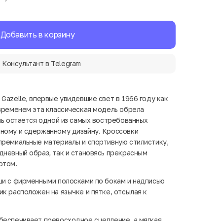
Добавить в корзину
Консультант в Telegram
Gazelle, впервые увидевшие свет в 1966 году как
 временем эта классическая модель обрела
ень остается одной из самых востребованных
ьному и сдержанному дизайну. Кроссовки
премиальные материалы и спортивную стилистику,
дневный образ, так и становясь прекрасным
ртом.
ши с фирменными полосками по бокам и надписью
к расположен на язычке и пятке, отсылая к
беспечивает превосходное сцепление, а мягкая