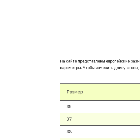
На сайте представлены европейские разм
параметры. Чтобы измерить длину стопы, 
Размер
35
37
38