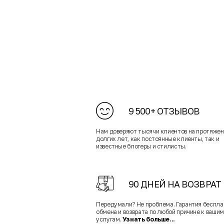
9 500+ ОТЗЫВОВ
Нам доверяют тысячи клиентов на протяже
долгих лет, как постоянные клиенты, так и
известные блогеры и стилисты.
90 ДНЕЙ НА ВОЗВРАТ
Передумали? Не проблема. Гарантия беспла
обмена и возврата по любой причине к вашим
услугам.
Узнать больше...