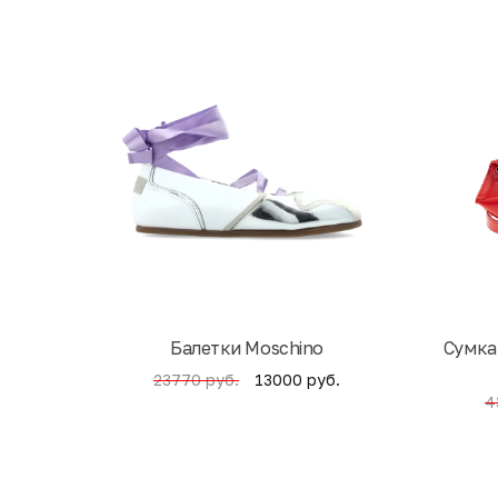
Балетки Moschino
Cумка
13000 руб.
23770 руб.
4