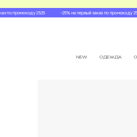
з по промокоду 2525
-25% на первый заказ по промокоду 2525
NEW
ОДЕЖДА
О