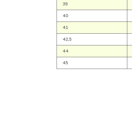
39
40
41
42,5
44
45