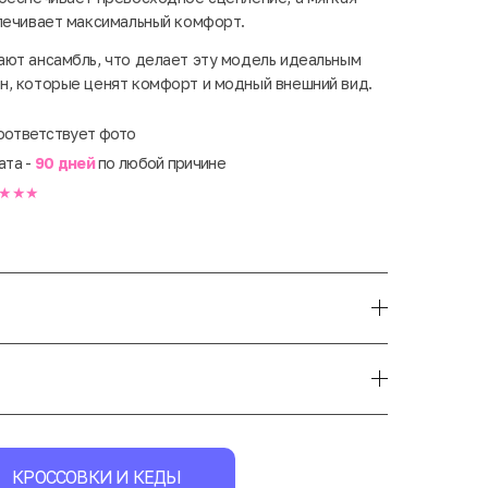
печивает максимальный комфорт.
ют ансамбль, что делает эту модель идеальным
н, которые ценят комфорт и модный внешний вид.
оответствует фото
ата -
90 дней
по любой причине
★★★
КРОССОВКИ И КЕДЫ