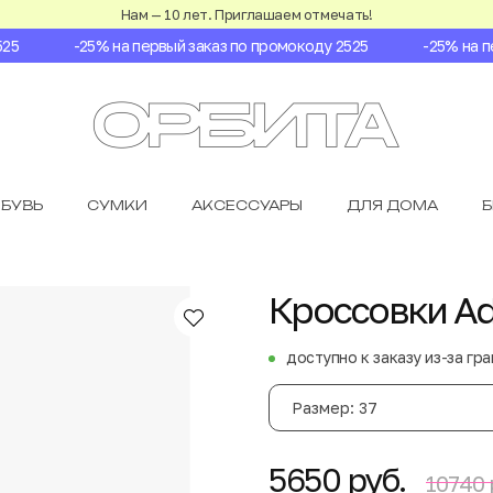
Нам — 10 лет. Приглашаем отмечать!
-25% на первый заказ по промокоду 2525
-25% на пер
БУВЬ
СУМКИ
АКСЕССУАРЫ
ДЛЯ ДОМА
Кроссовки Adi
доступно к заказу из-за гр
Размер: 37
5650 руб.
10740 