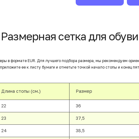
Размерная сетка для обуви
еры в формате EUR. Для лучшего подбора размера, мы рекомендуем орие
приложите ее к листу бумаги и отметьте точкой начало стопы и конец пят
Длина стопы (см.)
Размер
22
36
23
37,5
24
38,5