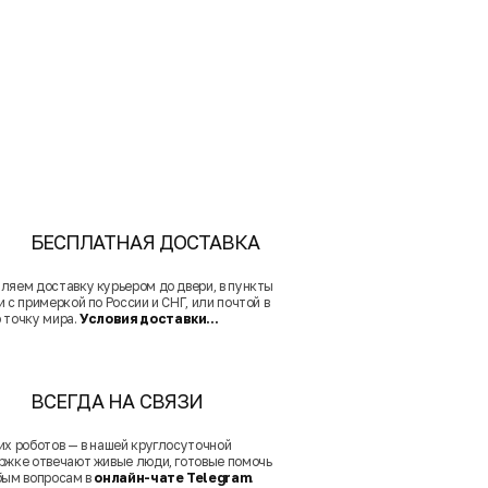
БЕСПЛАТНАЯ ДОСТАВКА
ляем доставку курьером до двери, в пункты
 с примеркой по России и СНГ, или почтой в
 точку мира.
Условия доставки...
ВСЕГДА НА СВЯЗИ
их роботов — в нашей круглосуточной
ржке отвечают живые люди, готовые помочь
бым вопросам в
онлайн-чате Telegram
.