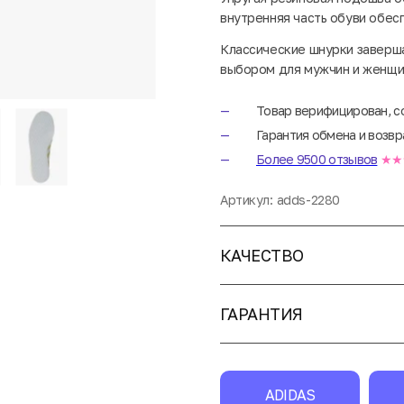
внутренняя часть обуви обес
Классические шнурки заверша
выбором для мужчин и женщи
Товар верифицирован, с
Гарантия обмена и возвр
Более 9500 отзывов
★★
Артикул:
adds-2280
КАЧЕСТВО
ГАРАНТИЯ
ADIDAS