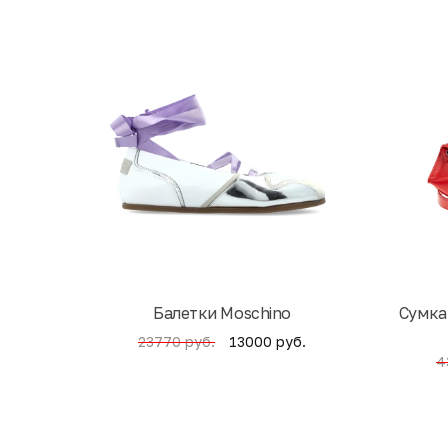
Балетки Moschino
Cумка
13000 руб.
23770 руб.
4