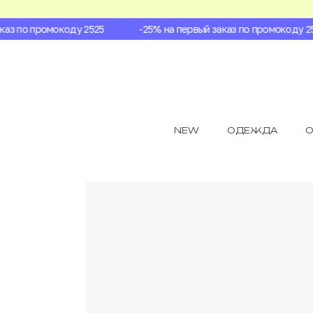
з по промокоду 2525
-25% на первый заказ по промокоду 252
NEW
ОДЕЖДА
О