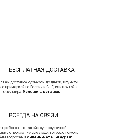
БЕСПЛАТНАЯ ДОСТАВКА
ляем доставку курьером до двери, в пункты
 с примеркой по России и СНГ, или почтой в
 точку мира.
Условия доставки...
ВСЕГДА НА СВЯЗИ
их роботов — в нашей круглосуточной
ржке отвечают живые люди, готовые помочь
бым вопросам в
онлайн-чате Telegram
.