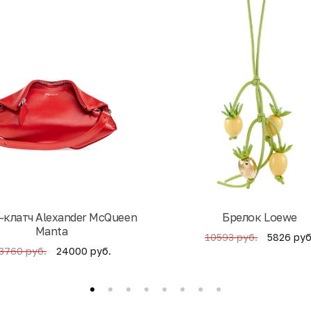
-клатч Alexander McQueen
Брелок Loewe
Manta
5826 руб
10593 руб.
24000 руб.
3760 руб.