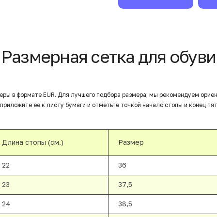
Размерная сетка для обуви
еры в формате EUR. Для лучшего подбора размера, мы рекомендуем орие
приложите ее к листу бумаги и отметьте точкой начало стопы и конец пят
Длина стопы (см.)
Размер
22
36
23
37,5
24
38,5