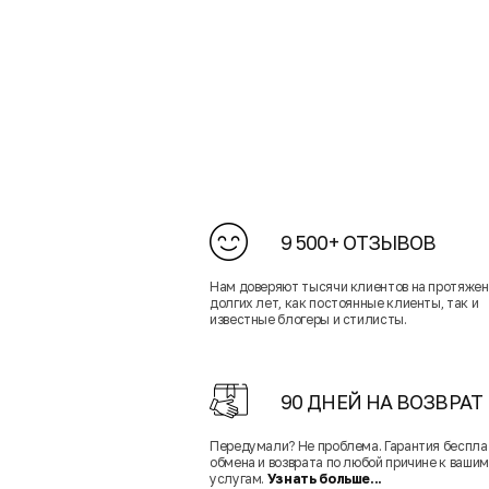
9 500+ ОТЗЫВОВ
Нам доверяют тысячи клиентов на протяже
долгих лет, как постоянные клиенты, так и
известные блогеры и стилисты.
90 ДНЕЙ НА ВОЗВРАТ
Передумали? Не проблема. Гарантия беспла
обмена и возврата по любой причине к вашим
услугам.
Узнать больше...