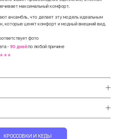
печивает максимальный комфорт.
ют ансамбль, что делает эту модель идеальным
н, которые ценят комфорт и модный внешний вид.
оответствует фото
ата -
90 дней
по любой причине
★★★
КРОССОВКИ И КЕДЫ