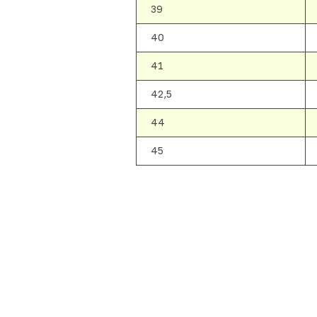
39
40
41
42,5
44
45