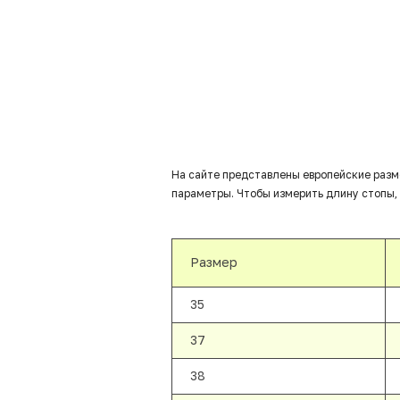
На сайте представлены европейские разм
параметры. Чтобы измерить длину стопы, 
Размер
35
37
38