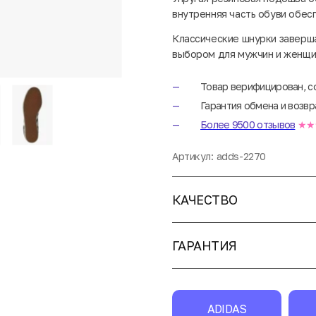
внутренняя часть обуви обес
Классические шнурки заверша
выбором для мужчин и женщи
Товар верифицирован, с
Гарантия обмена и возвр
Более 9500 отзывов
★★
Артикул:
adds-2270
КАЧЕСТВО
ГАРАНТИЯ
ADIDAS