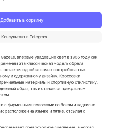
Добавить в корзину
Консультант в Telegram
Gazelle, впервые увидевшие свет в 1966 году как
 временем эта классическая модель обрела
ень остается одной из самых востребованных
ьному и сдержанному дизайну. Кроссовки
премиальные материалы и спортивную стилистику,
дневный образ, так и становясь прекрасным
ртом.
ши с фирменными полосками по бокам и надписью
к расположен на язычке и пятке, отсылая к
беспечивает превосходное сцепление, а мягкая