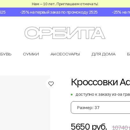
Нам — 10 лет. Приглашаем отмечать!
5
-25% на первый заказ по промокоду 2525
-25% на пер
БУВЬ
СУМКИ
АКСЕССУАРЫ
ДЛЯ ДОМА
Кроссовки Adi
доступно к заказу из-за гр
Размер: 37
5650 руб.
10740 