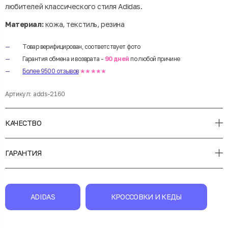
любителей классического стиля Adidas.
Материал:
кожа, текстиль, резина
Товар верифицирован, соответствует фото
Гарантия обмена и возврата -
90 дней
по любой причине
Более 9500 отзывов
★★★★★
Артикул:
adds-2160
КАЧЕСТВО
ГАРАНТИЯ
ADIDAS
КРОССОВКИ И КЕДЫ