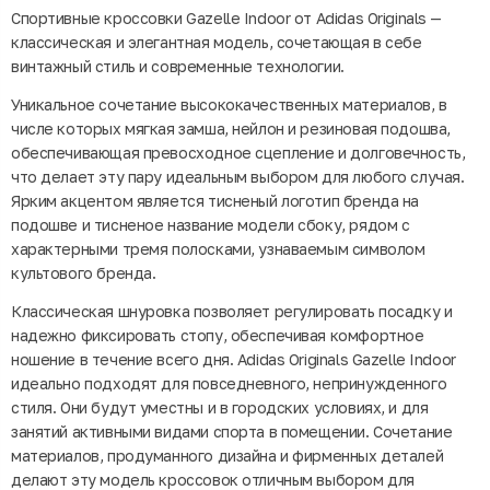
Спортивные кроссовки Gazelle Indoor от Adidas Originals —
классическая и элегантная модель, сочетающая в себе
винтажный стиль и современные технологии.
Уникальное сочетание высококачественных материалов, в
числе которых мягкая замша, нейлон и резиновая подошва,
обеспечивающая превосходное сцепление и долговечность,
что делает эту пару идеальным выбором для любого случая.
Ярким акцентом является тисненый логотип бренда на
подошве и тисненое название модели сбоку, рядом с
характерными тремя полосками, узнаваемым символом
культового бренда.
Классическая шнуровка позволяет регулировать посадку и
надежно фиксировать стопу, обеспечивая комфортное
ношение в течение всего дня. Adidas Originals Gazelle Indoor
идеально подходят для повседневного, непринужденного
стиля. Они будут уместны и в городских условиях, и для
занятий активными видами спорта в помещении. Сочетание
материалов, продуманного дизайна и фирменных деталей
делают эту модель кроссовок отличным выбором для