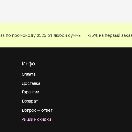
з по промокоду 2525 от любой суммы
-25% на первый заказ 
Инфо
Оплата
Доставка
Гарантии
Возврат
Вопрос — ответ
Акции и скидки