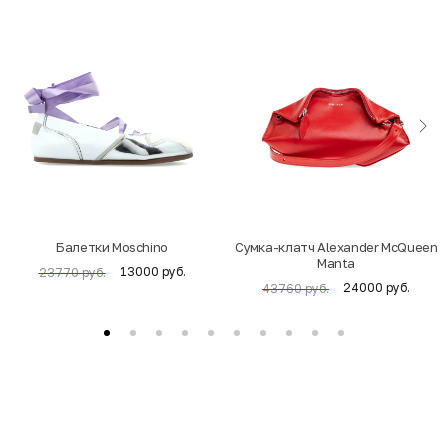
Балетки Moschino
Cумка-клатч Alexander McQueen
Manta
13000 руб.
23770 руб.
24000 руб.
43760 руб.