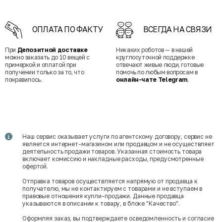
ОПЛАТА ПО ФАКТУ
ВСЕГДА НА СВЯЗИ
При
Депозитной доставке
Никаких роботов — в нашей
можно заказать до 10 вещей с
круглосуточной поддержке
примеркой и оплатой при
отвечают живые люди, готовые
получении только за то, что
помочь по любым вопросам в
понравилось.
онлайн-чате Telegram
.
Наш сервис оказывает услуги по агентскому договору, сервис не
является интернет-магазином или продавцом и не осуществляет
деятельность продажи товаров. Указанная стоимость товара
включает комиссию и накладные расходы, предусмотренные
офертой.
Отправка товаров осуществляется напрямую от продавца к
получателю, мы не контактируем с товарами и не вступаем в
правовые отношения купли-продажи. Данные продавца
указываются в описании к товару, в блоке "Качество".
Оформляя заказ, вы подтверждаете осведомленность и согласие