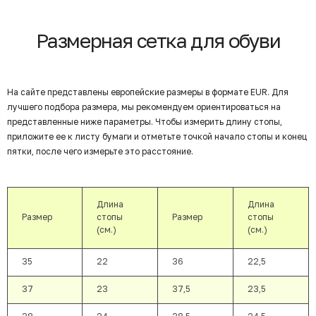
Размерная сетка для обуви
На сайте представлены европейские размеры в формате EUR. Для
лучшего подбора размера, мы рекомендуем ориентироваться на
представленные ниже параметры. Чтобы измерить длину стопы,
приложите ее к листу бумаги и отметьте точкой начало стопы и конец
пятки, после чего измерьте это расстояние.
Длина
Длина
Размер
стопы
Размер
стопы
(см.)
(см.)
35
22
36
22,5
37
23
37,5
23,5