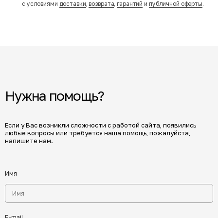
с условиями
доставки
,
возврата
,
гарантий
и
публичной оферты
.
Нужна помощь?
Если у Вас возникли сложности с работой сайта, появились
любые вопросы или требуется наша помощь, пожалуйста,
напишите нам.
Имя
E-mail