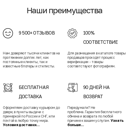
Наши преимущества
9 500+ ОТЗЫВОВ
100%
СООТВЕТСТВИЕ
Нам доверяют тысячи клиентов на
Для размещения в каталоге товары
протяжении долгих лет, как
продавцов проходят процесс
постоянные клиенты, так и
верификации - товары
известные блогеры и стилисты.
соответствуют фотографиям.
БЕСПЛАТНАЯ
90 ДНЕЙ НА
ДОСТАВКА
ВОЗВРАТ
Оформляем доставку курьером до
Передумали? Не
двери, в пункты выдачи с
проблема. Гарантия бесплатного
примеркой по России и СНГ, или
обмена и возврата по любой
почтой в любую точку мира.
причине к вашим услугам.
Узнать
Условия доставки...
больше...