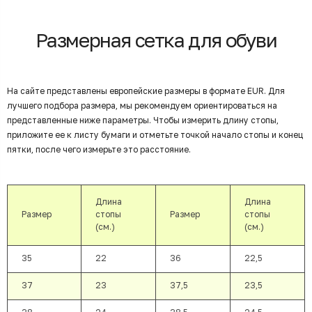
Размерная сетка для обуви
На сайте представлены европейские размеры в формате EUR. Для
лучшего подбора размера, мы рекомендуем ориентироваться на
представленные ниже параметры. Чтобы измерить длину стопы,
приложите ее к листу бумаги и отметьте точкой начало стопы и конец
пятки, после чего измерьте это расстояние.
Длина
Длина
Размер
стопы
Размер
стопы
(см.)
(см.)
35
22
36
22,5
37
23
37,5
23,5