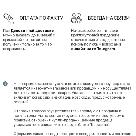
ОПЛАТА ПО ФАКТУ
ВСЕГДА НА СВЯЗИ
При
Депозитной доставке
Никаких роботов — в нашей
можно заказать до 10 вещей с
круглосуточной поддержке
примеркой и оплатой при
отвечают живые люди, готовые
получении только за то, что
помочь по любым вопросам в
понравилось.
онлайн-чате Telegram
.
Наш сервис оказывает услуги по агентскому договору, сервис не
является интернет-магазином или продавцом и не осуществляет
деятельность продажи товаров. Указанная стоимость товара
включает комиссию и накладные расходы, предусмотренные
офертой.
Отправка товаров осуществляется напрямую от продавца к
получателю, мы не контактируем с товарами и не вступаем в
правовые отношения купли-продажи. Данные продавца
указываются в описании к товару, в блоке "Качество".
Оформляя заказ, вы подтверждаете осведомленность и согласие