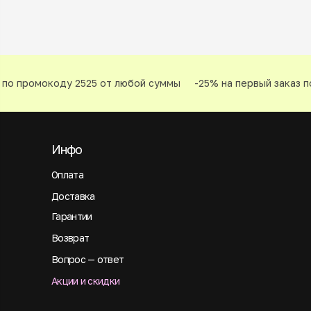
по промокоду 2525 от любой суммы
-25% на первый заказ по
Инфо
Оплата
Доставка
Гарантии
Возврат
Вопрос — ответ
Акции и скидки