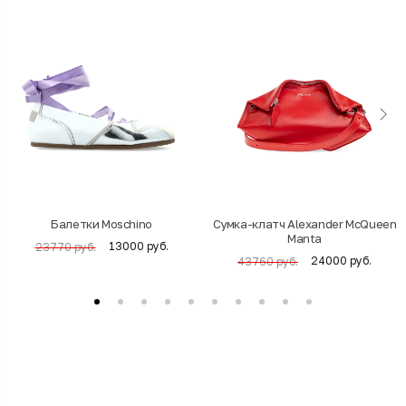
Балетки Moschino
Cумка-клатч Alexander McQueen
Manta
13000 руб.
23770 руб.
24000 руб.
43760 руб.