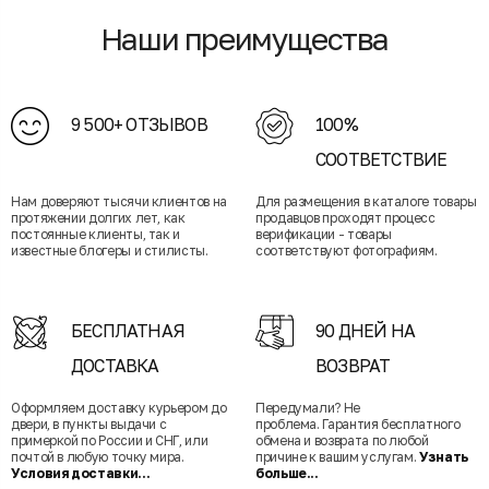
Наши преимущества
9 500+ ОТЗЫВОВ
100%
СООТВЕТСТВИЕ
Нам доверяют тысячи клиентов на
Для размещения в каталоге товары
протяжении долгих лет, как
продавцов проходят процесс
постоянные клиенты, так и
верификации - товары
известные блогеры и стилисты.
соответствуют фотографиям.
БЕСПЛАТНАЯ
90 ДНЕЙ НА
ДОСТАВКА
ВОЗВРАТ
Оформляем доставку курьером до
Передумали? Не
двери, в пункты выдачи с
проблема. Гарантия бесплатного
примеркой по России и СНГ, или
обмена и возврата по любой
почтой в любую точку мира.
причине к вашим услугам.
Узнать
Условия доставки...
больше...