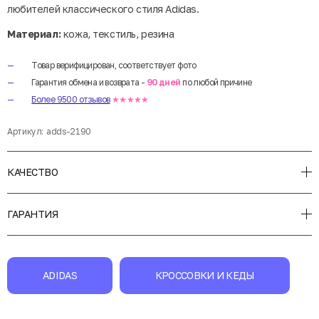
любителей классического стиля Adidas.
Материал:
кожа, текстиль, резина
Товар верифицирован, соответствует фото
Гарантия обмена и возврата -
90 дней
по любой причине
Более 9500 отзывов
★★★★★
Артикул:
adds-2190
КАЧЕСТВО
ГАРАНТИЯ
ADIDAS
КРОССОВКИ И КЕДЫ