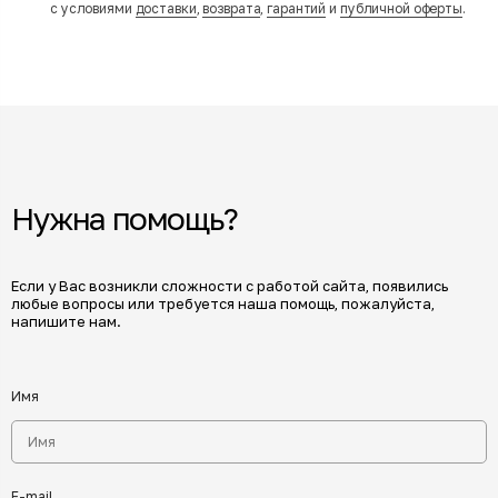
с условиями
доставки
,
возврата
,
гарантий
и
публичной оферты
.
Нужна помощь?
Если у Вас возникли сложности с работой сайта, появились
любые вопросы или требуется наша помощь, пожалуйста,
напишите нам.
Имя
E-mail