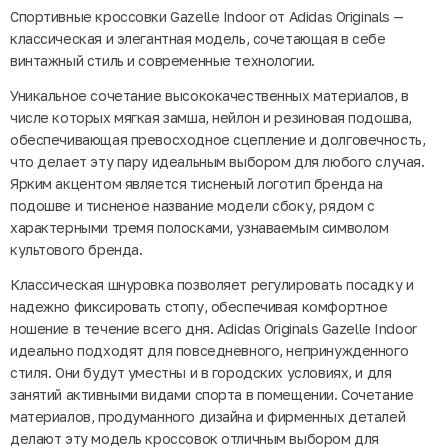
Спортивные кроссовки Gazelle Indoor от Adidas Originals —
классическая и элегантная модель, сочетающая в себе
винтажный стиль и современные технологии.
Уникальное сочетание высококачественных материалов, в
числе которых мягкая замша, нейлон и резиновая подошва,
обеспечивающая превосходное сцепление и долговечность,
что делает эту пару идеальным выбором для любого случая.
Ярким акцентом является тисненый логотип бренда на
подошве и тисненое название модели сбоку, рядом с
характерными тремя полосками, узнаваемым символом
культового бренда.
Классическая шнуровка позволяет регулировать посадку и
надежно фиксировать стопу, обеспечивая комфортное
ношение в течение всего дня. Adidas Originals Gazelle Indoor
идеально подходят для повседневного, непринужденного
стиля. Они будут уместны и в городских условиях, и для
занятий активными видами спорта в помещении. Сочетание
материалов, продуманного дизайна и фирменных деталей
делают эту модель кроссовок отличным выбором для