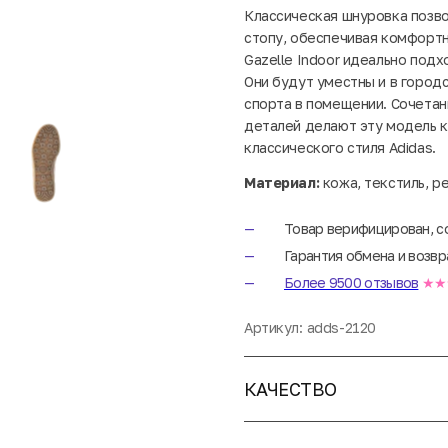
Классическая шнуровка позво
стопу, обеспечивая комфортно
Gazelle Indoor идеально под
Они будут уместны и в городс
спорта в помещении. Сочетан
деталей делают эту модель 
классического стиля Adidas.
Материал:
кожа, текстиль, р
Товар верифицирован, с
Гарантия обмена и возвр
Более 9500 отзывов
★★
Артикул:
adds-2120
КАЧЕСТВО