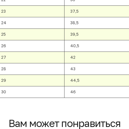
23
37,5
24
38,5
25
39,5
26
40,5
27
42
28
43
29
44,5
30
46
Вам может понравиться