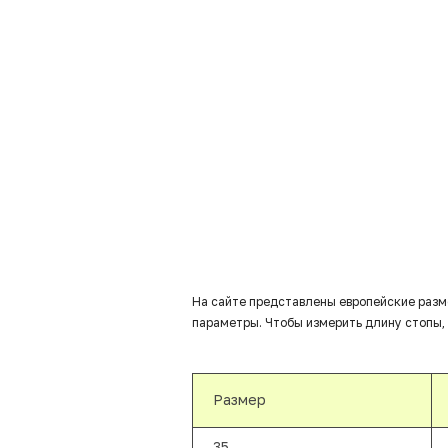
На сайте представлены европейские разм
параметры. Чтобы измерить длину стопы, 
Размер
35