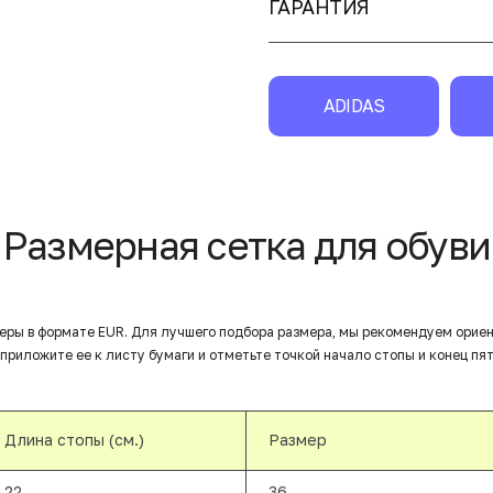
ГАРАНТИЯ
ADIDAS
Размерная сетка для обуви
еры в формате EUR. Для лучшего подбора размера, мы рекомендуем орие
приложите ее к листу бумаги и отметьте точкой начало стопы и конец пят
Длина стопы (см.)
Размер
22
36