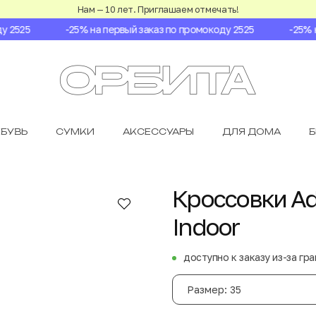
Нам — 10 лет. Приглашаем отмечать!
2525
-25% на первый заказ по промокоду 2525
-25% на
БУВЬ
СУМКИ
АКСЕССУАРЫ
ДЛЯ ДОМА
Кроссовки Adi
Indoor
доступно к заказу из-за гр
Размер: 35