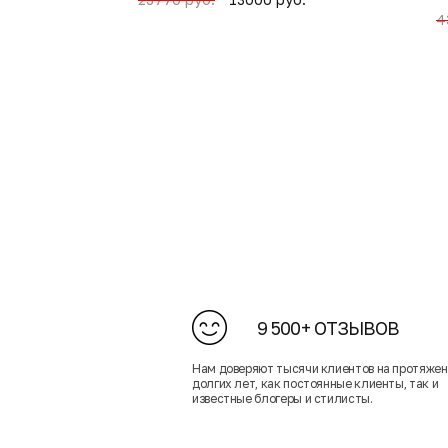
4
9 500+ ОТЗЫВОВ
Нам доверяют тысячи клиентов на протяже
долгих лет, как постоянные клиенты, так и
известные блогеры и стилисты.