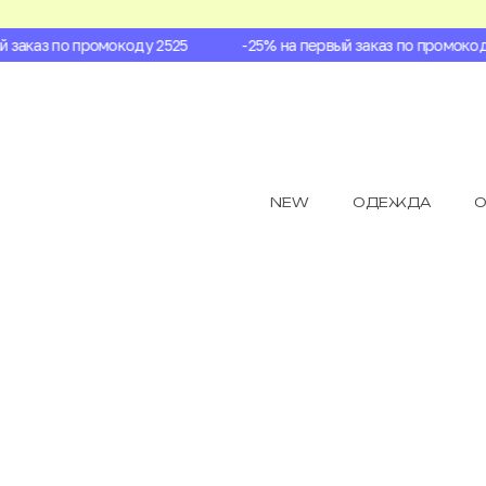
заказ по промокоду 2525
-25% на первый заказ по промокоду 
NEW
ОДЕЖДА
О