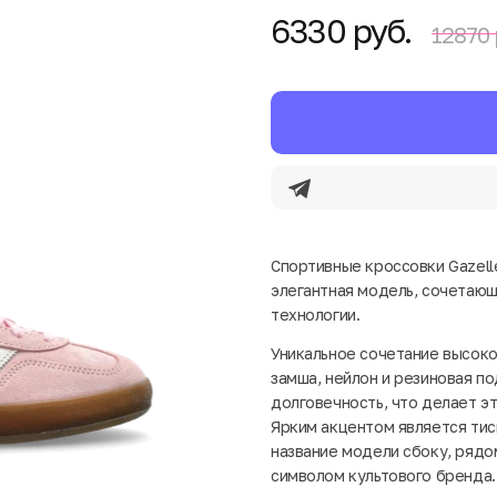
6330 руб.
12870 
Спортивные кроссовки Gazelle 
элегантная модель, сочетающ
технологии.
Уникальное сочетание высоко
замша, нейлон и резиновая п
долговечность, что делает э
Ярким акцентом является тис
название модели сбоку, рядо
символом культового бренда.