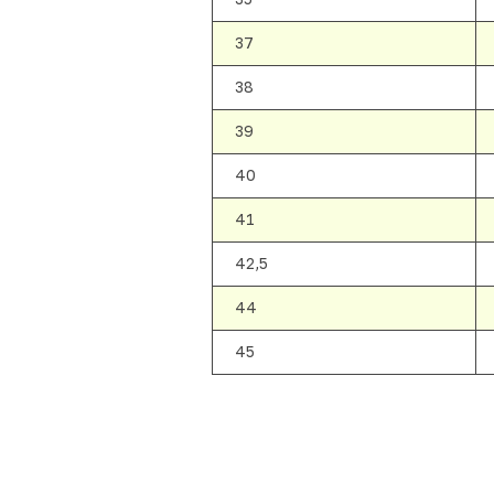
37
38
39
40
41
42,5
44
45