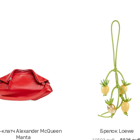
-клатч Alexander McQueen
Брелок Loewe
Manta
5826 руб
10593 руб.