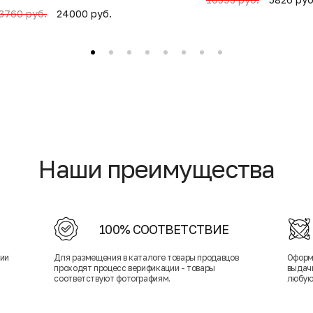
24000 руб.
3760 руб.
Наши преимущества
100% СООТВЕТСТВИЕ
нии
Для размещения в каталоге товары продавцов
Оформ
проходят процесс верификации - товары
выдачи
соответствуют фотографиям.
любую