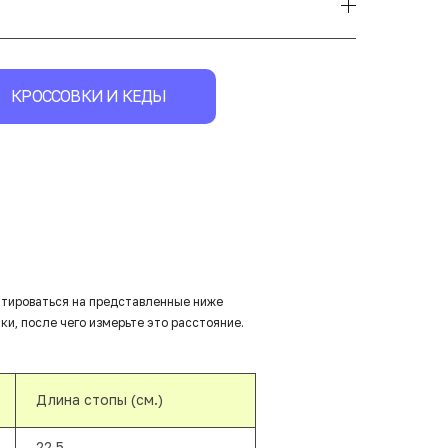
КРОССОВКИ И КЕДЫ
нтироваться на представленные ниже
ки, после чего измерьте это расстояние.
Длина стопы (см.)
22,5