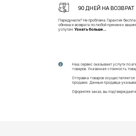
90 ДНЕЙ НА ВОЗВРАТ
Передумали? Не проблема. Гарантия беспла
обмена и возврата по любой причине к вашим
услугам.
Узнать больше...
Наш сервис оказывает услуги по а
товаров. Указанная стоимость тов
Отправка товаров осуществляется 
продажи. Данные продавца указываю
Оформляя заказ, вы подтверждаете