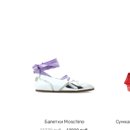
Балетки Moschino
Cумка
13000 руб.
23770 руб.