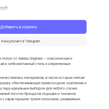
руб.
Добавить в корзину
Консультант в Telegram
Indoor от Adidas Originals — классическая и
ая в себе винтажный стиль и современные
качественных материалов, в числе которых мягкая
одошва, обеспечивающая превосходное сцепление и
ту пару идеальным выбором для любого случая.
неный логотип бренда на подошве и тисненое
м с характерными тремя полосками, узнаваемым