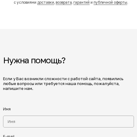
с условиями
доставки
,
возврата
,
гарантий
и
публичной оферты
.
Нужна помощь?
Если у Вас возникли сложности с работой сайта, появились
любые вопросы или требуется наша помощь, пожалуйста,
напишите нам.
Имя
E-mail