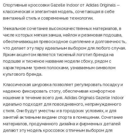
Спортивные кроссовки Gazelle Indoor от Adidas Originals —
классическая и элегантная модель, сочетающая в себе
винтажный стиль и современные технологии.
Уникальное сочетание высококачественных материалов, в
числе которых мягкая замша, нейлон и резиновая подошва,
обеспечивающая превосходное сцепление и долговечность,
что делает эту пару идеальным выбором для любого случая.
Ярким акцентом является тисненый логотип бренда на
подошве и тисненое название модели сбоку, рядом с
характерными тремя полосками, узнаваемым символом
культового бренда.
Классическая шнуровка позволяет регулировать посадку и
надежно фиксировать стопу, обеспечивая комфортное
ношение в течение всего дня. Adidas Originals Gazelle Indoor
идеально подходят для повседневного, непринужденного
стиля. Они будут уместны и в городских условиях, и для
занятий активными видами спорта в помещении. Сочетание
материалов, продуманного дизайна и фирменных деталей
делают эту модель кроссовок отличным выбором для