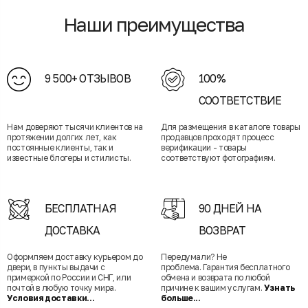
Наши преимущества
9 500+ ОТЗЫВОВ
100%
СООТВЕТСТВИЕ
Нам доверяют тысячи клиентов на
Для размещения в каталоге товары
протяжении долгих лет, как
продавцов проходят процесс
постоянные клиенты, так и
верификации - товары
известные блогеры и стилисты.
соответствуют фотографиям.
БЕСПЛАТНАЯ
90 ДНЕЙ НА
ДОСТАВКА
ВОЗВРАТ
Оформляем доставку курьером до
Передумали? Не
двери, в пункты выдачи с
проблема. Гарантия бесплатного
примеркой по России и СНГ, или
обмена и возврата по любой
почтой в любую точку мира.
причине к вашим услугам.
Узнать
Условия доставки...
больше...