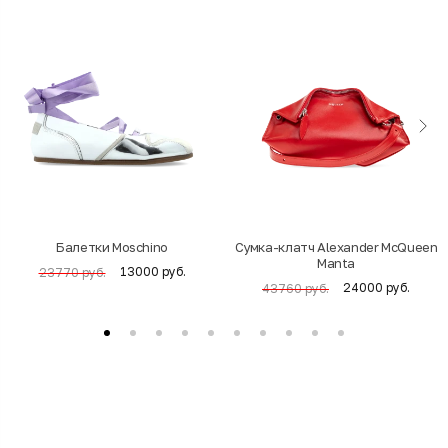
Балетки Moschino
Cумка-клатч Alexander McQueen
Manta
13000 руб.
23770 руб.
24000 руб.
43760 руб.