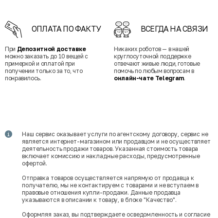
ОПЛАТА ПО ФАКТУ
ВСЕГДА НА СВЯЗИ
При
Депозитной доставке
Никаких роботов — в нашей
можно заказать до 10 вещей с
круглосуточной поддержке
примеркой и оплатой при
отвечают живые люди, готовые
получении только за то, что
помочь по любым вопросам в
понравилось.
онлайн-чате Telegram
.
Наш сервис оказывает услуги по агентскому договору, сервис не
является интернет-магазином или продавцом и не осуществляет
деятельность продажи товаров. Указанная стоимость товара
включает комиссию и накладные расходы, предусмотренные
офертой.
Отправка товаров осуществляется напрямую от продавца к
получателю, мы не контактируем с товарами и не вступаем в
правовые отношения купли-продажи. Данные продавца
указываются в описании к товару, в блоке "Качество".
Оформляя заказ, вы подтверждаете осведомленность и согласие