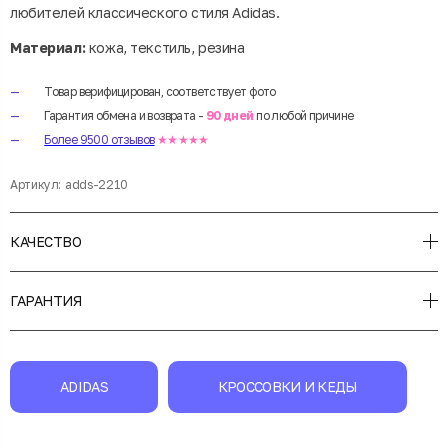
любителей классического стиля Adidas.
Материал:
кожа, текстиль, резина
Товар верифицирован, соответствует фото
Гарантия обмена и возврата -
90 дней
по любой причине
Более 9500 отзывов
★★★★★
Артикул:
adds-2210
КАЧЕСТВО
ГАРАНТИЯ
ADIDAS
КРОССОВКИ И КЕДЫ