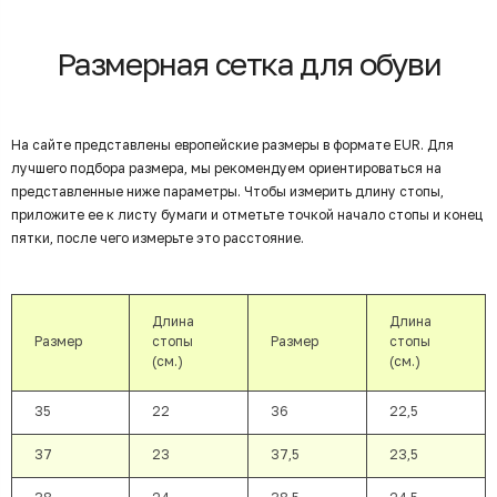
Размерная сетка для обуви
На сайте представлены европейские размеры в формате EUR. Для
лучшего подбора размера, мы рекомендуем ориентироваться на
представленные ниже параметры. Чтобы измерить длину стопы,
приложите ее к листу бумаги и отметьте точкой начало стопы и конец
пятки, после чего измерьте это расстояние.
Длина
Длина
Размер
стопы
Размер
стопы
(см.)
(см.)
35
22
36
22,5
37
23
37,5
23,5