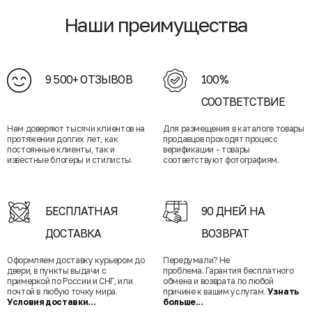
Наши преимущества
9 500+ ОТЗЫВОВ
100%
СООТВЕТСТВИЕ
Нам доверяют тысячи клиентов на
Для размещения в каталоге товары
протяжении долгих лет, как
продавцов проходят процесс
постоянные клиенты, так и
верификации - товары
известные блогеры и стилисты.
соответствуют фотографиям.
БЕСПЛАТНАЯ
90 ДНЕЙ НА
ДОСТАВКА
ВОЗВРАТ
Оформляем доставку курьером до
Передумали? Не
двери, в пункты выдачи с
проблема. Гарантия бесплатного
примеркой по России и СНГ, или
обмена и возврата по любой
почтой в любую точку мира.
причине к вашим услугам.
Узнать
Условия доставки...
больше...