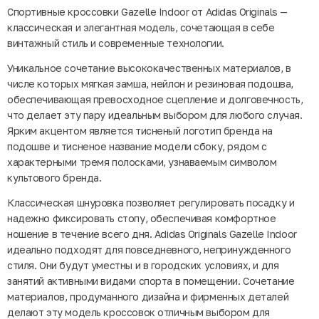
Спортивные кроссовки Gazelle Indoor от Adidas Originals —
классическая и элегантная модель, сочетающая в себе
винтажный стиль и современные технологии.
Уникальное сочетание высококачественных материалов, в
числе которых мягкая замша, нейлон и резиновая подошва,
обеспечивающая превосходное сцепление и долговечность,
что делает эту пару идеальным выбором для любого случая.
Ярким акцентом является тисненый логотип бренда на
подошве и тисненое название модели сбоку, рядом с
характерными тремя полосками, узнаваемым символом
культового бренда.
Классическая шнуровка позволяет регулировать посадку и
надежно фиксировать стопу, обеспечивая комфортное
ношение в течение всего дня. Adidas Originals Gazelle Indoor
идеально подходят для повседневного, непринужденного
стиля. Они будут уместны и в городских условиях, и для
занятий активными видами спорта в помещении. Сочетание
материалов, продуманного дизайна и фирменных деталей
делают эту модель кроссовок отличным выбором для