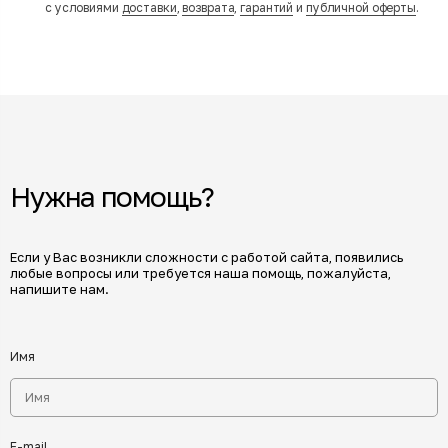
с условиями
доставки
,
возврата
,
гарантий
и
публичной оферты
.
Нужна помощь?
Если у Вас возникли сложности с работой сайта, появились
любые вопросы или требуется наша помощь, пожалуйста,
напишите нам.
Имя
E-mail