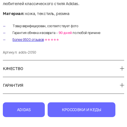
любителей классического стиля Adidas.
Материал:
кожа, текстиль, резина
Товар верифицирован, соответствует фото
Гарантия обмена и возврата -
90 дней
по любой причине
Более 9500 отзывов
★★★★★
Артикул:
adds-2050
КАЧЕСТВО
ГАРАНТИЯ
ADIDAS
КРОССОВКИ И КЕДЫ