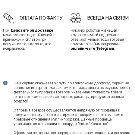
ОПЛАТА ПО ФАКТУ
ВСЕГДА НА СВЯЗИ
При
Депозитной доставке
Никаких роботов — в нашей
можно заказать до 10 вещей с
круглосуточной поддержке
примеркой и оплатой при
отвечают живые люди, готовые
получении только за то, что
помочь по любым вопросам в
понравилось.
онлайн-чате Telegram
.
Наш сервис оказывает услуги по агентскому договору, сервис не
является интернет-магазином или продавцом и не осуществляет
деятельность продажи товаров. Указанная стоимость товара
включает комиссию и накладные расходы, предусмотренные
офертой.
Отправка товаров осуществляется напрямую от продавца к
получателю, мы не контактируем с товарами и не вступаем в
правовые отношения купли-продажи. Данные продавца
указываются в описании к товару, в блоке "Качество".
Оформляя заказ, вы подтверждаете осведомленность и согласие