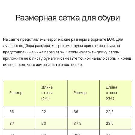
Размерная сетка для обуви
На сайте представлены европейские размеры в формате EUR. Для
лучшего подбора размера, мы рекомендуем ориентироваться на
представленные ниже параметры. Чтобы измерить длину стопы,
приложите ее к листу бумаги и отметьте точкой начало стопы и конец
пятки, после чего измерьте это расстояние.
Длина
Длина
Размер
стопы
Размер
стопы
(см.)
(см.)
35
22
36
22,5
37
23
37,5
23,5