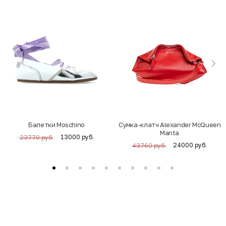
Балетки Moschino
Cумка-клатч Alexander McQueen
Manta
13000 руб.
23770 руб.
24000 руб.
43760 руб.