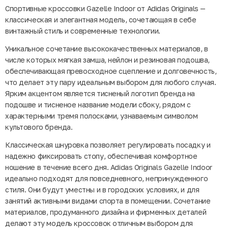
Спортивные кроссовки Gazelle Indoor от Adidas Originals —
классическая и элегантная модель, сочетающая в себе
винтажный стиль и современные технологии.
Уникальное сочетание высококачественных материалов, в
числе которых мягкая замша, нейлон и резиновая подошва,
обеспечивающая превосходное сцепление и долговечность,
что делает эту пару идеальным выбором для любого случая.
Ярким акцентом является тисненый логотип бренда на
подошве и тисненое название модели сбоку, рядом с
характерными тремя полосками, узнаваемым символом
культового бренда.
Классическая шнуровка позволяет регулировать посадку и
надежно фиксировать стопу, обеспечивая комфортное
ношение в течение всего дня. Adidas Originals Gazelle Indoor
идеально подходят для повседневного, непринужденного
стиля. Они будут уместны и в городских условиях, и для
занятий активными видами спорта в помещении. Сочетание
материалов, продуманного дизайна и фирменных деталей
делают эту модель кроссовок отличным выбором для