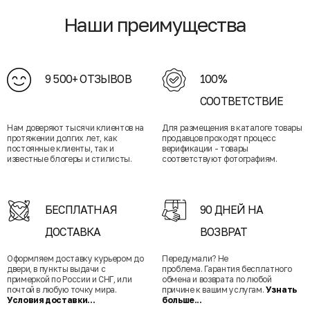
Наши преимущества
9 500+ ОТЗЫВОВ
100%
СООТВЕТСТВИЕ
Нам доверяют тысячи клиентов на
Для размещения в каталоге товары
протяжении долгих лет, как
продавцов проходят процесс
постоянные клиенты, так и
верификации - товары
известные блогеры и стилисты.
соответствуют фотографиям.
БЕСПЛАТНАЯ
90 ДНЕЙ НА
ДОСТАВКА
ВОЗВРАТ
Оформляем доставку курьером до
Передумали? Не
двери, в пункты выдачи с
проблема. Гарантия бесплатного
примеркой по России и СНГ, или
обмена и возврата по любой
почтой в любую точку мира.
причине к вашим услугам.
Узнать
Условия доставки...
больше...