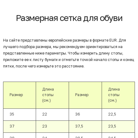
Размерная сетка для обуви
На сайте представлены европейские размеры в формате EUR. Для
лучшего подбора размера, мы рекомендуем ориентироваться на
представленные ниже параметры. Чтобы измерить длину стопы,
приложите ее к листу бумаги и отметьте точкой начало стопы и конец
пятки, после чего измерьте это расстояние.
Длина
Длина
Размер
стопы
Размер
стопы
(см.)
(см.)
35
22
36
22,5
37
23
37,5
23,5