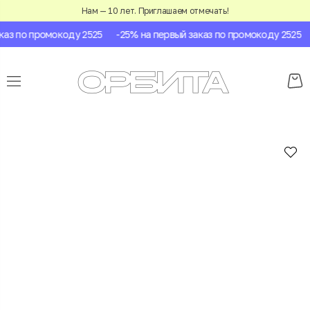
Нам — 10 лет. Приглашаем отмечать!
аз по промокоду 2525
-25% на первый заказ по промокоду 2525