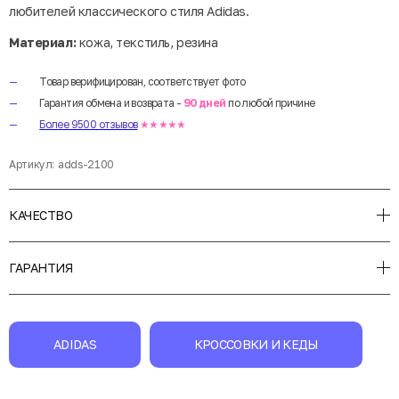
любителей классического стиля Adidas.
Материал:
кожа, текстиль, резина
Товар верифицирован, соответствует фото
Гарантия обмена и возврата -
90 дней
по любой причине
Более 9500 отзывов
★★★★★
Артикул:
adds-2100
КАЧЕСТВО
ГАРАНТИЯ
ADIDAS
КРОССОВКИ И КЕДЫ