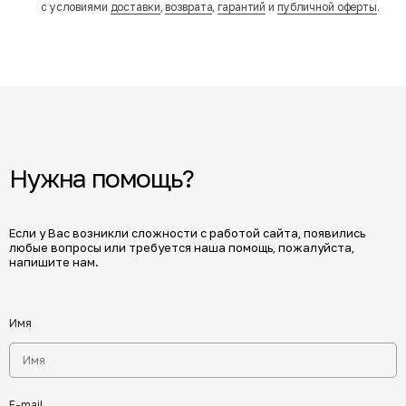
с условиями
доставки
,
возврата
,
гарантий
и
публичной оферты
.
Нужна помощь?
Если у Вас возникли сложности с работой сайта, появились
любые вопросы или требуется наша помощь, пожалуйста,
напишите нам.
Имя
E-mail