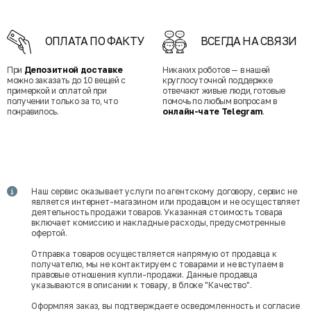
ОПЛАТА ПО ФАКТУ
ВСЕГДА НА СВЯЗИ
При
Депозитной доставке
Никаких роботов — в нашей
можно заказать до 10 вещей с
круглосуточной поддержке
примеркой и оплатой при
отвечают живые люди, готовые
получении только за то, что
помочь по любым вопросам в
понравилось.
онлайн-чате Telegram
.
Наш сервис оказывает услуги по агентскому договору, сервис не
является интернет-магазином или продавцом и не осуществляет
деятельность продажи товаров. Указанная стоимость товара
включает комиссию и накладные расходы, предусмотренные
офертой.
Отправка товаров осуществляется напрямую от продавца к
получателю, мы не контактируем с товарами и не вступаем в
правовые отношения купли-продажи. Данные продавца
указываются в описании к товару, в блоке "Качество".
Оформляя заказ, вы подтверждаете осведомленность и согласие