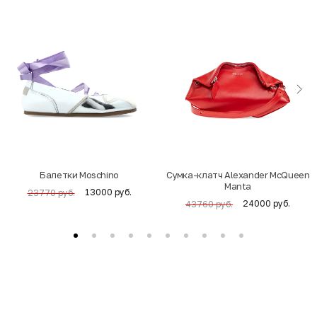
Балетки Moschino
Cумка-клатч Alexander McQueen
Manta
13000 руб.
23770 руб.
24000 руб.
43760 руб.