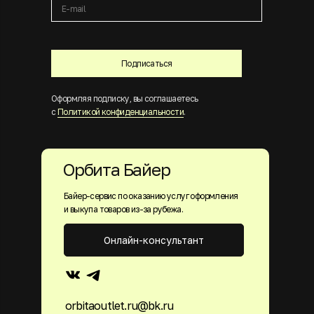
Подписаться
Оформляя подписку, вы соглашаетесь
с
Политикой конфиденциальности
.
Орбита Байер
Байер-сервис по оказанию услуг оформления
и выкупа товаров из-за рубежа.
Онлайн-консультант
orbitaoutlet.ru@bk.ru