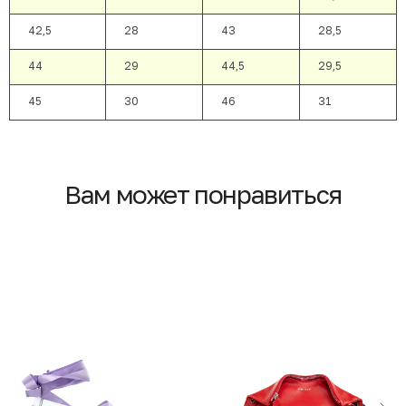
42,5
28
43
28,5
44
29
44,5
29,5
45
30
46
31
Вам может понравиться