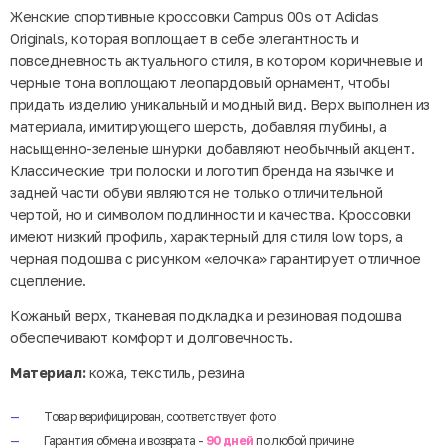
Женские спортивные кроссовки Campus 00s от Adidas
Originals, которая воплощает в себе элегантность и
повседневность актуального стиля, в котором коричневые и
черные тона воплощают леопардовый орнамент, чтобы
придать изделию уникальный и модный вид. Верх выполнен из
материала, имитирующего шерсть, добавляя глубины, а
насыщенно-зеленые шнурки добавляют необычный акцент.
Классические три полоски и логотип бренда на язычке и
задней части обуви являются не только отличительной
чертой, но и символом подлинности и качества. Кроссовки
имеют низкий профиль, характерный для стиля low tops, а
черная подошва с рисунком «елочка» гарантирует отличное
сцепление.
Кожаный верх, тканевая подкладка и резиновая подошва
обеспечивают комфорт и долговечность.
Материал:
кожа, текстиль, резина
Товар верифицирован, соответствует фото
Гарантия обмена и возврата -
90 дней
по любой причине