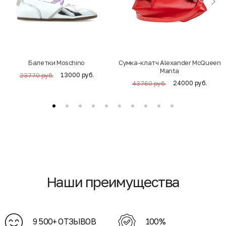
Балетки Moschino
Cумка-клатч Alexander McQueen
Manta
13000 руб.
23770 руб.
24000 руб.
43760 руб.
Наши преимущества
9 500+ ОТЗЫВОВ
100%