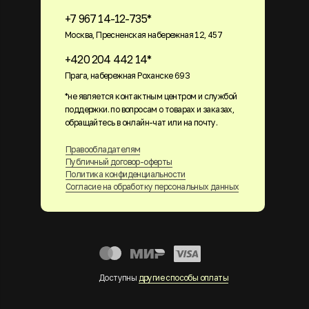
+7 967 14-12-735*
Москва, Пресненская набережная 12, 457
+420 204 442 14*
Прага, набережная Роханске 693
*не является контактным центром и службой
поддержки. по вопросам о товарах и заказах,
обращайтесь в онлайн-чат или на почту.
Правообладателям
Публичный договор-оферты
Политика конфиденциальности
Согласие на обработку персональных данных
Доступны
другие способы оплаты