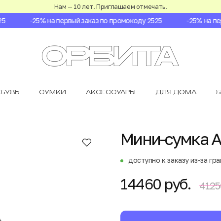
Нам — 10 лет. Приглашаем отмечать!
-25% на первый заказ по промокоду 2525
-25% на перв
БУВЬ
СУМКИ
АКСЕССУАРЫ
ДЛЯ ДОМА
Мини-сумка Ac
доступно к заказу из-за гр
14460 руб.
4125