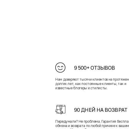
9 500+ ОТЗЫВОВ
Нам доверяют тысячи клиентов на протяже
долгих лет, как постоянные клиенты, так и
известные блогеры и стилисты.
90 ДНЕЙ НА ВОЗВРАТ
Передумали? Не проблема. Гарантия беспла
обмена и возврата по любой причине к вашим