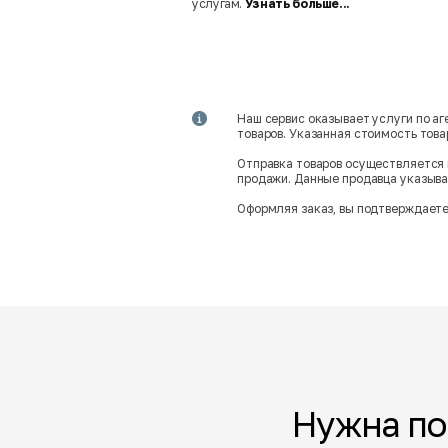
услугам.
Узнать больше...
Наш сервис оказывает услуги по а
товаров. Указанная стоимость тов
Отправка товаров осуществляется 
продажи. Данные продавца указываю
Оформляя заказ, вы подтверждаете
Нужна п