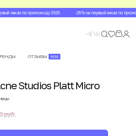
ый заказ по промокоду 2525
-25% на первый заказ по промоко
БРЕНДЫ
ОТЗЫВЫ
9592
ne Studios Platt Micro
аницы
0 руб.