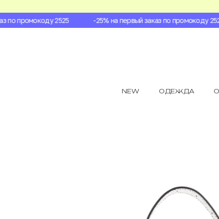
 по промокоду 2525
-25% на первый заказ по промокоду 2525
NEW
ОДЕЖДА
О