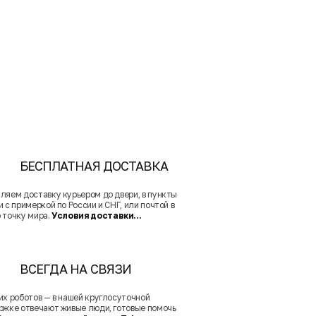
БЕСПЛАТНАЯ ДОСТАВКА
ляем доставку курьером до двери, в пункты
 с примеркой по России и СНГ, или почтой в
 точку мира.
Условия доставки...
ВСЕГДА НА СВЯЗИ
их роботов — в нашей круглосуточной
ржке отвечают живые люди, готовые помочь