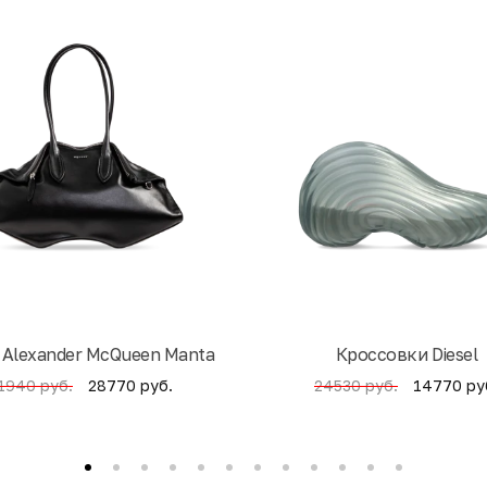
 Alexander McQueen Manta
Кроссовки Diesel
28770 руб.
14770 ру
1940 руб.
24530 руб.