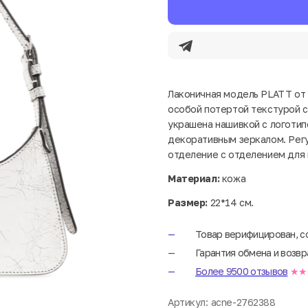
Лаконичная модель PLATT от 
особой потертой текстурой с
украшена нашивкой с логотип
декоративным зеркалом. Рег
отделение с отделением для 
Материал:
кожа
Размер:
22*14 см.
Товар верифицирован, с
Гарантия обмена и возвр
Более 9500 отзывов
★★
Артикул:
acne-2762388