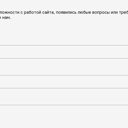
сложности с работой сайта, появились любые вопросы или тре
 нам.