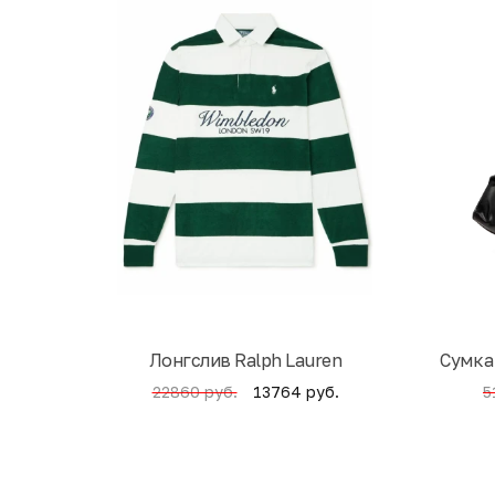
Лонгслив Ralph Lauren
Cумка
13764 руб.
22860 руб.
5