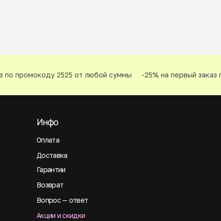
 по промокоду 2525 от любой суммы
-25% на первый заказ п
Инфо
Оплата
Доставка
Гарантии
Возврат
Вопрос — ответ
Акции и скидки