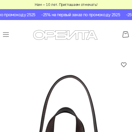
Нам — 10 лет. Приглашаем отмечать!
о промокоду 2525
-25% на первый заказ по промокоду 2525
-25%