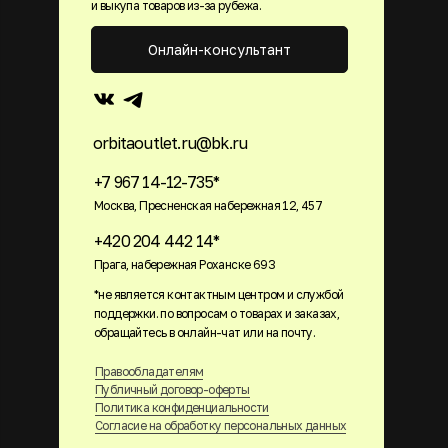
и выкупа товаров из-за рубежа.
Онлайн-консультант
orbitaoutlet.ru@bk.ru
+7 967 14-12-735*
Москва, Пресненская набережная 12, 457
+420 204 442 14*
Прага, набережная Роханске 693
*не является контактным центром и службой
поддержки. по вопросам о товарах и заказах,
обращайтесь в онлайн-чат или на почту.
Правообладателям
Публичный договор-оферты
Политика конфиденциальности
Согласие на обработку персональных данных