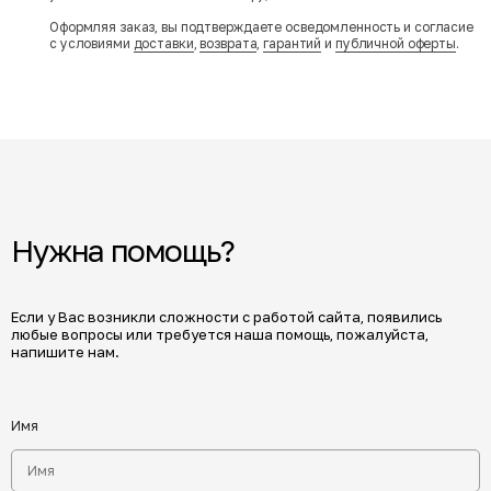
Оформляя заказ, вы подтверждаете осведомленность и согласие
с условиями
доставки
,
возврата
,
гарантий
и
публичной оферты
.
Нужна помощь?
Если у Вас возникли сложности с работой сайта, появились
любые вопросы или требуется наша помощь, пожалуйста,
напишите нам.
Имя