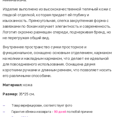
Изделие выполнено из высококачественной телячьей кожи с
гладкой отделкой, которая придает ей глубину и
изысканность. Прямоугольная, слегка закругленная форма с
завязками по бокам излучает элегантность и современность.
Логотип скромно размещен спереди, подчеркивая бренд, но
не перегружая общий вид.
Внутреннее пространство сумки просторное и
функциональное, оснащено основным отделением, карманом
на молнии и накладным карманом, что делает ее идеальной
для повседневного использования. Оснащена двумя
короткими ручками и длинным ремнем, что позволяет носить
его различными способами.
Материал:
кожа
Размер:
35*25 см.
Товар верифицирован, соответствует фото
Гарантия обмена и возврата -
90 дней
по любой причине