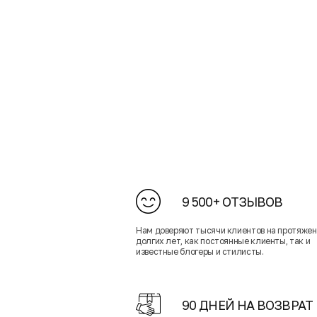
9 500+ ОТЗЫВОВ
Нам доверяют тысячи клиентов на протяже
долгих лет, как постоянные клиенты, так и
известные блогеры и стилисты.
90 ДНЕЙ НА ВОЗВРАТ