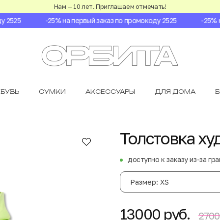
Нам — 10 лет. Приглашаем отмечать!
2525
-25% на первый заказ по промокоду 2525
-25% на 
БУВЬ
СУМКИ
АКСЕССУАРЫ
ДЛЯ ДОМА
Толстовка худ
доступно к заказу из-за гр
Размер: XS
13000 руб.
2700