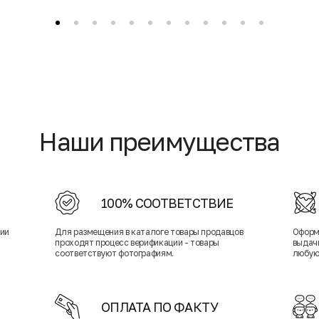
Наши преимущества
100% СООТВЕТСТВИЕ
нии
Для размещения в каталоге товары продавцов
Оформ
проходят процесс верификации - товары
выдачи
соответствуют фотографиям.
любую
ОПЛАТА ПО ФАКТУ