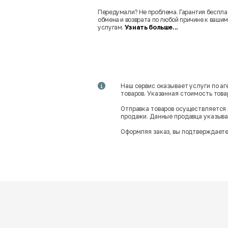
Передумали? Не проблема. Гарантия беспла
обмена и возврата по любой причине к вашим
услугам.
Узнать больше...
Наш сервис оказывает услуги по а
товаров. Указанная стоимость тов
Отправка товаров осуществляется 
продажи. Данные продавца указываю
Оформляя заказ, вы подтверждаете