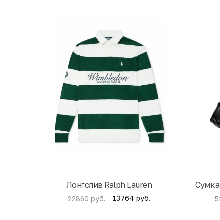
Лонгслив Ralph Lauren
Cумка
13764 руб.
22860 руб.
5