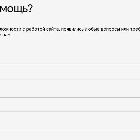
омощь?
сложности с работой сайта, появились любые вопросы или тре
 нам.