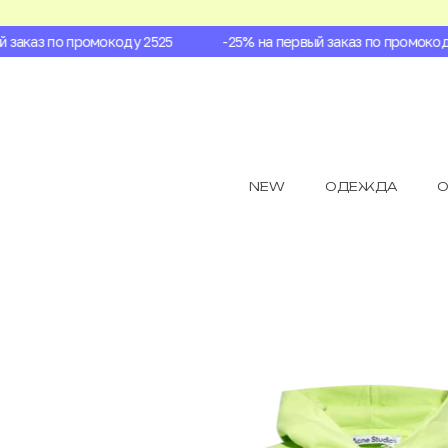
аказ по промокоду 2525
-25% на первый заказ по промокоду 
NEW
ОДЕЖДА
О