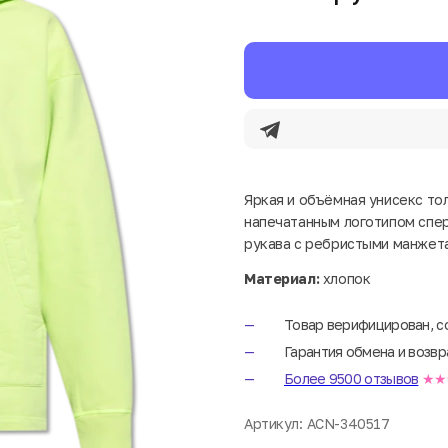
Яркая и объёмная унисекс тол
напечатанным логотипом спе
рукава с ребристыми манжет
Материал:
хлопок
Товар верифицирован, с
Гарантия обмена и возвр
Более 9500 отзывов
★★
Артикул:
ACN-340517