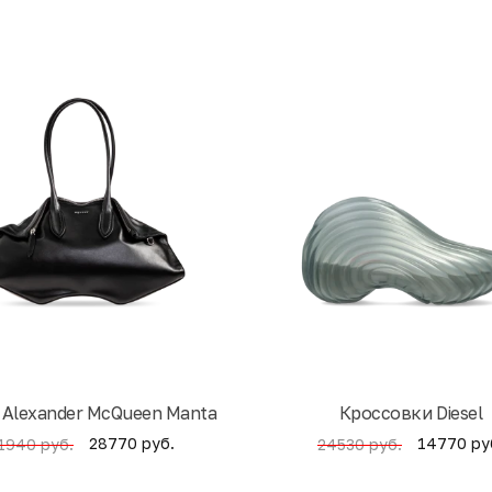
 Alexander McQueen Manta
Кроссовки Diesel
28770 руб.
14770 ру
1940 руб.
24530 руб.