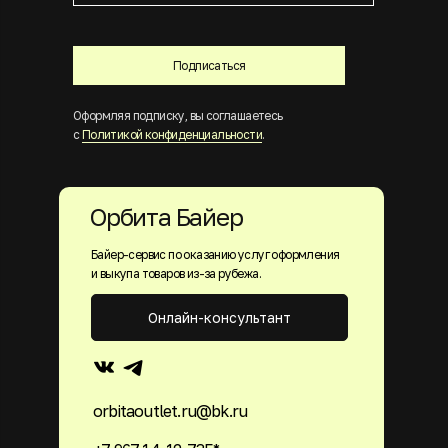
Подписаться
Оформляя подписку, вы соглашаетесь
с
Политикой конфиденциальности
.
Орбита Байер
Байер-сервис по оказанию услуг оформления
и выкупа товаров из-за рубежа.
Онлайн-консультант
orbitaoutlet.ru@bk.ru