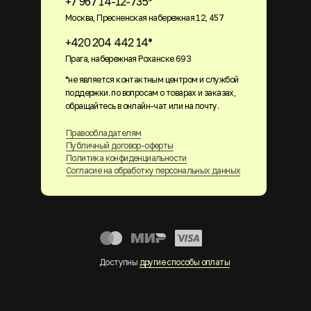
+7 967 14-12-735*
Москва, Пресненская набережная 12, 457
+420 204 442 14*
Прага, набережная Роханске 693
*не является контактным центром и службой
поддержки. по вопросам о товарах и заказах,
обращайтесь в онлайн-чат или на почту.
Правообладателям
Публичный договор-оферты
Политика конфиденциальности
Согласие на обработку персональных данных
Доступны
другие способы оплаты