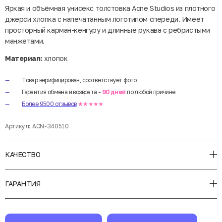
Яркая и объёмная унисекс толстовка Acne Studios из плотного
джерси хлопка с напечатанным логотипом спереди. Имеет
просторный карман-кенгуру и длинные рукава с ребристыми
манжетами.
Материал:
хлопок
Товар верифицирован, соответствует фото
Гарантия обмена и возврата -
90 дней
по любой причине
Более 9500 отзывов
★★★★★
Артикул:
ACN-340510
КАЧЕСТВО
ГАРАНТИЯ