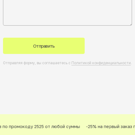
Отправить
Отправляя форму, вы соглашаетесь с
Политикой конфиденциальности
.
 по промокоду 2525 от любой суммы
-25% на первый заказ п