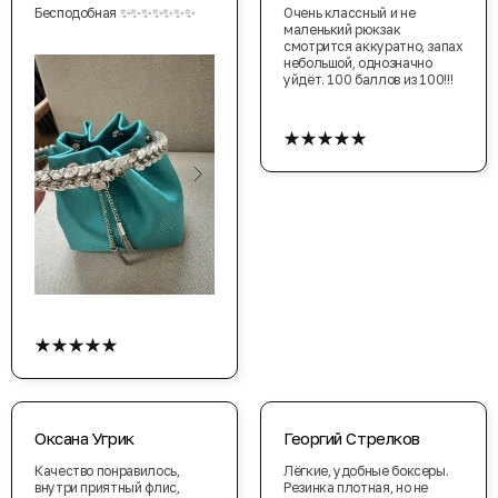
Бесподобная ✨✨✨✨✨✨✨
Очень классный и не
маленький рюкзак
смотрится аккуратно, запах
небольшой, однозначно
уйдёт. 100 баллов из 100!!!
★★★★★
★★★★★
Оксана Угрик
Георгий Стрелков
Качество понравилось,
Лёгкие, удобные боксеры.
внутри приятный флис,
Резинка плотная, но не