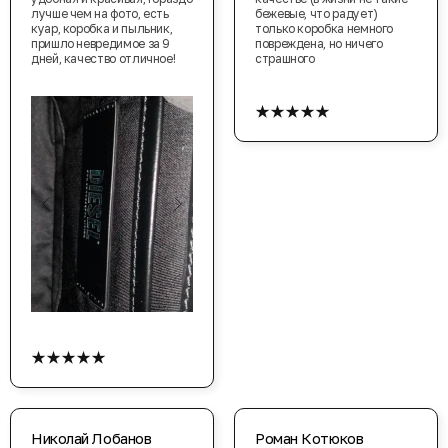
лучше чем на фото, есть
бежевые, что радует)
куар, коробка и пыльник,
только коробка немного
пришло невредимое за 9
повреждена, но ничего
дней, качество отличное!
страшного
★★★★★
★★★★★
Николай Лобанов
Роман Котюков