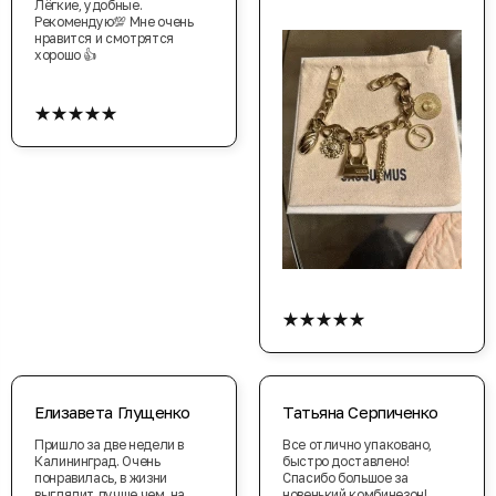
Лёгкие, удобные.
Рекомендую💯 Мне очень
нравится и смотрятся
хорошо 👍
★★★★★
★★★★★
Елизавета Глущенко
Татьяна Серпиченко
Пришло за две недели в
Все отлично упаковано,
Калининград. Очень
быстро доставлено!
понравилась, в жизни
Спасибо большое за
выглядит лучше чем, на
новенький комбинезон!