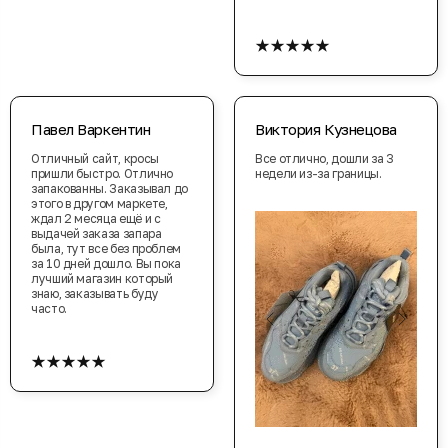
★★★★★
Павел Варкентин
Виктория Кузнецова
Отличный сайт, кросы
Все отлично, дошли за 3
пришли быстро. Отлично
недели из-за границы.
запакованны. Заказывал до
этого в другом маркете,
ждал 2 месяца ещё и с
выдачей заказа запара
была, тут все без проблем
за 10 дней дошло. Вы пока
лучший магазин который
знаю, заказывать буду
часто.
★★★★★