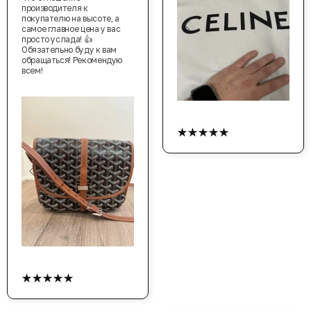
производителя к
покупателю на высоте, а
самое главное цена у вас
просто услада! 👍
Обязательно буду к вам
обращаться! Рекомендую
всем!
★★★★★
★★★★★