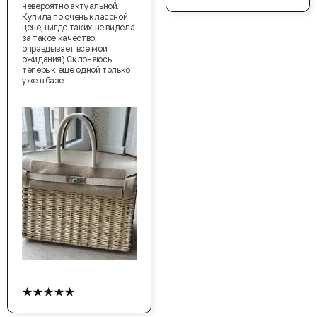
невероятно актуальной.
Купила по очень классной
цене, нигде таких не видела
за такое качество,
оправдывает все мои
ожидания) Склоняюсь
теперь к еще одной только
уже в базе
★★★★★