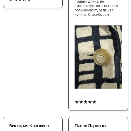
пошив и длина, не
электризуется, и немного
большемерит, рада что
купила! Спасибо вам!
★★★★★
Виктория Ковылина
Павел Ларионов