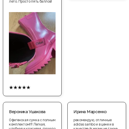
лето. Просто пять баллов!
★★★★★
Вероника Ушакова
Ирина Марсенко
Офигенская сумка с полным
рекомендую, отличные
комплектом!!!! Легкая,
adidas sambo и в цене и в
удобная и красивая, гораздо
качестве (в жизни не такие