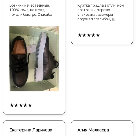
Ботинки качественные,
Куртка пришла в отличном
100% кожа, не жмут,
состоянии, хорошо
пришли быстро. Спасибо
упакована , размеры
подошёл спасибо 💪🏻
★★★★★
★★★★★
Екатерина Ларичева
Алия Маллаева