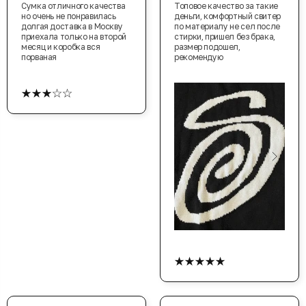
Сумка отличного качества
Топовое качество за такие
но очень не понравилась
деньги, комфортный свитер
долгая доставка в Москву
по материалу не сел после
приехала только на второй
стирки, пришел без брака,
месяц и коробка вся
размер подошел,
порваная
рекомендую
★★★☆☆
★★★★★