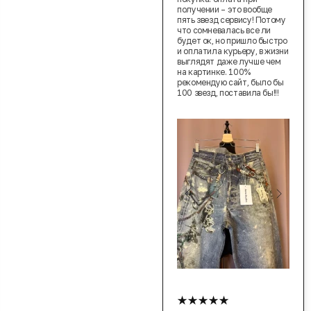
получении – это вообще
пять звезд сервису! Потому
что сомневалась все ли
будет ок, но пришло быстро
и оплатила курьеру, в жизни
выглядят даже лучше чем
на картинке. 100%
рекомендую сайт, было бы
100 звезд, поставила бы!!!
★★★★★