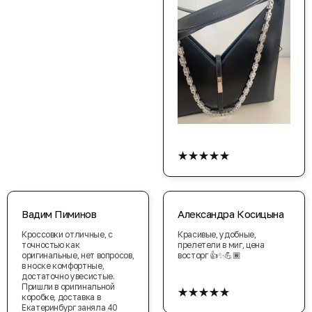
★★★★★
Вадим Пиминов
Александра Косицына
Кроссовки отличные, с
Красивые, удобные,
точностью как
прелетели в миг, цена
оригинальные, нет вопросов,
восторг 👍✨💪🏾
в носке комфортные,
достаточно увесистые.
★★★★★
Пришли в оригинальной
коробке, доставка в
Екатеринбург заняла 40