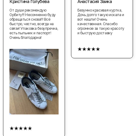
Кристина Голубева
Анастасия Заика
От души рекомендую
Безумно красивая куртка,
Орбиту!!! Несомненно буду
Дочь долго такую искала и
обращаться снова!!! Всё
вот нашли! Очень
быстро, честно, всегда на
качественная. Спасибо
связи! Упаковка безупречна,
огромное за такую красоту
есть пыльник и паспорт!
и быструю доставку
Очень благодарна!
★★★★★
★★★★★