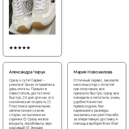
★★★★★
Александра Чирун
Мария Новожилова
Сразу к сути! Сервис -
Отличный сервис, заказали
умничка! Заказ отправлен в
несколько пар с оплатой
день оплаты. Пришел в
при получении, все
Севастополь достаточно
приехало быстро, сразу все
быстро, 24 дня для нас это
померили и оплатили, очень
космическая скорость 👍🏻
удобно! Качество
Пластинка оригинальная,
превосходное, без
запечатанная со всех
нареканий и размеры
сторон, ни пылинки ни
оказались как раз! Спасибо
соринки 😊 Сразу же все
за оперативную доставку и
вскрыла, опробовала, звук
помощь в выборе! Всех благ
красивый! 😊 Эмоции