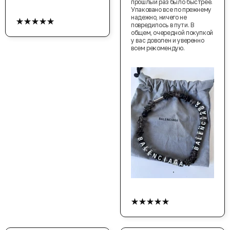
прошлый раз было быстрее.
Упаковано все по прежнему
★★★★★
надежно, ничего не
повредилось в пути. В
общем, очередной покупкой
у вас доволен и уверенно
всем рекомендую.
★★★★★