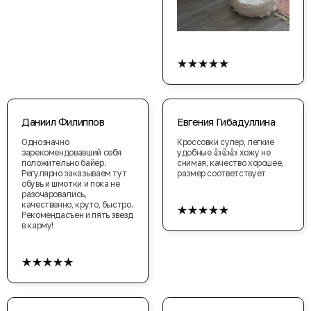
★★★★★
Даниил Филиппов
Евгения Гибадуллина
Однозначно
Кроссовки супер, легкие
зарекомендовавший себя
удобные 👍👍👍 хожу не
положительно байер.
снимая, качество хорошее,
Регулярно заказываем тут
размер соответствует
обувь и шмотки и пока не
разочаровались,
★★★★★
качественно, круто, быстро.
Рекомендасъён и пять звезд
в карму!
★★★★★