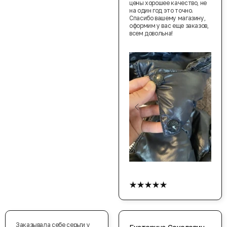
цены хорошее качество, не
на один год это точно.
Спасибо вашему магазину,
оформим у вас еще заказов,
всем довольна!
★★★★★
Заказывала себе серьги у
Екатерина Соколович