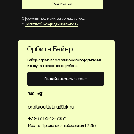
Подписаться
Оформляя подписку, вы соглашаетесь
с
Политикой конфиденциальности
.
Орбита Байер
Байер-сервис по оказанию услуг оформления
и выкупа товаров из-за рубежа.
Онлайн-консультант
orbitaoutlet.ru@bk.ru
+7 967 14-12-735*
Москва, Пресненская набережная 12, 457