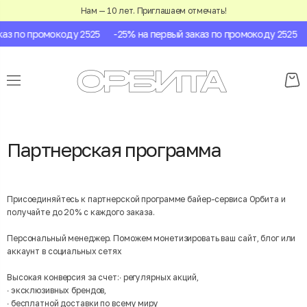
Нам — 10 лет. Приглашаем отмечать!
аз по промокоду 2525
-25% на первый заказ по промокоду 2525
Партнерская программа
Присоединяйтесь к партнерской программе байер-сервиса Орбита и
получайте до 20% с каждого заказа.
Персональный менеджер. Поможем монетизировать ваш сайт, блог или
аккаунт в социальных сетях
Высокая конверсия за счет:∙ регулярных акций,
∙ эксклюзивных брендов,
∙ бесплатной доставки по всему миру