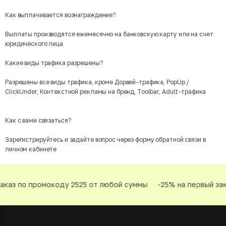
Как выплачивается вознаграждение?
Выплаты производятся ежемесячно на банковскую карту или на счет
юридического лица
Какие виды трафика разрешены?
Разрешены все виды трафика, кроме Дорвей-трафика, PopUp /
ClickUnder, Контекстной рекламы на бренд, Toolbar, Adult-трафика
Как с вами связаться?
Зарегистрируйтесь и задайте вопрос через форму обратной связи в
личном кабинете
аказ по промокоду 2525 от любой суммы
-25% на первый зак