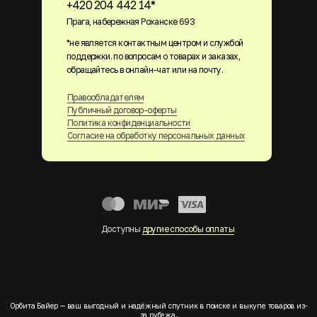
+420 204 442 14*
Прага, набережная Роханске 693
*не является контактным центром и службой
поддержки. по вопросам о товарах и заказах,
обращайтесь в онлайн-чат или на почту.
Правообладателям
Публичный договор-оферты
Политика конфиденциальности
Согласие на обработку персональных данных
Доступны
другие способы оплаты
Орбита Байер — ваш выгодный и надёжный спутник в поиске и выкупе товаров из-
за рубежа.