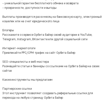
- уникальной гарантии бесплатного обмена и возврата
- прозрачности, доступности и выгоды
Выплаты производятся раз в месяц на банковскую карту, электронный
кошелек или на счет юридического лица
Блогеры
Расскажите о сервисе Орбита Байер своей аудитории в YouTube,
Telegram, Instagram, ВКонтакте или другой социальной сети
Интернет-маркетологи
Привлекайте PPC/CPM трафик на сайт Орбита Байер
SEO-специалисты и веб-мастера
Размещайте статьи и баннеры со ссылками на Орбита Байер на своих
сайтах
Какие инструменты мы предлагаем
Партнерские ссылки
Этот инструмент позволяет создавать реферальные ссылки для
перехода на любую страницу Орбита Байер