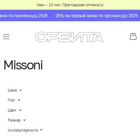
Нам — 10 лет. Приглашаем отмечать!
аз по промокоду 2525
-25% на первый заказ по промокоду 2525
Missoni
Цена
Пол
Цвет
Размер
по популярности