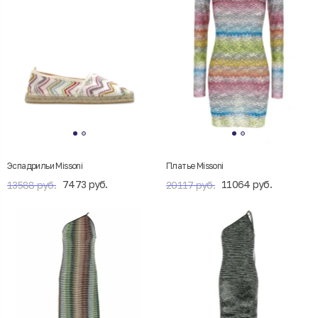
Эспадрильи Missoni
Платье Missoni
7473 руб.
11064 руб.
13588 руб.
20117 руб.