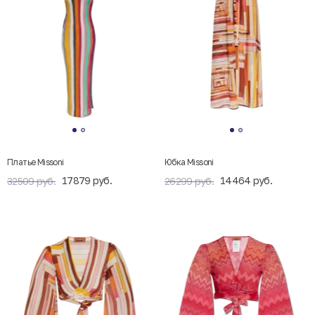
Платье Missoni
Юбка Missoni
17879 руб.
14464 руб.
32509 руб.
26299 руб.