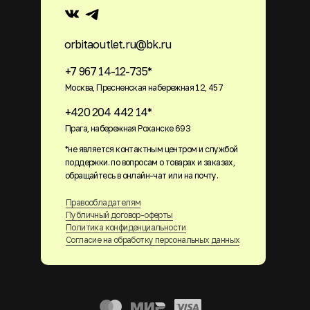
orbitaoutlet.ru@bk.ru
+7 967 14-12-735*
Москва, Пресненская набережная 12, 457
+420 204 442 14*
Прага, набережная Роханске 693
*не является контактным центром и службой
поддержки. по вопросам о товарах и заказах,
обращайтесь в онлайн-чат или на почту.
Правообладателям
Публичный договор-оферты
Политика конфиденциальности
Согласие на обработку персональных данных