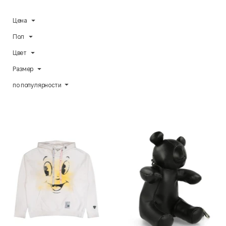
Цена
Пол
Цвет
Размер
по популярности