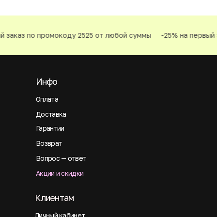
й заказ по промокоду 2525 от любой суммы
-25% на первый 
Инфо
Оплата
Доставка
Гарантии
Возврат
Вопрос — ответ
Акции и скидки
Клиентам
Личный кабинет