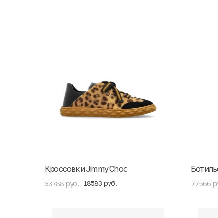
Кроссовки Jimmy Choo
Ботиль
18583 руб.
33788 руб.
77666 р