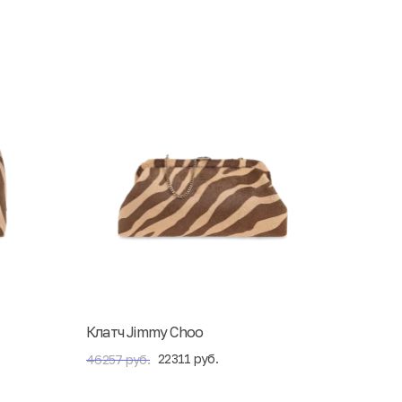
Клатч Jimmy Choo
22311 руб.
46257 руб.