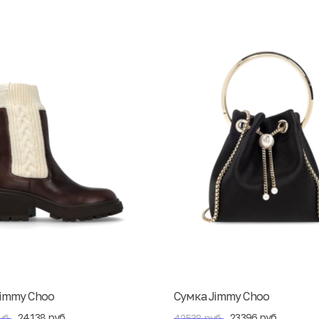
Jimmy Choo
Сумка Jimmy Choo
24138 руб.
23396 руб.
уб.
42538 руб.