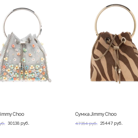
Jimmy Choo
Сумка Jimmy Choo
30138 руб.
25447 руб.
уб.
47354 руб.