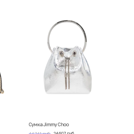
Сумка Jimmy Choo
24607 руб.
44741 руб.