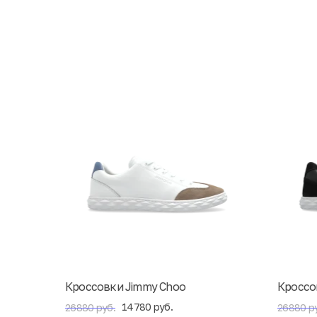
Кроссовки Jimmy Choo
Кроссо
14780 руб.
26880 руб.
26880 р