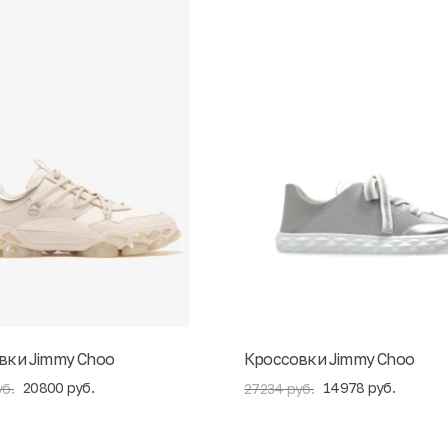
вки Jimmy Choo
Кроссовки Jimmy Choo
20800 руб.
14978 руб.
б.
27234 руб.