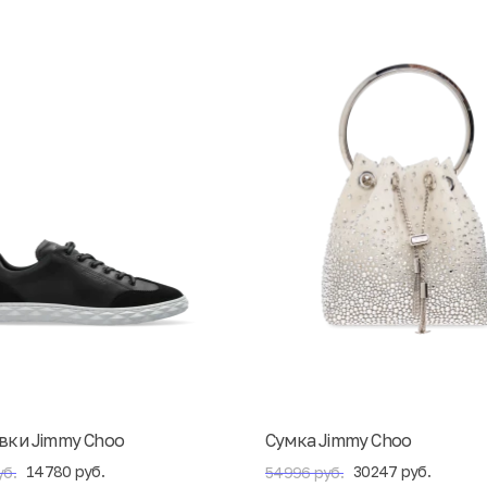
вки Jimmy Choo
Сумка Jimmy Choo
14780 руб.
30247 руб.
уб.
54996 руб.