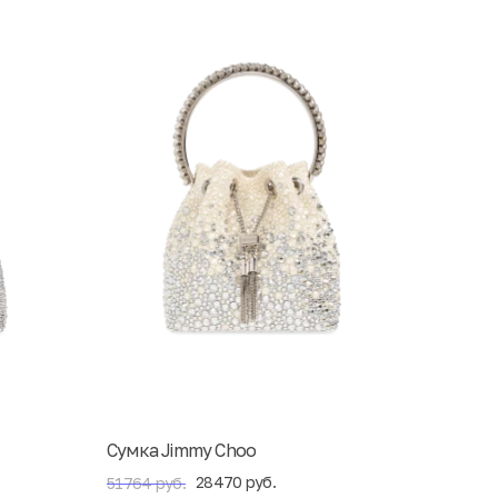
Сумка Jimmy Choo
28470 руб.
51764 руб.