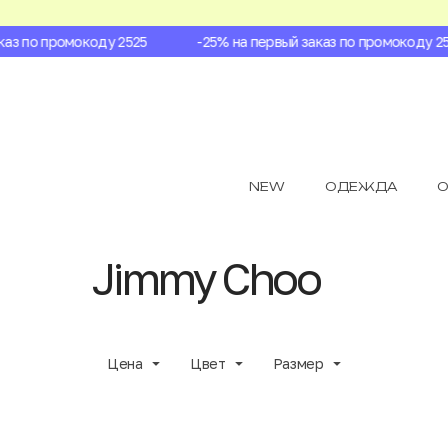
 по промокоду 2525
-25% на первый заказ по промокоду 2525
NEW
ОДЕЖДА
О
Jimmy Choo
Цена
Цвет
Размер