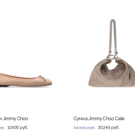
и Jimmy Choo
Сумка Jimmy Choo Calie
10935 руб.
30249 руб.
уб.
54998 руб.