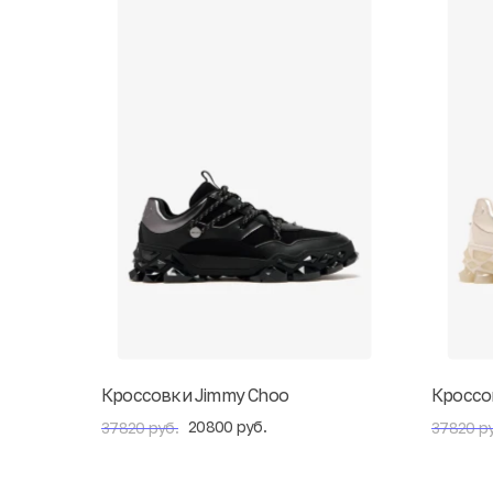
Кроссовки Jimmy Choo
Кроссо
20800 руб.
37820 руб.
37820 ру