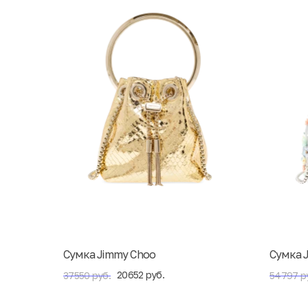
Сумка Jimmy Choo
Сумка 
20652 руб.
37550 руб.
54797 р