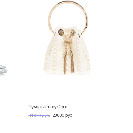
Сумка Jimmy Choo
23000 руб.
41870 руб.