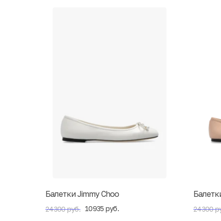
Балетки Jimmy Choo
Балетк
10935 руб.
24300 руб.
24300 р