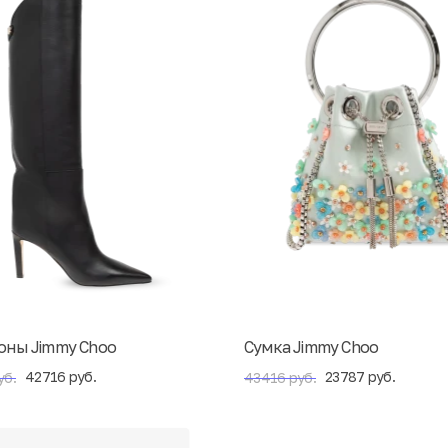
оны Jimmy Choo
Сумка Jimmy Choo
42716 руб.
23787 руб.
уб.
43416 руб.