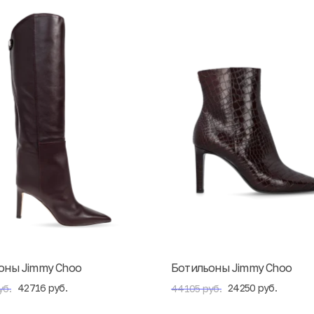
оны Jimmy Choo
Ботильоны Jimmy Choo
42716 руб.
24250 руб.
уб.
44105 руб.