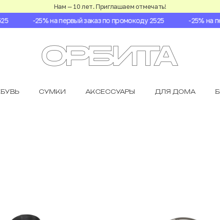
Нам — 10 лет. Приглашаем отмечать!
-25% на первый заказ по промокоду 2525
-25% на перв
БУВЬ
СУМКИ
АКСЕССУАРЫ
ДЛЯ ДОМА