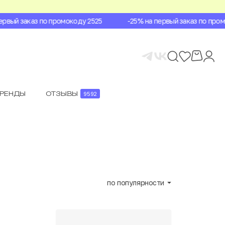
ый заказ по промокоду 2525
-25% на первый заказ по промок
БРЕНДЫ
ОТЗЫВЫ
9592
по популярности