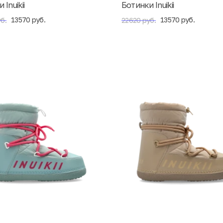
Inuikii
Ботинки Inuikii
13570 руб.
13570 руб.
б.
22620 руб.