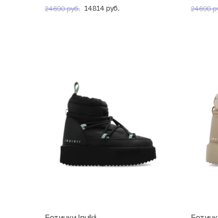
14814 руб.
24690 руб.
24690 р
Ботинки Inuikii
Ботинки 