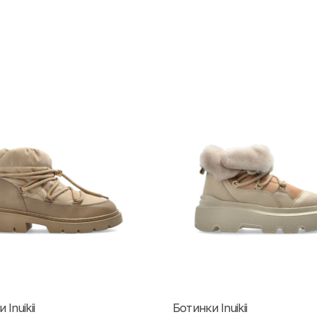
Inuikii
Ботинки Inuikii