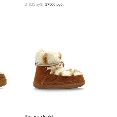
17560 руб.
31933 руб.
Ботинки Inuikii