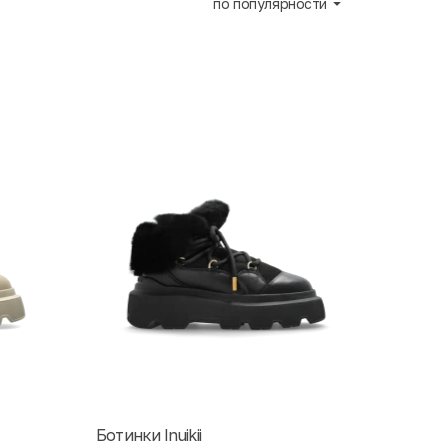
по популярности
Ботинки Inuikii