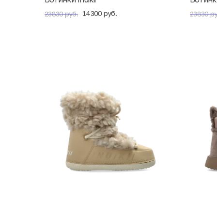
14300 руб.
23830 руб.
23830 ру