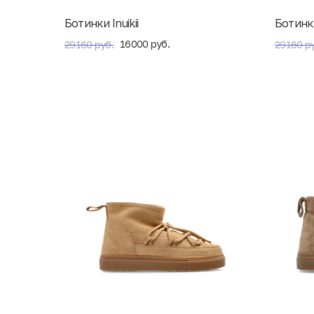
Ботинки Inuikii
Ботинки 
16000 руб.
29160 руб.
29160 ру