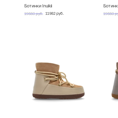
Ботинки Inuikii
Ботинки 
11982 руб.
19880 руб.
19880 р