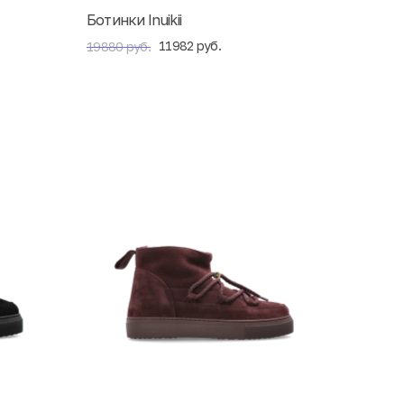
Ботинки Inuikii
11982 руб.
19880 руб.