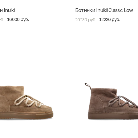
Inuikii
Ботинки Inuikii Classic Low
16000 руб.
12226 руб.
б.
20230 руб.