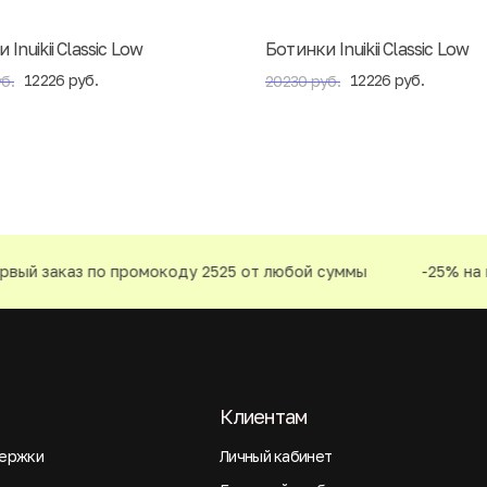
Inuikii Classic Low
Ботинки Inuikii Classic Low
12226 руб.
12226 руб.
б.
20230 руб.
ый заказ по промокоду 2525 от любой суммы
-25% на пе
Клиентам
ержки
Личный кабинет