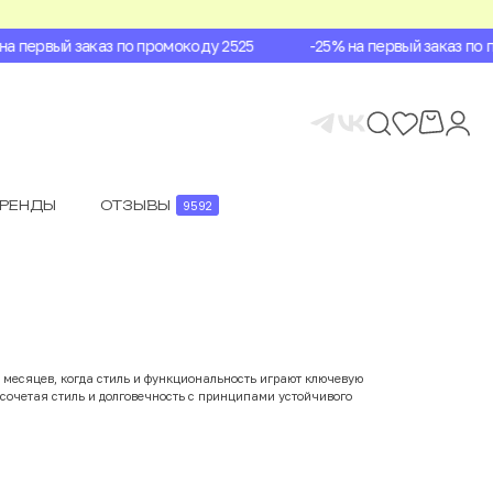
 первый заказ по промокоду 2525
-25% на первый заказ по пр
БРЕНДЫ
ОТЗЫВЫ
9592
 месяцев, когда стиль и функциональность играют ключевую
сочетая стиль и долговечность с принципами устойчивого