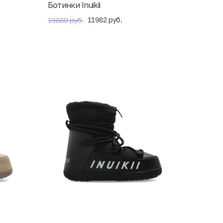
Ботинки Inuikii
11982 руб.
19880 руб.