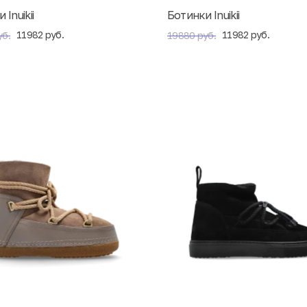
Inuikii
Ботинки Inuikii
11982 руб.
11982 руб.
уб.
19880 руб.