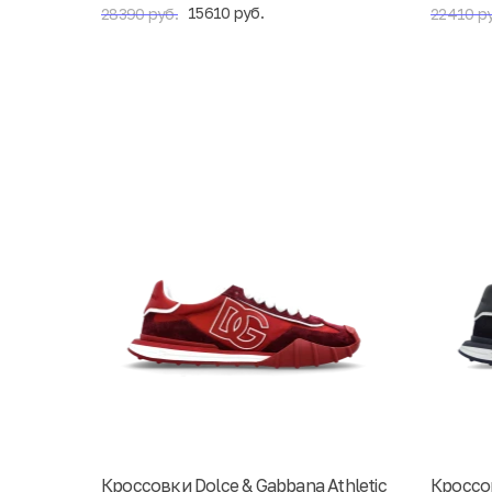
15610 руб.
28390 руб.
22410 ру
Кроссовки Dolce & Gabbana Athletic
Кроссов