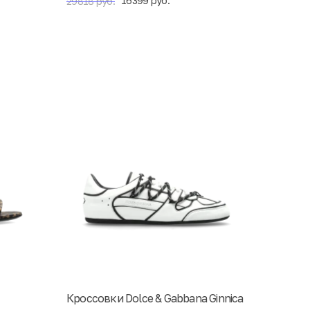
16399 руб.
29818 руб.
Кроссовки Dolce & Gabbana Ginnica