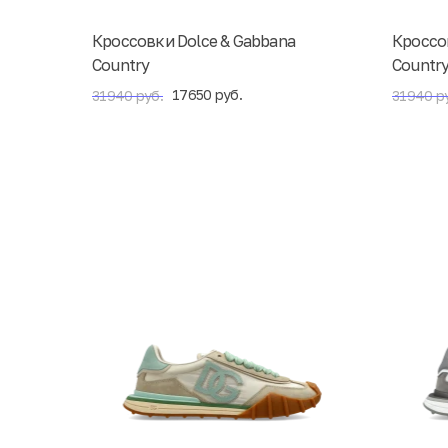
Кроссовки Dolce & Gabbana
Кроссо
Country
Countr
17650 руб.
31940 руб.
31940 р