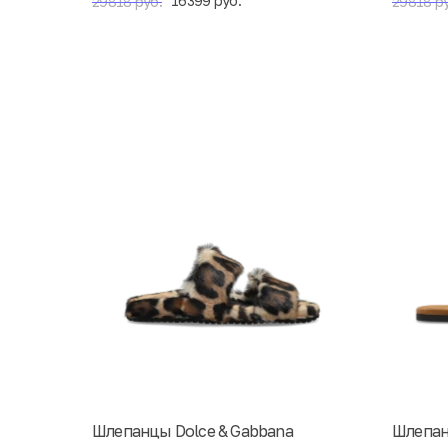
16399 руб.
29818 руб.
29818 ру
Шлепанцы Dolce & Gabbana
Шлепан