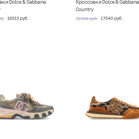
вки Dolce & Gabbana
Кроссовки Dolce & Gabbana
y
Country
18513 руб.
17540 руб.
б.
31894 руб.