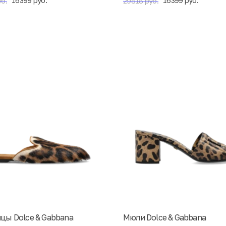
16399 руб.
16399 руб.
б.
29818 руб.
цы Dolce & Gabbana
Мюли Dolce & Gabbana