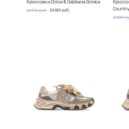
Кроссовки Dolce & Gabbana Ginnica
Кроссо
Countr
16380 руб.
29790 руб.
33660 ру