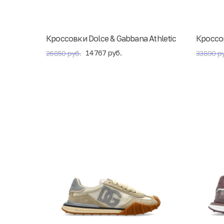
Кроссовки Dolce & Gabbana Athletic
Кроссов
14767 руб.
26850 руб.
33890 ру