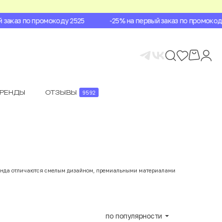
аказ по промокоду 2525
-25% на первый заказ по промокоду 2
БРЕНДЫ
ОТЗЫВЫ
9592
 бренда отличаются смелым дизайном, премиальными материалами
по популярности