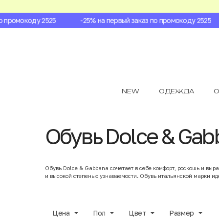
промокоду 2525
-25% на первый заказ по промокоду 2525
NEW
ОДЕЖДА
О
Обувь Dolce & Gab
Обувь Dolce & Gabbana сочетает в себе комфорт, роскошь и вы
и высокой степенью узнаваемости. Обувь итальянской марки иде
Цена
Пол
Цвет
Размер