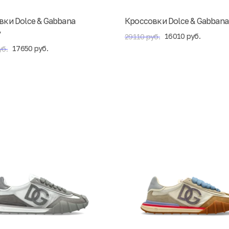
вки Dolce & Gabbana
Кроссовки Dolce & Gabbana 
y
16010 руб.
29110 руб.
17650 руб.
уб.