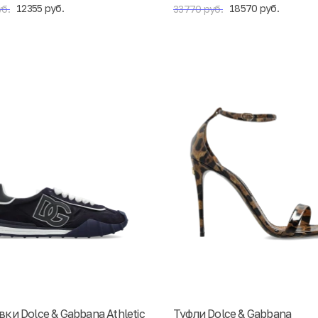
12355 руб.
18570 руб.
б.
33770 руб.
ки Dolce & Gabbana Athletic
Туфли Dolce & Gabbana