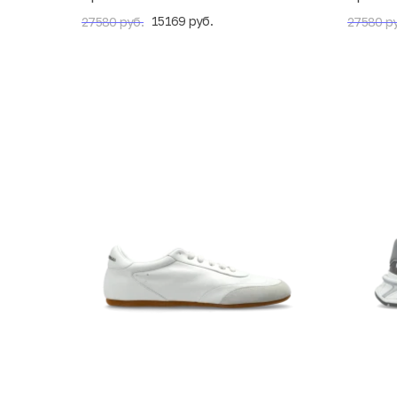
15169 руб.
27580 руб.
27580 ру