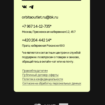
orbitaoutlet.ru@bk.ru
+7 967 14-12-735*
Москва, Пресненская набережная 12, 457
+420 204 442 14*
Прага, набережная Роханске 693
*не является контактным центром и службой
поддержки. по вопросам о товарах и заказах,
обращайтесь в онлайн-чат или на почту.
Правообладателям
Публичный договор-оферты
Политика конфиденциальности
Согласие на обработку персональных данных