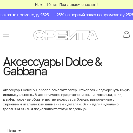
Нам — 10 лет. Приглашаем отмечать!
заказ по промокоду 2525
-25% на первый заказ по промокоду 2525
Аксессуары Dolce &
Gabbana
Аксессуары Dolce & Gabbana помогают завершить образ и подчеркнуть яркую
индивидуальность. В ассортименте представлены ремни, кошельки, очки,
шарфы, головные уборы и другие аксессуары бренда, выполненные с
фирменным итальянским вниманием к деталям. Эти изделия идеально
дополняют стиль и подчеркивают статус владельца.
Цена