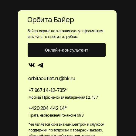
Орбита Байер
Байер-сервис по оказанию услуг оформления
и выкупа товаров из-за рубежа.
Онлайн-консультант
orbitaoutlet.ru@bk.ru
+7 967 14-12-735*
Москва, Пресненская набережная 12, 457
+420 204 442 14*
Прага, набережная Роханске 693
*не является контактным центром и службой
поддержки. по вопросам о товарах и заказах,
обращайтесь в онлайн-чат или на почту.