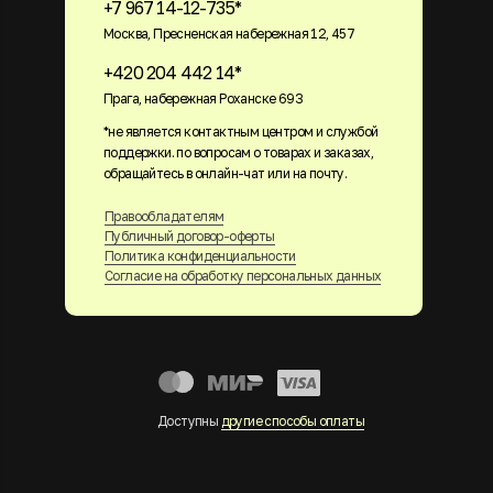
+7 967 14-12-735*
Москва, Пресненская набережная 12, 457
+420 204 442 14*
Прага, набережная Роханске 693
*не является контактным центром и службой
поддержки. по вопросам о товарах и заказах,
обращайтесь в онлайн-чат или на почту.
Правообладателям
Публичный договор-оферты
Политика конфиденциальности
Согласие на обработку персональных данных
Доступны
другие способы оплаты