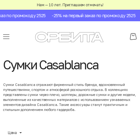
Нам — 10 лет. Приглашаем отмечать!
аз по промокоду 2525
-25% на первый заказ по промокоду 2525
Сумки Casablanca
Сумки Casablanca отражают фирменный стиль бренда, вдохновленный
путешествиями, спортом и атмосферой роскошного отдыха. В коллекциях
представлены сумки через плечо, шопперы, дорожные сумки и другие модели,
выполненные из качественных материалов с использованием узнаваемых
элементов дизайна Casablanca. Такие аксессуары станут практичным и
стильным дополнением любого гардероба.
Цена