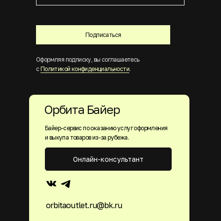
Подписаться
Оформляя подписку, вы соглашаетесь
с
Политикой конфиденциальности
.
Орбита Байер
Байер-сервис по оказанию услуг оформления
и выкупа товаров из-за рубежа.
Онлайн-консультант
orbitaoutlet.ru@bk.ru