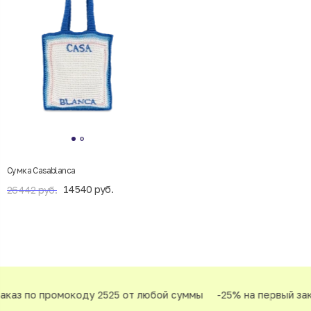
Сумка Casablanca
14540 руб.
26442 руб.
аказ по промокоду 2525 от любой суммы
-25% на первый зак