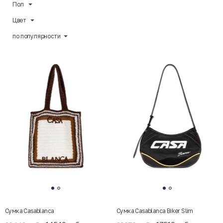
Пол
Цвет
по популярности
Сумка Casablanca
Сумка Casablanca Biker Slim