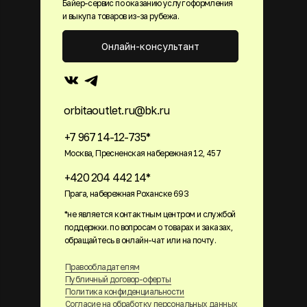
Байер-сервис по оказанию услуг оформления
и выкупа товаров из-за рубежа.
Онлайн-консультант
orbitaoutlet.ru@bk.ru
+7 967 14-12-735*
Москва, Пресненская набережная 12, 457
+420 204 442 14*
Прага, набережная Роханске 693
*не является контактным центром и службой
поддержки. по вопросам о товарах и заказах,
обращайтесь в онлайн-чат или на почту.
Правообладателям
Публичный договор-оферты
Политика конфиденциальности
Согласие на обработку персональных данных