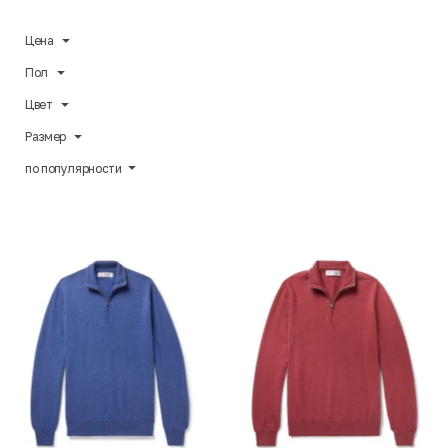
Цена
Пол
Цвет
Размер
по популярности