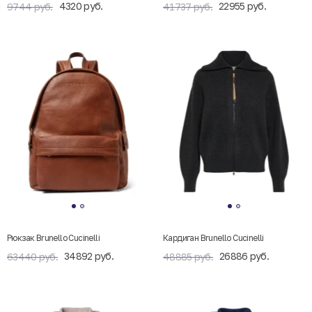
4320 руб.
22955 руб.
9744 руб.
41737 руб.
Рюкзак Brunello Cucinelli
Кардиган Brunello Cucinelli
34892 руб.
26886 руб.
63440 руб.
48885 руб.