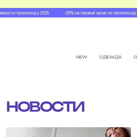
аз по промокоду 2525
-25% на первый заказ по промокоду 252
NEW
ОДЕЖДА
О
НОВОСТИ