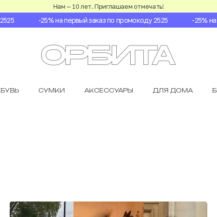
Нам — 10 лет. Приглашаем отмечать!
5
-25% на первый заказ по промокоду 2525
-25% на пе
БУВЬ
СУМКИ
АКСЕССУАРЫ
ДЛЯ ДОМА