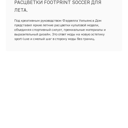
РАСЦВЕТКИ FOOTPRINT SOCCER ДЛЯ
ЛЕТА.
Под креативным руководством Фаррелла Уильямса Дом
представил яркие летние расцветки культовой модели,
объединяя спортивный силуэт, премиальные материалы и
выразительный дизайн. Это ответ моды на новую эстетику
sport-luxe и смелый шаг в сторону моды без границ.