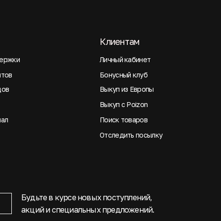
Клиентам
ержки
Личный кабинет
нтов
Бонусный клуб
дов
Выкуп из Европы
Выкуп с Poizon
нал
Поиск товаров
Отследить посылку
Будьте в курсе новых поступлений,
акций и специальных предложений.