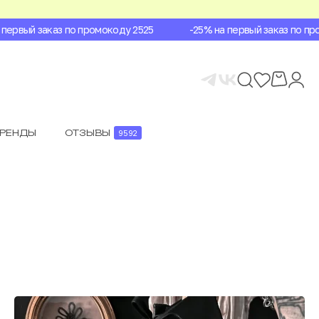
рвый заказ по промокоду 2525
-25% на первый заказ по промо
БРЕНДЫ
ОТЗЫВЫ
9592