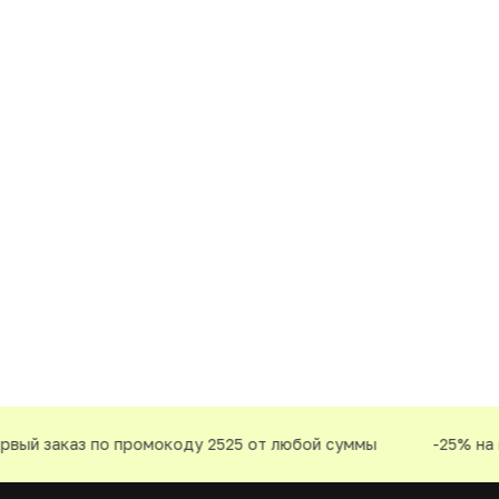
ый заказ по промокоду 2525 от любой суммы
-25% на пе