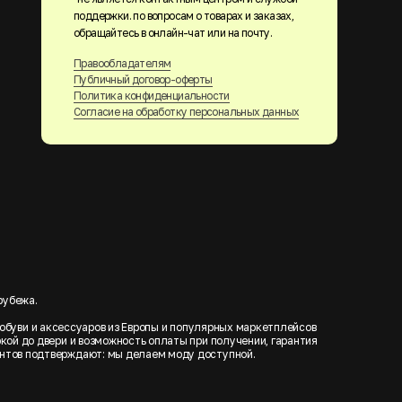
поддержки. по вопросам о товарах и заказах,
обращайтесь в онлайн-чат или на почту.
Правообладателям
Публичный договор-оферты
Политика конфиденциальности
Согласие на обработку персональных данных
рубежа.
обуви и аксессуаров из Европы и популярных маркетплейсов
еркой до двери и возможность оплаты при получении, гарантия
иентов подтверждают: мы делаем моду доступной.